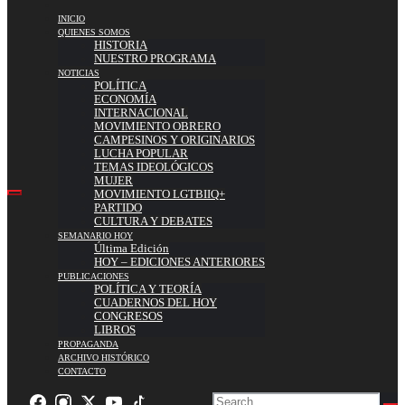
INICIO
QUIENES SOMOS
HISTORIA
NUESTRO PROGRAMA
NOTICIAS
POLÍTICA
ECONOMÍA
INTERNACIONAL
MOVIMIENTO OBRERO
CAMPESINOS Y ORIGINARIOS
LUCHA POPULAR
TEMAS IDEOLÓGICOS
MUJER
MOVIMIENTO LGTBIIQ+
PARTIDO
CULTURA Y DEBATES
SEMANARIO HOY
Última Edición
HOY – EDICIONES ANTERIORES
PUBLICACIONES
POLÍTICA Y TEORÍA
CUADERNOS DEL HOY
CONGRESOS
LIBROS
PROPAGANDA
ARCHIVO HISTÓRICO
CONTACTO