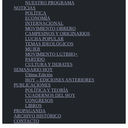
NUESTRO PROGRAMA
NOTICIAS
POLÍTICA
ECONOMÍA
INTERNACIONAL
MOVIMIENTO OBRERO
CAMPESINOS Y ORIGINARIOS
LUCHA POPULAR
TEMAS IDEOLÓGICOS
MUJER
MOVIMIENTO LGTBIIQ+
PARTIDO
CULTURA Y DEBATES
SEMANARIO HOY
Última Edición
HOY – EDICIONES ANTERIORES
PUBLICACIONES
POLÍTICA Y TEORÍA
CUADERNOS DEL HOY
CONGRESOS
LIBROS
PROPAGANDA
ARCHIVO HISTÓRICO
CONTACTO