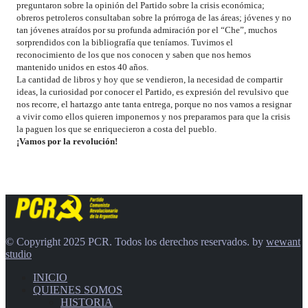
preguntaron sobre la opinión del Partido sobre la crisis económica;
obreros petroleros consultaban sobre la prórroga de las áreas; jóvenes y no
tan jóvenes atraídos por su profunda admiración por el “Che”, muchos
sorprendidos con la bibliografía que teníamos. Tuvimos el
reconocimiento de los que nos conocen y saben que nos hemos
mantenido unidos en estos 40 años.
La cantidad de libros y hoy que se vendieron, la necesidad de compartir
ideas, la curiosidad por conocer el Partido, es expresión del revulsivo que
nos recorre, el hartazgo ante tanta entrega, porque no nos vamos a resignar
a vivir como ellos quieren imponernos y nos preparamos para que la crisis
la paguen los que se enriquecieron a costa del pueblo.
¡Vamos por la revolución!
© Copyright 2025 PCR. Todos los derechos reservados. by
wewant
studio
INICIO
QUIENES SOMOS
HISTORIA