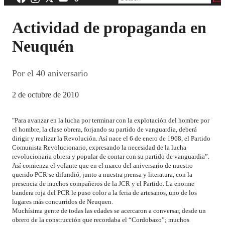
Actividad de propaganda en
Neuquén
Por el 40 aniversario
2 de octubre de 2010
"Para avanzar en la lucha por terminar con la explotación del hombre por
el hombre, la clase obrera, forjando su partido de vanguardia, deberá
dirigir y realizar la Revolución. Así nace el 6 de enero de 1968, el Partido
Comunista Revolucionario, expresando la necesidad de la lucha
revolucionaria obrera y popular de contar con su partido de vanguardia”.
Así comienza el volante que en el marco del aniversario de nuestro
querido PCR se difundió, junto a nuestra prensa y literatura, con la
presencia de muchos compañeros de la JCR y el Partido. La enorme
bandera roja del PCR le puso color a la feria de artesanos, uno de los
lugares más concurridos de Neuquen.
Muchísima gente de todas las edades se acercaron a conversar, desde un
obrero de la construcción que recordaba el “Cordobazo”; muchos