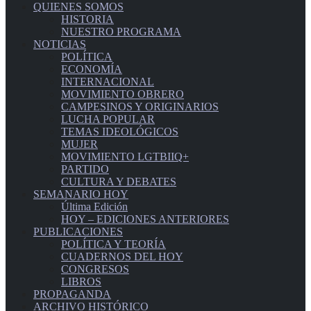
QUIENES SOMOS
HISTORIA
NUESTRO PROGRAMA
NOTICIAS
POLÍTICA
ECONOMÍA
INTERNACIONAL
MOVIMIENTO OBRERO
CAMPESINOS Y ORIGINARIOS
LUCHA POPULAR
TEMAS IDEOLÓGICOS
MUJER
MOVIMIENTO LGTBIIQ+
PARTIDO
CULTURA Y DEBATES
SEMANARIO HOY
Última Edición
HOY – EDICIONES ANTERIORES
PUBLICACIONES
POLÍTICA Y TEORÍA
CUADERNOS DEL HOY
CONGRESOS
LIBROS
PROPAGANDA
ARCHIVO HISTÓRICO