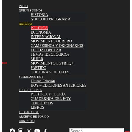
INICIO
QUIENES SOMOS
HISTORIA
NUESTRO PROGRAMA
NOTICIAS
POLÍTICA
ECONOMÍA
INTERNACIONAL
MOVIMIENTO OBRERO
CAMPESINOS Y ORIGINARIOS
LUCHA POPULAR
TEMAS IDEOLÓGICOS
MUJER
MOVIMIENTO LGTBIIQ+
PARTIDO
CULTURA Y DEBATES
SEMANARIO HOY
Última Edición
HOY – EDICIONES ANTERIORES
PUBLICACIONES
POLÍTICA Y TEORÍA
CUADERNOS DEL HOY
CONGRESOS
LIBROS
PROPAGANDA
ARCHIVO HISTÓRICO
CONTACTO