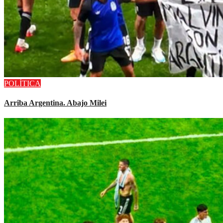
POLÍTICA
Arriba Argentina. Abajo Milei