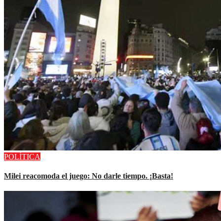
POLÍTICA
Milei reacomoda el juego: No darle tiempo. ¡Basta!