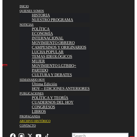
INICIO
QUIENES SOMOS
HISTORIA
NUESTRO PROGRAMA
NOTICIAS
POLÍTICA
ECONOMÍA
INTERNACIONAL
MOVIMIENTO OBRERO
CAMPESINOS Y ORIGINARIOS
LUCHA POPULAR
TEMAS IDEOLÓGICOS
MUJER
MOVIMIENTO LGTBIIQ+
PARTIDO
CULTURA Y DEBATES
SEMANARIO HOY
Última Edición
HOY – EDICIONES ANTERIORES
PUBLICACIONES
POLÍTICA Y TEORÍA
CUADERNOS DEL HOY
CONGRESOS
LIBROS
PROPAGANDA
ARCHIVO HISTÓRICO
CONTACTO