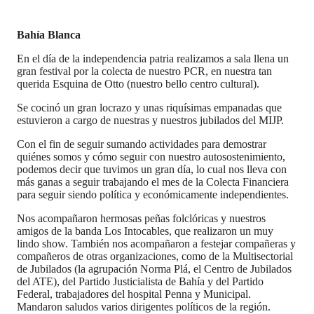
Bahía Blanca
En el día de la independencia patria realizamos a sala llena un
gran festival por la colecta de nuestro PCR, en nuestra tan
querida Esquina de Otto (nuestro bello centro cultural).
Se cocinó un gran locrazo y unas riquísimas empanadas que
estuvieron a cargo de nuestras y nuestros jubilados del MIJP.
Con el fin de seguir sumando actividades para demostrar
quiénes somos y cómo seguir con nuestro autosostenimiento,
podemos decir que tuvimos un gran día, lo cual nos lleva con
más ganas a seguir trabajando el mes de la Colecta Financiera
para seguir siendo política y económicamente independientes.
Nos acompañaron hermosas peñas folclóricas y nuestros
amigos de la banda Los Intocables, que realizaron un muy
lindo show. También nos acompañaron a festejar compañeras y
compañeros de otras organizaciones, como de la Multisectorial
de Jubilados (la agrupación Norma Plá, el Centro de Jubilados
del ATE), del Partido Justicialista de Bahía y del Partido
Federal, trabajadores del hospital Penna y Municipal.
Mandaron saludos varios dirigentes políticos de la región.