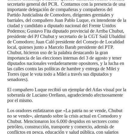
secretario general del PCR. Contamos con la presencia de una
importante delegación de compañeras y compañeros del
Partido Justicialista de Comodoro, dirigentes gremiales y
barriales, del compañero Juan Pablo Luque, ex intendente de la
ciudad y candidato a diputado nacional del Frente Unidos
Podemos; Gustavo Fita diputado provincial de Arriba Chubut,
presidente del PJ Chubut y secretario de la CGT Saúl Ubaldini
de Comodoro; Juan Caló presidente del Consejo de Localidad
local, quienes junto a Marcelo Barab presidente del PTP.
Chubut, hicieron uso de la palabra destacando la gran
importancia de las elecciones internas del 3 de agosto y tener
diputados nacionales verdaderamente opositores, y la lucha en
las calles contra las políticas de hambre y entrega de Milei y
Torres (que le vota todo a Milei a través sus diputados y
senadores).
El compañero Luque recibió un ejemplar del Atlas visual por la
soberanía de Luciano Orellano, agradeciendo afectuosamente
por el mismo.
Los oradores enfatizaron que «La patria no se vende, Chubut
no se vende», alertando sobre la crisis actual en Comodoro y
Chubut. Mencionaron los 6.000 despidos en sectores como
petróleo, construcción, transporte y comercio, además de
conflictos en pesca, educación y salud pública, con salarios