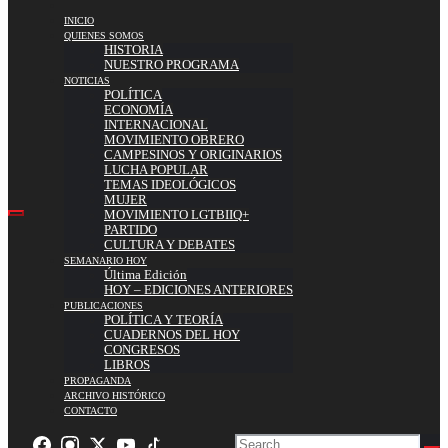
INICIO
QUIENES SOMOS
HISTORIA
NUESTRO PROGRAMA
NOTICIAS
POLÍTICA
ECONOMÍA
INTERNACIONAL
MOVIMIENTO OBRERO
CAMPESINOS Y ORIGINARIOS
LUCHA POPULAR
TEMAS IDEOLÓGICOS
MUJER
MOVIMIENTO LGTBIIQ+
PARTIDO
CULTURA Y DEBATES
SEMANARIO HOY
Última Edición
HOY – EDICIONES ANTERIORES
PUBLICACIONES
POLÍTICA Y TEORÍA
CUADERNOS DEL HOY
CONGRESOS
LIBROS
PROPAGANDA
ARCHIVO HISTÓRICO
CONTACTO