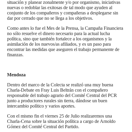
situación y planear zonalmente y/o por organismo, iniciativas
nuevas o redoblar las exitosas de tal modo que ayuden al
conjunto de los compañeros y compañeras a desplegarse sin
dar por cerrado que no se llega a los objetivos.
Como antes lo fue el Mes de la Prensa, la Campaña Financiera
no sólo resuelve el dinero necesario para la actual lucha
política, sino que también fortalece a los organismos y la
asimilación de los nuevos/as afiliados, y es un paso para
encontrar las medidas que aseguren el trabajo permanente de
finanzas.
Mendoza
Dentro del marco de la Colecta se realizó una muy buena
Charla-Debate en Fray Luis Beltrán con el compañero
responsable del trabajo agrario del Comité Central del PCR
junto a productores rurales sin tierra, dándose un buen
intercambio político y varios aportes.
Con el mismo fin el viernes 25 de Julio realizaremos una
Charla-Cena sobre la situación política a cargo de Arnoldo
Gómez del Comité Central del Partido.