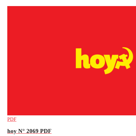
PDF
hoy N° 2069 PDF