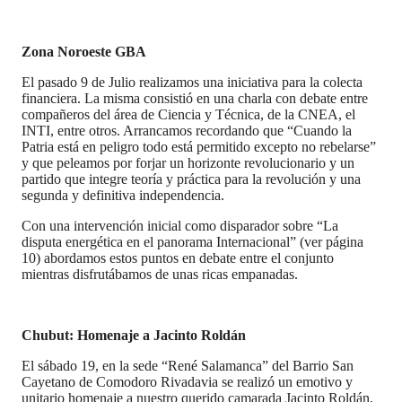
Zona Noroeste GBA
El pasado 9 de Julio realizamos una iniciativa para la colecta
financiera. La misma consistió en una charla con debate entre
compañeros del área de Ciencia y Técnica, de la CNEA, el
INTI, entre otros. Arrancamos recordando que “Cuando la
Patria está en peligro todo está permitido excepto no rebelarse”
y que peleamos por forjar un horizonte revolucionario y un
partido que integre teoría y práctica para la revolución y una
segunda y definitiva independencia.
Con una intervención inicial como disparador sobre “La
disputa energética en el panorama Internacional” (ver página
10) abordamos estos puntos en debate entre el conjunto
mientras disfrutábamos de unas ricas empanadas.
Chubut: Homenaje a Jacinto Roldán
El sábado 19, en la sede “René Salamanca” del Barrio San
Cayetano de Comodoro Rivadavia se realizó un emotivo y
unitario homenaje a nuestro querido camarada Jacinto Roldán,