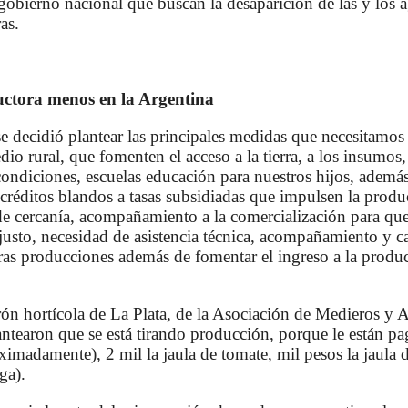
 gobierno nacional que buscan la desaparición de las y los a
as.
uctora menos en la Argentina
decidió plantear las principales medidas que necesitamos
dio rural, que fomenten el acceso a la tierra, a los insumos
ondiciones, escuelas educación para nuestros hijos, además
 créditos blandos a tasas subsidiadas que impulsen la produc
e cercanía, acompañamiento a la comercialización para qu
justo, necesidad de asistencia técnica, acompañamiento y 
tras producciones además de fomentar el ingreso a la produ
rón hortícola de La Plata, de la Asociación de Medieros 
ntearon que se está tirando producción, porque le están pa
imadamente), 2 mil la jaula de tomate, mil pesos la jaula d
ga).