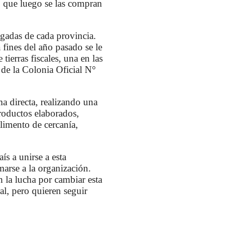
, que luego se las compran
egadas de cada provincia.
 fines del año pasado se le
ierras fiscales, una en las
a de la Colonia Oficial N°
a directa, realizando una
roductos elaborados,
limento de cercanía,
ís a unirse a esta
arse a la organización.
 la lucha por cambiar esta
al, pero quieren seguir