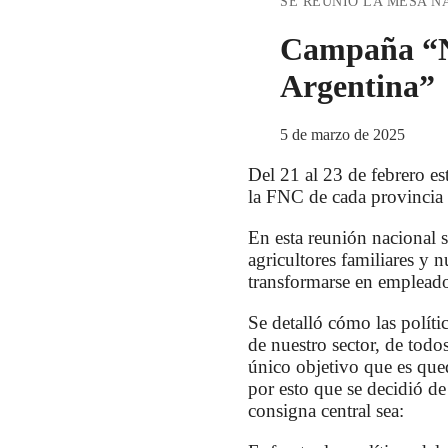
SE REUNIÓ LA MESA N
Campaña “Ni
Argentina”
5 de marzo de 2025
Del 21 al 23 de febrero es
la FNC de cada provincia 
En esta reunión nacional s
agricultores familiares y 
transformarse en empleados
Se detalló cómo las políti
de nuestro sector, de tod
único objetivo que es que
por esto que se decidió d
consigna central sea: