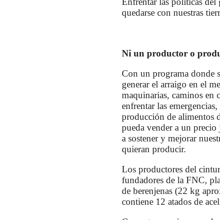
Enfrentar las políticas del
quedarse con nuestras tierr
Ni un productor o prod
Con un programa donde se 
generar el arraigo en el me
maquinarias, caminos en c
enfrentar las emergencias,
producción de alimentos d
pueda vender a un precio 
a sostener y mejorar nues
quieran producir.
Los productores del cintu
fundadores de la FNC, pla
de berenjenas (22 kg aprox
contiene 12 atados de acel