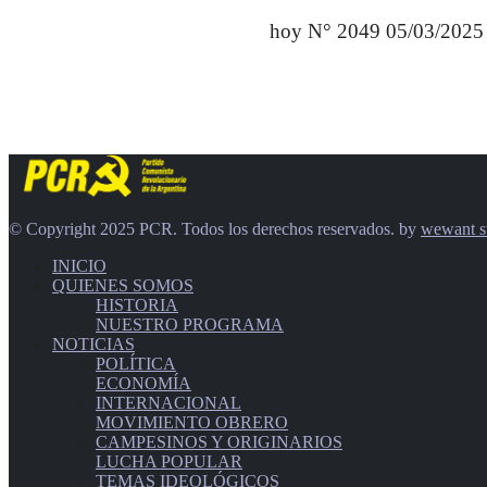
hoy N° 2049 05/03/2025
© Copyright 2025 PCR. Todos los derechos reservados. by
wewant s
INICIO
QUIENES SOMOS
HISTORIA
NUESTRO PROGRAMA
NOTICIAS
POLÍTICA
ECONOMÍA
INTERNACIONAL
MOVIMIENTO OBRERO
CAMPESINOS Y ORIGINARIOS
LUCHA POPULAR
TEMAS IDEOLÓGICOS