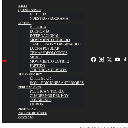
INICIO
QUIENES SOMOS
HISTORIA
NUESTRO PROGRAMA
NOTICIAS
POLÍTICA
ECONOMÍA
INTERNACIONAL
MOVIMIENTO OBRERO
CAMPESINOS Y ORIGINARIOS
LUCHA POPULAR
TEMAS IDEOLÓGICOS
MUJER
MOVIMIENTO LGTBIIQ+
PARTIDO
CULTURA Y DEBATES
SEMANARIO HOY
Última Edición
HOY – EDICIONES ANTERIORES
PUBLICACIONES
POLÍTICA Y TEORÍA
CUADERNOS DEL HOY
CONGRESOS
LIBROS
PROPAGANDA
ARCHIVO HISTÓRICO
CONTACTO