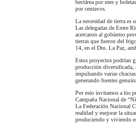
hectárea por mes y boleta
por centavos.
La necesidad de tierra es 
Las delegadas de Entre Río
acercaron al gobierno prov
tierras que fueron del fri
14, en el Dto. La Paz, am
Estos proyectos podrían g
producción diversificada,
impulsando varias chacras
generando fuentes genuina
Por esto invitamos a los pr
Campaña Nacional de “Ni 
La Federación Nacional Ca
realidad y mejorar la situ
produciendo y viviendo e