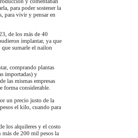
 producción y comentaban
rla, para poder sostener la
s, para vivir y pensar en
3, de los más de 40
 pudieron implantar, ya que
y que sumarle el nailon
tar, comprando plantas
as importadas) y
 de las mismas empresas
de forma considerable.
or un precio justo de la
pesos el kilo, cuando para
e los alquileres y el costo
n más de 200 mil pesos la