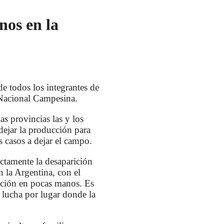
os en la
e todos los integrantes de
 Nacional Campesina.
as provincias las y los
dejar la producción para
s casos a dejar el campo.
ectamente la desaparición
 la Argentina, con el
ucción en pocas manos. Es
 lucha por lugar donde la