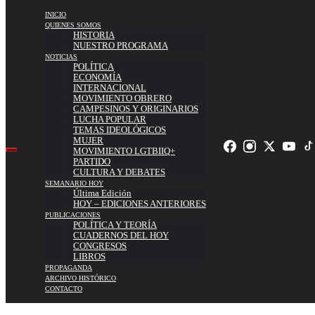
INICIO
QUIENES SOMOS
HISTORIA
NUESTRO PROGRAMA
NOTICIAS
POLÍTICA
ECONOMÍA
INTERNACIONAL
MOVIMIENTO OBRERO
CAMPESINOS Y ORIGINARIOS
LUCHA POPULAR
TEMAS IDEOLÓGICOS
MUJER
MOVIMIENTO LGTBIIQ+
PARTIDO
CULTURA Y DEBATES
SEMANARIO HOY
Última Edición
HOY – EDICIONES ANTERIORES
PUBLICACIONES
POLÍTICA Y TEORÍA
CUADERNOS DEL HOY
CONGRESOS
LIBROS
PROPAGANDA
ARCHIVO HISTÓRICO
CONTACTO