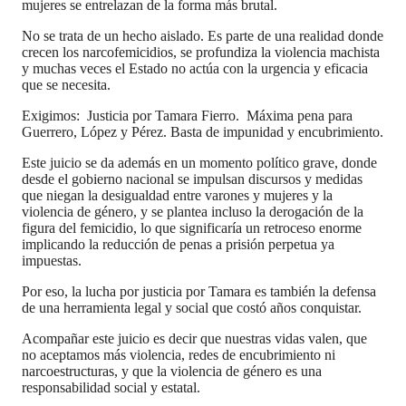
mujeres se entrelazan de la forma más brutal.
No se trata de un hecho aislado. Es parte de una realidad donde
crecen los narcofemicidios, se profundiza la violencia machista
y muchas veces el Estado no actúa con la urgencia y eficacia
que se necesita.
Exigimos: Justicia por Tamara Fierro. Máxima pena para
Guerrero, López y Pérez. Basta de impunidad y encubrimiento.
Este juicio se da además en un momento político grave, donde
desde el gobierno nacional se impulsan discursos y medidas
que niegan la desigualdad entre varones y mujeres y la
violencia de género, y se plantea incluso la derogación de la
figura del femicidio, lo que significaría un retroceso enorme
implicando la reducción de penas a prisión perpetua ya
impuestas.
Por eso, la lucha por justicia por Tamara es también la defensa
de una herramienta legal y social que costó años conquistar.
Acompañar este juicio es decir que nuestras vidas valen, que
no aceptamos más violencia, redes de encubrimiento ni
narcoestructuras, y que la violencia de género es una
responsabilidad social y estatal.