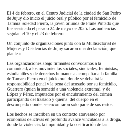
El 4 de febrero, en el Centro Judicial de la ciudad de San Pedro
de Jujuy dio inicio el juicio oral y público por el femicidio de
Tamara Soledad Fierro, la joven oriunda de Fraile Pintado que
fue asesinada el pasado 24 de mayo de 2025. Las audiencias
seguían el 10 y el 23 de febrero.
Un conjunto de organizaciones junto con la Multisectorial de
Mujeres y Disidencias de Jujuy sacaron una declaración, que
plantea:
Las organizaciones abajo firmantes convocamos a la
comunidad, a los movimientos sociales, sindicales, feministas,
estudiantiles y de derechos humanos a acompañar a la familia
de Tamara Fierro en el juicio oral donde se debatirá la
responsabilidad penal y la pena del acusado por su femicidio,
Guerrero (quien la sometió a una violencia extrema), y de
López y Pérez, imputados por el encubrimiento del crimen
participando del traslado y quema del cuerpo en el
descampado donde se encontraron solo parte de sus restos.
Los hechos se inscriben en un contexto atravesado por
economías delictivas en profundo avance vinculadas a la droga,
donde la violencia, la impunidad y la cosificación de las