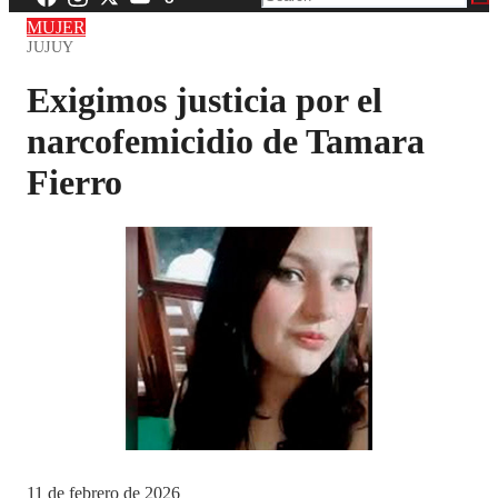
MUJER
JUJUY
Exigimos justicia por el
narcofemicidio de Tamara
Fierro
11 de febrero de 2026