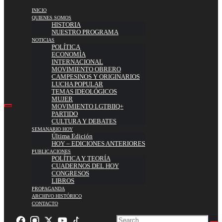
INICIO
QUIENES SOMOS
HISTORIA
NUESTRO PROGRAMA
NOTICIAS
POLÍTICA
ECONOMÍA
INTERNACIONAL
MOVIMIENTO OBRERO
CAMPESINOS Y ORIGINARIOS
LUCHA POPULAR
TEMAS IDEOLÓGICOS
MUJER
MOVIMIENTO LGTBIIQ+
PARTIDO
CULTURA Y DEBATES
SEMANARIO HOY
Última Edición
HOY – EDICIONES ANTERIORES
PUBLICACIONES
POLÍTICA Y TEORÍA
CUADERNOS DEL HOY
CONGRESOS
LIBROS
PROPAGANDA
ARCHIVO HISTÓRICO
CONTACTO