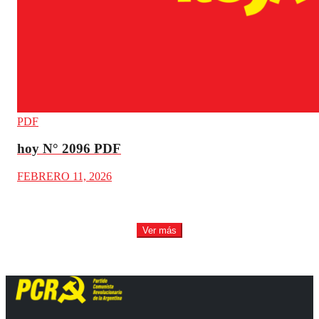
PDF
hoy N° 2096 PDF
FEBRERO 11, 2026
Ver más