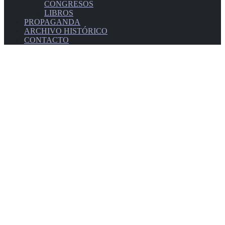
CONGRESOS
LIBROS
PROPAGANDA
ARCHIVO HISTÓRICO
CONTACTO