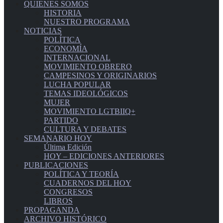
QUIENES SOMOS
HISTORIA
NUESTRO PROGRAMA
NOTICIAS
POLÍTICA
ECONOMÍA
INTERNACIONAL
MOVIMIENTO OBRERO
CAMPESINOS Y ORIGINARIOS
LUCHA POPULAR
TEMAS IDEOLÓGICOS
MUJER
MOVIMIENTO LGTBIIQ+
PARTIDO
CULTURA Y DEBATES
SEMANARIO HOY
Última Edición
HOY – EDICIONES ANTERIORES
PUBLICACIONES
POLÍTICA Y TEORÍA
CUADERNOS DEL HOY
CONGRESOS
LIBROS
PROPAGANDA
ARCHIVO HISTÓRICO