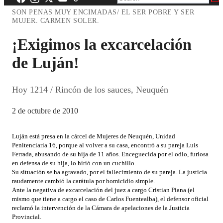
SON PENAS MUY ENCIMADAS/ EL SER POBRE Y SER
MUJER. CARMEN SOLER.
¡Exigimos la excarcelación
de Luján!
Hoy 1214 / Rincón de los sauces, Neuquén
2 de octubre de 2010
Luján está presa en la cárcel de Mujeres de Neuquén, Unidad
Penitenciaria 16, porque al volver a su casa, encontró a su pareja Luis
Ferrada, abusando de su hija de 11 años. Enceguecida por el odio, furiosa
en defensa de su hija, lo hirió con un cuchillo.
Su situación se ha agravado, por el fallecimiento de su pareja. La justicia
raudamente cambió la carátula por homicidio simple.
Ante la negativa de excarcelación del juez a cargo Cristian Piana (el
mismo que tiene a cargo el caso de Carlos Fuentealba), el defensor oficial
reclamó la intervención de la Cámara de apelaciones de la Justicia
Provincial.