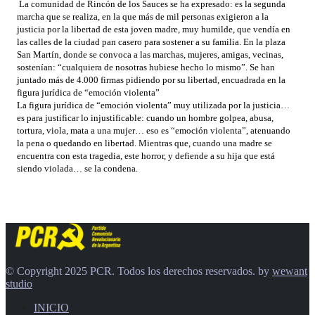
La comunidad de Rincón de los Sauces se ha expresado: es la segunda
marcha que se realiza, en la que más de mil personas exigieron a la
justicia por la libertad de esta joven madre, muy humilde, que vendía en
las calles de la ciudad pan casero para sostener a su familia. En la plaza
San Martín, donde se convoca a las marchas, mujeres, amigas, vecinas,
sostenían: “cualquiera de nosotras hubiese hecho lo mismo”. Se han
juntado más de 4.000 firmas pidiendo por su libertad, encuadrada en la
figura jurídica de “emoción violenta”
La figura jurídica de “emoción violenta” muy utilizada por la justicia…
es para justificar lo injustificable: cuando un hombre golpea, abusa,
tortura, viola, mata a una mujer… eso es “emoción violenta”, atenuando
la pena o quedando en libertad. Mientras que, cuando una madre se
encuentra con esta tragedia, este horror, y defiende a su hija que está
siendo violada… se la condena.
© Copyright 2025 PCR. Todos los derechos reservados. by
wewant
studio
INICIO