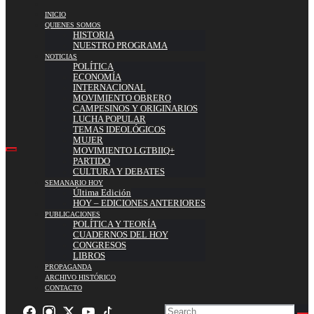
INICIO
QUIENES SOMOS
HISTORIA
NUESTRO PROGRAMA
NOTICIAS
POLÍTICA
ECONOMÍA
INTERNACIONAL
MOVIMIENTO OBRERO
CAMPESINOS Y ORIGINARIOS
LUCHA POPULAR
TEMAS IDEOLÓGICOS
MUJER
MOVIMIENTO LGTBIIQ+
PARTIDO
CULTURA Y DEBATES
SEMANARIO HOY
Última Edición
HOY – EDICIONES ANTERIORES
PUBLICACIONES
POLÍTICA Y TEORÍA
CUADERNOS DEL HOY
CONGRESOS
LIBROS
PROPAGANDA
ARCHIVO HISTÓRICO
CONTACTO