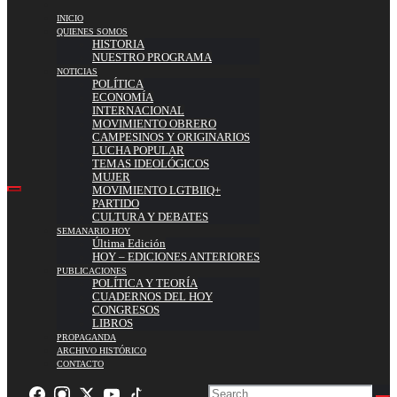
INICIO
QUIENES SOMOS
HISTORIA
NUESTRO PROGRAMA
NOTICIAS
POLÍTICA
ECONOMÍA
INTERNACIONAL
MOVIMIENTO OBRERO
CAMPESINOS Y ORIGINARIOS
LUCHA POPULAR
TEMAS IDEOLÓGICOS
MUJER
MOVIMIENTO LGTBIIQ+
PARTIDO
CULTURA Y DEBATES
SEMANARIO HOY
Última Edición
HOY – EDICIONES ANTERIORES
PUBLICACIONES
POLÍTICA Y TEORÍA
CUADERNOS DEL HOY
CONGRESOS
LIBROS
PROPAGANDA
ARCHIVO HISTÓRICO
CONTACTO