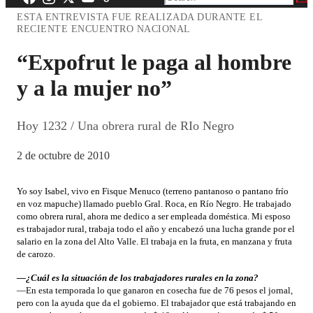
ESTA ENTREVISTA FUE REALIZADA DURANTE EL
RECIENTE ENCUENTRO NACIONAL
“Expofrut le paga al hombre
y a la mujer no”
Hoy 1232 / Una obrera rural de RIo Negro
2 de octubre de 2010
Yo soy Isabel, vivo en Fisque Menuco (terreno pantanoso o pantano frío
en voz mapuche) llamado pueblo Gral. Roca, en Río Negro. He trabajado
como obrera rural, ahora me dedico a ser empleada doméstica. Mi esposo
es trabajador rural, trabaja todo el año y encabezó una lucha grande por el
salario en la zona del Alto Valle. El trabaja en la fruta, en manzana y fruta
de carozo.
—¿Cuál es la situación de los trabajadores rurales en la zona?
—En esta temporada lo que ganaron en cosecha fue de 76 pesos el jornal,
pero con la ayuda que da el gobierno. El trabajador que está trabajando en