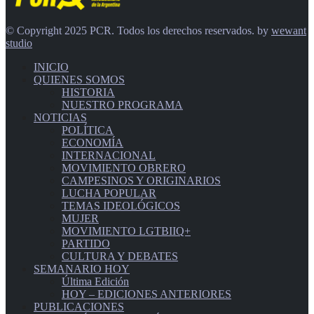
© Copyright 2025 PCR. Todos los derechos reservados. by
wewant
studio
INICIO
QUIENES SOMOS
HISTORIA
NUESTRO PROGRAMA
NOTICIAS
POLÍTICA
ECONOMÍA
INTERNACIONAL
MOVIMIENTO OBRERO
CAMPESINOS Y ORIGINARIOS
LUCHA POPULAR
TEMAS IDEOLÓGICOS
MUJER
MOVIMIENTO LGTBIIQ+
PARTIDO
CULTURA Y DEBATES
SEMANARIO HOY
Última Edición
HOY – EDICIONES ANTERIORES
PUBLICACIONES