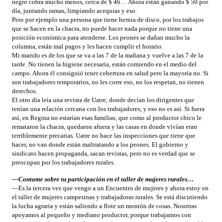
negro cobra mucho menos, cerca de $ 46… Ahora están ganando $ 50 por
día, juntando ramas, limpiando acequias y eso.
Pero por ejemplo una persona que tiene hernia de disco, por los trabajos
que se hacen en la chacra, no puede hacer nada porque no tiene una
posición económica para atenderse. Los peones se dañan mucho la
columna, están mal pagos y les hacen cumplir el horario.
Mi marido es de los que se va a las 7 de la mañana y vuelve a las 7 de la
tarde. No tienen la higiene necesaria, están comiendo en el medio del
campo. Ahora él consiguió tener cobertura en salud pero la mayoría no. Si
son trabajadores temporarios, no les corre eso, no los respetan, no tienen
derechos.
El otro día leía una revista de Uatre, donde decían los dirigentes que
tenían una relación cercana con los trabajadores, y eso no es así. Si fuera
así, en Regina no estarían esas familias, que como al productor chico le
remataron la chacra, quedaron afuera y las casas en donde vivían eran
terriblemente precarias. Uatre no hace las inspecciones que tiene que
hacer, no van donde están maltratando a los peones. El gobierno y
sindicato hacen propaganda, sacan revistas, pero no es verdad que se
preocupan por los trabajadores rurales.
—Contame sobre tu participación en el taller de mujeres rurales…
—Es la tercera vez que vengo a un Encuentro de mujeres y ahora estoy en
el taller de mujeres campesinas y trabajadoras rurales. Se está discutiendo
la lucha agraria y están saliendo a flote un montón de cosas. Nosotras
apoyamos al pequeño y mediano productor, porque trabajamos con