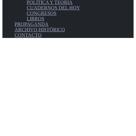
POLÍTICA Y TEORÍA
CUADERNOS DEL HOY
CONGRESOS
LIBROS
PROPAGANDA
ARCHIVO HISTÓRICO
CONTACTO