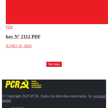
PDF
hoy N° 2112 PDF
JUNIO 10, 2026
Ver más
© Copyright 2025 PCR. Todos los derechos reservados. by
wewant
studio