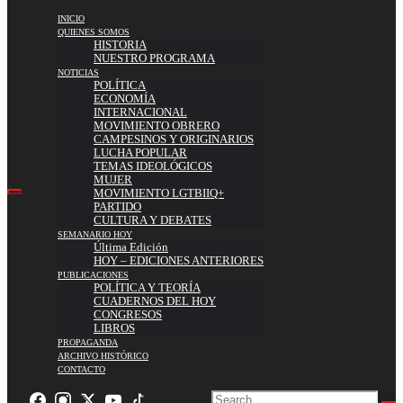
INICIO
QUIENES SOMOS
HISTORIA
NUESTRO PROGRAMA
NOTICIAS
POLÍTICA
ECONOMÍA
INTERNACIONAL
MOVIMIENTO OBRERO
CAMPESINOS Y ORIGINARIOS
LUCHA POPULAR
TEMAS IDEOLÓGICOS
MUJER
MOVIMIENTO LGTBIIQ+
PARTIDO
CULTURA Y DEBATES
SEMANARIO HOY
Última Edición
HOY – EDICIONES ANTERIORES
PUBLICACIONES
POLÍTICA Y TEORÍA
CUADERNOS DEL HOY
CONGRESOS
LIBROS
PROPAGANDA
ARCHIVO HISTÓRICO
CONTACTO