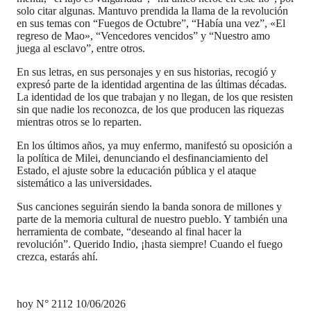
solo citar algunas. Mantuvo prendida la llama de la revolución
en sus temas con “Fuegos de Octubre”, “Había una vez”, «El
regreso de Mao», “Vencedores vencidos” y “Nuestro amo
juega al esclavo”, entre otros.
En sus letras, en sus personajes y en sus historias, recogió y
expresó parte de la identidad argentina de las últimas décadas.
La identidad de los que trabajan y no llegan, de los que resisten
sin que nadie los reconozca, de los que producen las riquezas
mientras otros se lo reparten.
En los últimos años, ya muy enfermo, manifestó su oposición a
la política de Milei, denunciando el desfinanciamiento del
Estado, el ajuste sobre la educación pública y el ataque
sistemático a las universidades.
Sus canciones seguirán siendo la banda sonora de millones y
parte de la memoria cultural de nuestro pueblo. Y también una
herramienta de combate, “deseando al final hacer la
revolución”. Querido Indio, ¡hasta siempre! Cuando el fuego
crezca, estarás ahí.
hoy N° 2112 10/06/2026