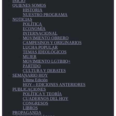
INICIO
QUIENES SOMOS
HISTORIA
NUESTRO PROGRAMA
NOTICIAS
POLÍTICA
ECONOMÍA
INTERNACIONAL
MOVIMIENTO OBRERO
CAMPESINOS Y ORIGINARIOS
LUCHA POPULAR
TEMAS IDEOLÓGICOS
MUJER
MOVIMIENTO LGTBIIQ+
PARTIDO
CULTURA Y DEBATES
SEMANARIO HOY
Última Edición
HOY – EDICIONES ANTERIORES
PUBLICACIONES
POLÍTICA Y TEORÍA
CUADERNOS DEL HOY
CONGRESOS
LIBROS
PROPAGANDA