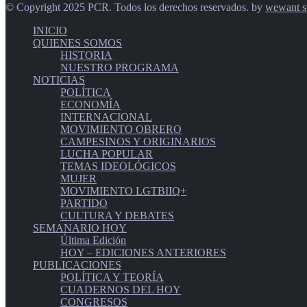
© Copyright 2025 PCR. Todos los derechos reservados. by
wewant s
INICIO
QUIENES SOMOS
HISTORIA
NUESTRO PROGRAMA
NOTICIAS
POLÍTICA
ECONOMÍA
INTERNACIONAL
MOVIMIENTO OBRERO
CAMPESINOS Y ORIGINARIOS
LUCHA POPULAR
TEMAS IDEOLÓGICOS
MUJER
MOVIMIENTO LGTBIIQ+
PARTIDO
CULTURA Y DEBATES
SEMANARIO HOY
Última Edición
HOY – EDICIONES ANTERIORES
PUBLICACIONES
POLÍTICA Y TEORÍA
CUADERNOS DEL HOY
CONGRESOS