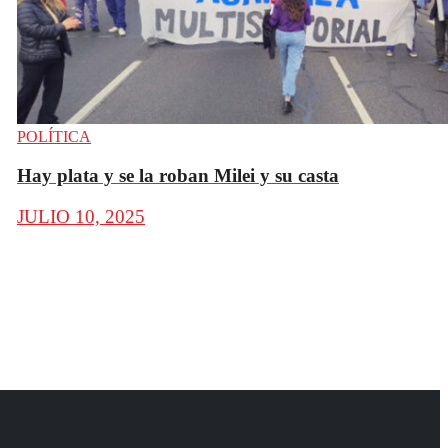
POLÍTICA
Hay plata y se la roban Milei y su casta
JULIO 10, 2025