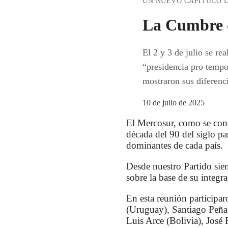
UN NUEVO CAPÍTULO D
La Cumbre 
El 2 y 3 de julio se r
“presidencia pro tempor
mostraron sus diferenci
10 de julio de 2025
El Mercosur, como se con
década del 90 del siglo pa
dominantes de cada país.
Desde nuestro Partido sie
sobre la base de su integr
En esta reunión participa
(Uruguay), Santiago Peña 
Luis Arce (Bolivia), José