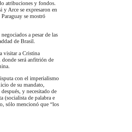
do atribuciones y fondos.
si y Arce se expresaron en
de Paraguay se mostró
 negociados a pesar de las
addad de Brasil.
 visitar a Cristina
, donde será anfitrión de
hina.
disputa con el imperialismo
nicio de su mandato,
 después, y necesitado de
 (socialista de palabra e
zo, sólo mencionó que “los