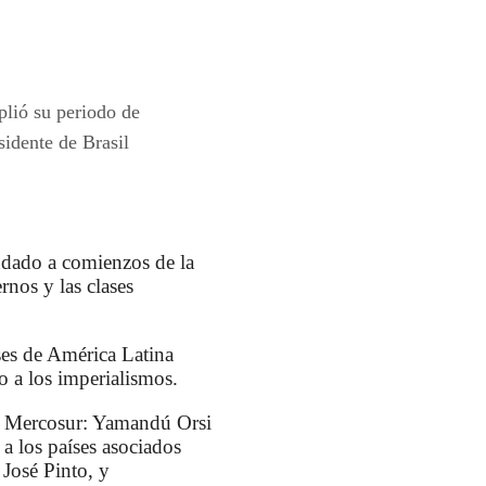
plió su periodo de
sidente de Brasil
ndado a comienzos de la
rnos y las clases
ses de América Latina
to a los imperialismos.
el Mercosur: Yamandú Orsi
a los países asociados
José Pinto, y