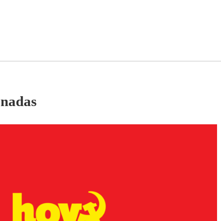
onadas