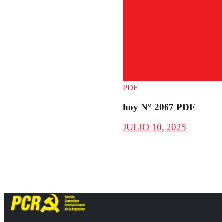
PDF
hoy N° 2067 PDF
JULIO 10, 2025