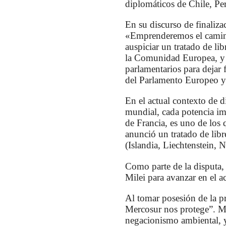
diplomáticos de Chile, Pe
En su discurso de finaliz
«Emprenderemos el camino
auspiciar un tratado de li
la Comunidad Europea, y L
parlamentarios para dejar 
del Parlamento Europeo y 
En el actual contexto de di
mundial, cada potencia im
de Francia, es uno de los
anunció un tratado de lib
(Islandia, Liechtenstein, 
Como parte de la disputa,
Milei para avanzar en el a
Al tomar posesión de la pr
Mercosur nos protege”. Ma
negacionismo ambiental, y