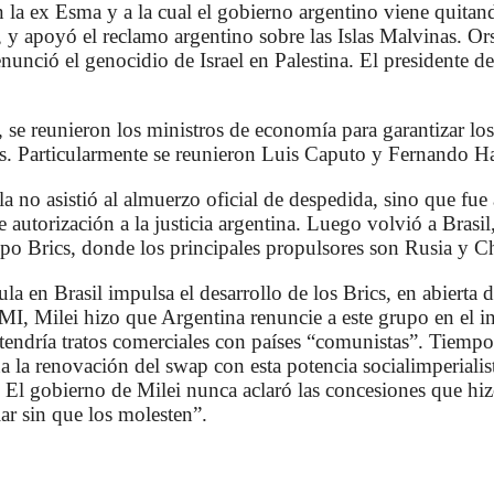
 la ex Esma y a la cual el gobierno argentino viene quitan
 y apoyó el reclamo argentino sobre las Islas Malvinas. Or
nunció el genocidio de Israel en Palestina. El presidente 
 se reunieron los ministros de economía para garantizar los
sos. Particularmente se reunieron Luis Caputo y Fernando H
 no asistió al almuerzo oficial de despedida, sino que fue a
 autorización a la justicia argentina. Luego volvió a Brasil
o Brics, donde los principales propulsores son Rusia y C
la en Brasil impulsa el desarrollo de los Brics, en abierta 
MI, Milei hizo que Argentina renuncie a este grupo en el i
endría tratos comerciales con países “comunistas”. Tiempo
 la renovación del swap con esta potencia socialimperialista
s. El gobierno de Milei nunca aclaró las concesiones que hi
ar sin que los molesten”.