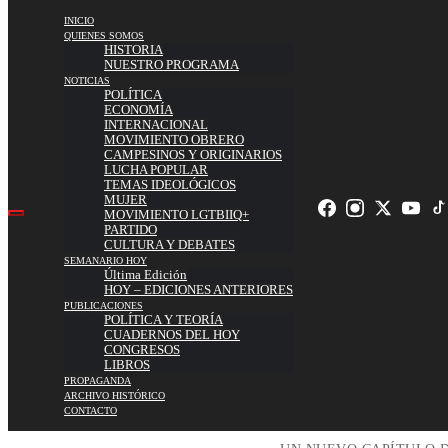
INICIO
QUIENES SOMOS
HISTORIA
NUESTRO PROGRAMA
NOTICIAS
POLÍTICA
ECONOMÍA
INTERNACIONAL
MOVIMIENTO OBRERO
CAMPESINOS Y ORIGINARIOS
LUCHA POPULAR
TEMAS IDEOLÓGICOS
MUJER
MOVIMIENTO LGTBIIQ+
PARTIDO
CULTURA Y DEBATES
SEMANARIO HOY
Última Edición
HOY – EDICIONES ANTERIORES
PUBLICACIONES
POLÍTICA Y TEORÍA
CUADERNOS DEL HOY
CONGRESOS
LIBROS
PROPAGANDA
ARCHIVO HISTÓRICO
CONTACTO