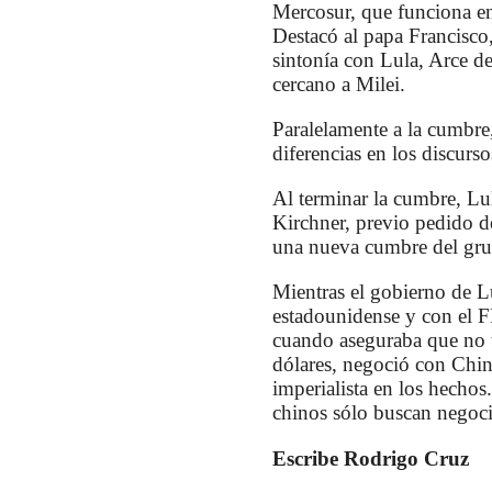
Mercosur, que funciona en
Destacó al papa Francisco,
sintonía con Lula, Arce de
cercano a Milei.
Paralelamente a la cumbre,
diferencias en los discur
Al terminar la cumbre, Lula
Kirchner, previo pedido de
una nueva cumbre del grup
Mientras el gobierno de Lu
estadounidense y con el F
cuando aseguraba que no t
dólares, negoció con China
imperialista en los hecho
chinos sólo buscan negoci
Escribe Rodrigo Cruz