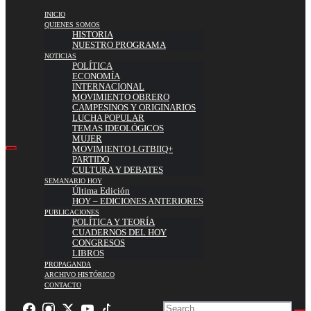
INICIO
QUIENES SOMOS
HISTORIA
NUESTRO PROGRAMA
NOTICIAS
POLÍTICA
ECONOMÍA
INTERNACIONAL
MOVIMIENTO OBRERO
CAMPESINOS Y ORIGINARIOS
LUCHA POPULAR
TEMAS IDEOLÓGICOS
MUJER
MOVIMIENTO LGTBIIQ+
PARTIDO
CULTURA Y DEBATES
SEMANARIO HOY
Última Edición
HOY – EDICIONES ANTERIORES
PUBLICACIONES
POLÍTICA Y TEORÍA
CUADERNOS DEL HOY
CONGRESOS
LIBROS
PROPAGANDA
ARCHIVO HISTÓRICO
CONTACTO