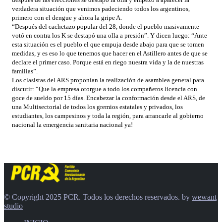
verdadera situación que venimos padeciendo todos los argentinos,
primero con el dengue y ahora la gripe A.
“Después del cachetazo popular del 28, donde el pueblo masivamente
votó en contra los K se destapó una olla a presión”. Y dicen luego: “Ante
esta situación es el pueblo el que empuja desde abajo para que se tomen
medidas, y es eso lo que tenemos que hacer en el Astillero antes de que se
declare el primer caso. Porque está en riego nuestra vida y la de nuestras
familias”.
Los clasistas del ARS proponían la realización de asamblea general para
discutir: “Que la empresa otorgue a todo los compañeros licencia con
goce de sueldo por 15 días. Encabezar la conformación desde el ARS, de
una Multisectorial de todos los gremios estatales y privados, los
estudiantes, los campesinos y toda la región, para arrancarle al gobierno
nacional la emergencia sanitaria nacional ya!
© Copyright 2025 PCR. Todos los derechos reservados. by
wewant
studio