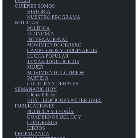
INICIO
QUIENES SOMOS
HISTORIA
NUESTRO PROGRAMA
NOTICIAS
POLÍTICA
ECONOMÍA
INTERNACIONAL
MOVIMIENTO OBRERO
CAMPESINOS Y ORIGINARIOS
LUCHA POPULAR
TEMAS IDEOLÓGICOS
MUJER
MOVIMIENTO LGTBIIQ+
PARTIDO
CULTURA Y DEBATES
SEMANARIO HOY
Última Edición
HOY – EDICIONES ANTERIORES
PUBLICACIONES
POLÍTICA Y TEORÍA
CUADERNOS DEL HOY
CONGRESOS
LIBROS
PROPAGANDA