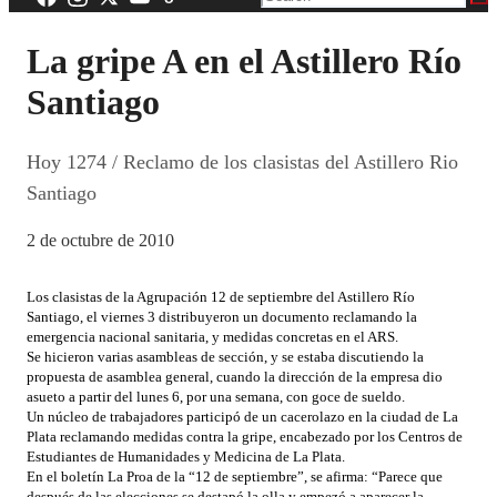
La gripe A en el Astillero Río
Santiago
Hoy 1274 / Reclamo de los clasistas del Astillero Rio
Santiago
2 de octubre de 2010
Los clasistas de la Agrupación 12 de septiembre del Astillero Río
Santiago, el viernes 3 distribuyeron un documento reclamando la
emergencia nacional sanitaria, y medidas concretas en el ARS.
Se hicieron varias asambleas de sección, y se estaba discutiendo la
propuesta de asamblea general, cuando la dirección de la empresa dio
asueto a partir del lunes 6, por una semana, con goce de sueldo.
Un núcleo de trabajadores participó de un cacerolazo en la ciudad de La
Plata reclamando medidas contra la gripe, encabezado por los Centros de
Estudiantes de Humanidades y Medicina de La Plata.
En el boletín La Proa de la “12 de septiembre”, se afirma: “Parece que
después de las elecciones se destapó la olla y empezó a aparecer la