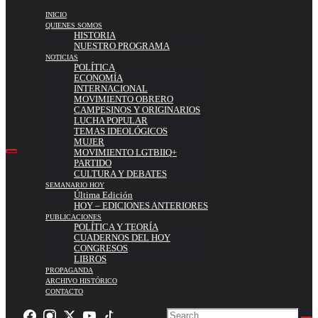
INICIO
QUIENES SOMOS
HISTORIA
NUESTRO PROGRAMA
NOTICIAS
POLÍTICA
ECONOMÍA
INTERNACIONAL
MOVIMIENTO OBRERO
CAMPESINOS Y ORIGINARIOS
LUCHA POPULAR
TEMAS IDEOLÓGICOS
MUJER
MOVIMIENTO LGTBIIQ+
PARTIDO
CULTURA Y DEBATES
SEMANARIO HOY
Última Edición
HOY – EDICIONES ANTERIORES
PUBLICACIONES
POLÍTICA Y TEORÍA
CUADERNOS DEL HOY
CONGRESOS
LIBROS
PROPAGANDA
ARCHIVO HISTÓRICO
CONTACTO