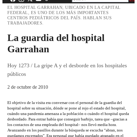
EL HOSPITAL GARRAHAN, UBICADO EN LA CAPITAL
FEDERAL, ES UNO DE LOS MÁS IMPORTANTES
CENTROS PEDIÁTRICOS DEL PAÍS. HABLAN SUS
TRABAJADORES.
La guardia del hospital
Garrahan
Hoy 1273 / La gripe A y el desborde en los hospitales
públicos
2 de octubre de 2010
El objetivo de la visita era conversar con el personal de la guardia del
hospital sobre su situación, dónde se pone al rojo el estado del hospital,
cuándo una pandemia amenaza a la población o cuándo el hospital queda
desbordado. Para entrar había que conseguir barbijo, tarea que –gracias a
los contactos de una empleada del hospital– nos llevó media hora.
Avanzando en los pasillos durante la búsqueda se escucha “abran, nos
quedamos encerrados”. Era personal que había quedado atrapado en el