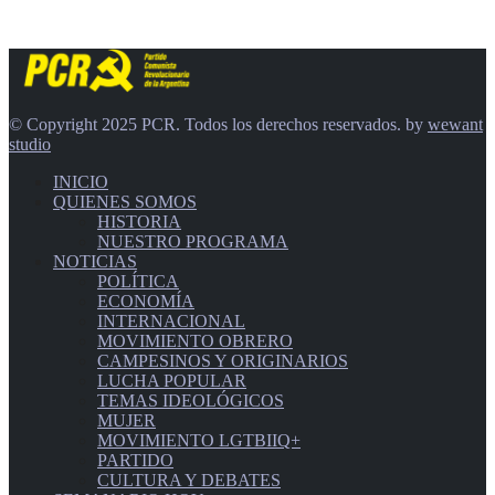
© Copyright 2025 PCR. Todos los derechos reservados. by
wewant
studio
INICIO
QUIENES SOMOS
HISTORIA
NUESTRO PROGRAMA
NOTICIAS
POLÍTICA
ECONOMÍA
INTERNACIONAL
MOVIMIENTO OBRERO
CAMPESINOS Y ORIGINARIOS
LUCHA POPULAR
TEMAS IDEOLÓGICOS
MUJER
MOVIMIENTO LGTBIIQ+
PARTIDO
CULTURA Y DEBATES