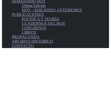
SEMANARIO HOY
Última Edición
HOY – EDICIONES ANTERIORES
PUBLICACIONES
POLÍTICA Y TEORÍA
CUADERNOS DEL HOY
CONGRESOS
LIBROS
PROPAGANDA
ARCHIVO HISTÓRICO
CONTACTO