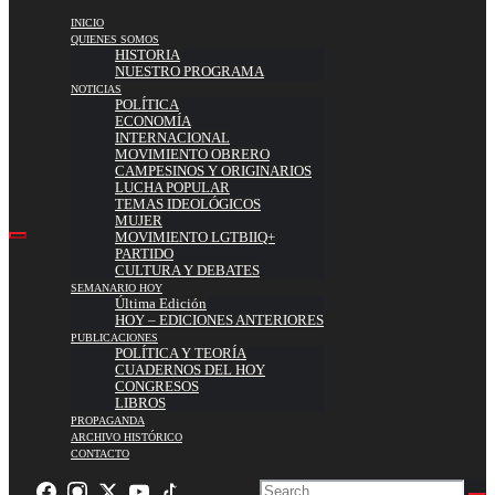
INICIO
QUIENES SOMOS
HISTORIA
NUESTRO PROGRAMA
NOTICIAS
POLÍTICA
ECONOMÍA
INTERNACIONAL
MOVIMIENTO OBRERO
CAMPESINOS Y ORIGINARIOS
LUCHA POPULAR
TEMAS IDEOLÓGICOS
MUJER
MOVIMIENTO LGTBIIQ+
PARTIDO
CULTURA Y DEBATES
SEMANARIO HOY
Última Edición
HOY – EDICIONES ANTERIORES
PUBLICACIONES
POLÍTICA Y TEORÍA
CUADERNOS DEL HOY
CONGRESOS
LIBROS
PROPAGANDA
ARCHIVO HISTÓRICO
CONTACTO