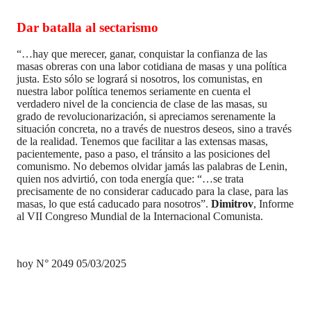
Dar batalla al sectarismo
“…hay que merecer, ganar, conquistar la confianza de las
masas obreras con una labor cotidiana de masas y una política
justa. Esto sólo se logrará si nosotros, los comunistas, en
nuestra labor política tenemos seriamente en cuenta el
verdadero nivel de la conciencia de clase de las masas, su
grado de revolucionarización, si apreciamos serenamente la
situación concreta, no a través de nuestros deseos, sino a través
de la realidad. Tenemos que facilitar a las extensas masas,
pacientemente, paso a paso, el tránsito a las posiciones del
comunismo. No debemos olvidar jamás las palabras de Lenin,
quien nos advirtió, con toda energía que: “…se trata
precisamente de no considerar caducado para la clase, para las
masas, lo que está caducado para nosotros”.
Dimitrov
, Informe
al VII Congreso Mundial de la Internacional Comunista.
hoy N° 2049 05/03/2025