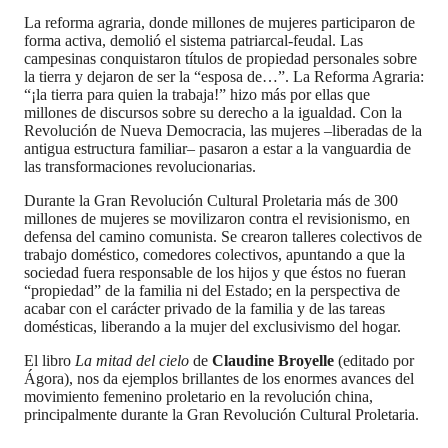
La reforma agraria, donde millones de mujeres participaron de
forma activa, demolió el sistema patriarcal-feudal. Las
campesinas conquistaron títulos de propiedad personales sobre
la tierra y dejaron de ser la “esposa de…”. La Reforma Agraria:
“¡la tierra para quien la trabaja!” hizo más por ellas que
millones de discursos sobre su derecho a la igualdad. Con la
Revolución de Nueva Democracia, las mujeres –liberadas de la
antigua estructura familiar– pasaron a estar a la vanguardia de
las transformaciones revolucionarias.
Durante la Gran Revolución Cultural Proletaria más de 300
millones de mujeres se movilizaron contra el revisionismo, en
defensa del camino comunista. Se crearon talleres colectivos de
trabajo doméstico, comedores colectivos, apuntando a que la
sociedad fuera responsable de los hijos y que éstos no fueran
“propiedad” de la familia ni del Estado; en la perspectiva de
acabar con el carácter privado de la familia y de las tareas
domésticas, liberando a la mujer del exclusivismo del hogar.
El libro
La mitad del cielo
de
Claudine Broyelle
(editado por
Ágora), nos da ejemplos brillantes de los enormes avances del
movimiento femenino proletario en la revolución china,
principalmente durante la Gran Revolución Cultural Proletaria.