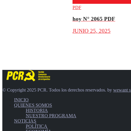
PDF
hoy N° 2065 PDF
JUNIO 25, 2025
© Copyright 2025 PCR. Todos los derechos reservados. by
wewant s
INICIO
QUIENES SOMOS
HISTORIA
NUESTRO PROGRAMA
NOTICIAS
POLÍTICA