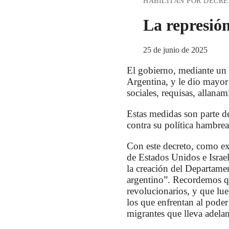
HABILITAN POR DECRE
La represió
25 de junio de 2025
El gobierno, mediante un 
Argentina, y le dio mayor 
sociales, requisas, allana
Estas medidas son parte de
contra su política hambrea
Con este decreto, como ex
de Estados Unidos e Israe
la creación del Departame
argentino”. Recordemos qu
revolucionarios, y que lue
los que enfrentan al pode
migrantes que lleva adela