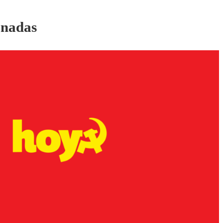
onadas