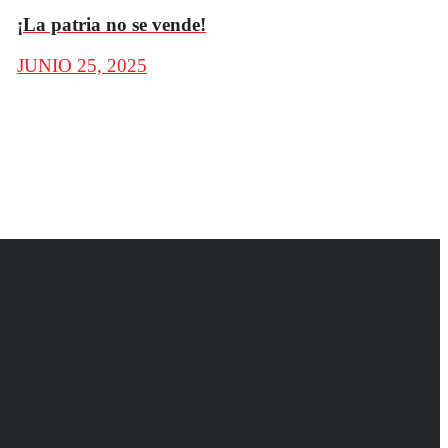
¡La patria no se vende!
JUNIO 25, 2025