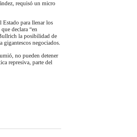
nández, requisó un micro
 Estado para llenar los
o que declara “en
ullrich la posibilidad de
a a gigantescos negociados.
sumió, no pueden detener
ca represiva, parte del