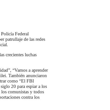
 Policía Federal
r patrullaje de las redes
cial.
as crecientes luchas
ridad”, “Vamos a aprender
Milei. También anunciaron
strar como “El FBI
iglo 20 para espiar a los
a los comunistas y todos
ortaciones contra los