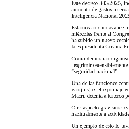
Este decreto 383/2025, inc
aumento de gastos reserva
Inteligencia Nacional 202
Estamos ante un avance re
miércoles frente al Congr
ha subido un nuevo escalón
la expresidenta Cristina F
Como denuncian organismo
“esgrimir ostensiblemente 
“seguridad nacional”.
Una de las funciones centr
yanquis) es el espionaje e
Macri, detenía a tuiteros p
Otro aspecto gravísimo es l
habitualmente a actividades
Un ejemplo de esto lo tuv