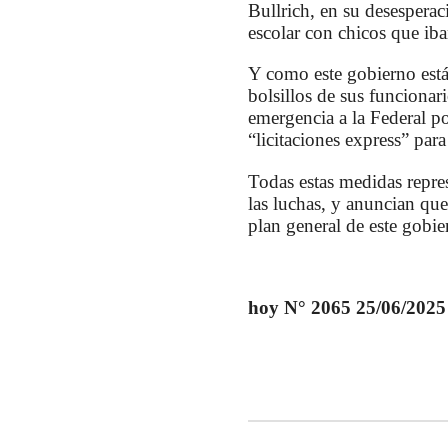
Bullrich, en su desesperac
escolar con chicos que iban
Y como este gobierno está
bolsillos de sus funcionar
emergencia a la Federal po
“licitaciones express” par
Todas estas medidas repre
las luchas, y anuncian que
plan general de este gobi
hoy N° 2065 25/06/2025