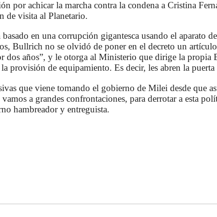
ión por achicar la marcha contra la condena a Cristina Fer
 de visita al Planetario.
 basado en una corrupción gigantesca usando el aparato del
ios, Bullrich no se olvidó de poner en el decreto un artícul
r dos años”, y le otorga al Ministerio que dirige la propia B
a la provisión de equipamiento. Es decir, les abren la puert
sivas que viene tomando el gobierno de Milei desde que a
 vamos a grandes confrontaciones, para derrotar a esta políti
erno hambreador y entreguista.