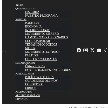
INICIO
QUIENES SOMOS
HISTORIA
NUESTRO PROGRAMA
NOTICIAS
POLÍTICA
ECONOMÍA
INTERNACIONAL
MOVIMIENTO OBRERO
CAMPESINOS Y ORIGINARIOS
LUCHA POPULAR
TEMAS IDEOLÓGICOS
MUJER
MOVIMIENTO LGTBIIQ+
PARTIDO
CULTURA Y DEBATES
SEMANARIO HOY
Última Edición
HOY – EDICIONES ANTERIORES
PUBLICACIONES
POLÍTICA Y TEORÍA
CUADERNOS DEL HOY
CONGRESOS
LIBROS
PROPAGANDA
ARCHIVO HISTÓRICO
CONTACTO