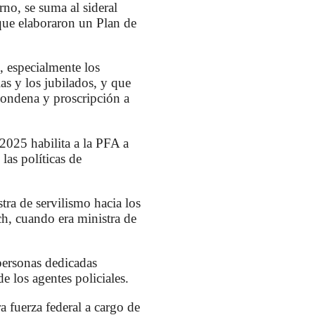
no, se suma al sideral
 que elaboraron un Plan de
 especialmente los
as y los jubilados, y que
 condena y proscripción a
025 habilita a la PFA a
las políticas de
tra de servilismo hacia los
ch, cuando era ministra de
 personas dedicadas
de los agentes policiales.
 fuerza federal a cargo de