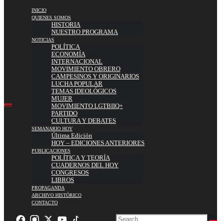
INICIO
QUIENES SOMOS
HISTORIA
NUESTRO PROGRAMA
NOTICIAS
POLÍTICA
ECONOMÍA
INTERNACIONAL
MOVIMIENTO OBRERO
CAMPESINOS Y ORIGINARIOS
LUCHA POPULAR
TEMAS IDEOLÓGICOS
MUJER
MOVIMIENTO LGTBIIQ+
PARTIDO
CULTURA Y DEBATES
SEMANARIO HOY
Última Edición
HOY – EDICIONES ANTERIORES
PUBLICACIONES
POLÍTICA Y TEORÍA
CUADERNOS DEL HOY
CONGRESOS
LIBROS
PROPAGANDA
ARCHIVO HISTÓRICO
CONTACTO