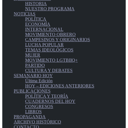
HISTORIA
NUESTRO PROGRAMA
NOTICIAS
POLÍTICA
ECONOMÍA
INTERNACIONAL
MOVIMIENTO OBRERO
CAMPESINOS Y ORIGINARIOS
LUCHA POPULAR
TEMAS IDEOLÓGICOS
MUJER
MOVIMIENTO LGTBIIQ+
PARTIDO
CULTURA Y DEBATES
SEMANARIO HOY
Última Edición
HOY – EDICIONES ANTERIORES
PUBLICACIONES
POLÍTICA Y TEORÍA
CUADERNOS DEL HOY
CONGRESOS
LIBROS
PROPAGANDA
ARCHIVO HISTÓRICO
CONTACTO