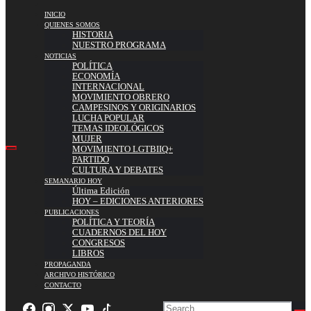
INICIO
QUIENES SOMOS
HISTORIA
NUESTRO PROGRAMA
NOTICIAS
POLÍTICA
ECONOMÍA
INTERNACIONAL
MOVIMIENTO OBRERO
CAMPESINOS Y ORIGINARIOS
LUCHA POPULAR
TEMAS IDEOLÓGICOS
MUJER
MOVIMIENTO LGTBIIQ+
PARTIDO
CULTURA Y DEBATES
SEMANARIO HOY
Última Edición
HOY – EDICIONES ANTERIORES
PUBLICACIONES
POLÍTICA Y TEORÍA
CUADERNOS DEL HOY
CONGRESOS
LIBROS
PROPAGANDA
ARCHIVO HISTÓRICO
CONTACTO