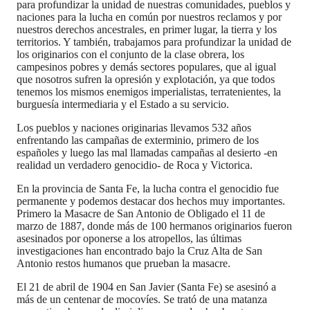
para profundizar la unidad de nuestras comunidades, pueblos y
naciones para la lucha en común por nuestros reclamos y por
nuestros derechos ancestrales, en primer lugar, la tierra y los
territorios. Y también, trabajamos para profundizar la unidad de
los originarios con el conjunto de la clase obrera, los
campesinos pobres y demás sectores populares, que al igual
que nosotros sufren la opresión y explotación, ya que todos
tenemos los mismos enemigos imperialistas, terratenientes, la
burguesía intermediaria y el Estado a su servicio.
Los pueblos y naciones originarias llevamos 532 años
enfrentando las campañas de exterminio, primero de los
españoles y luego las mal llamadas campañas al desierto -en
realidad un verdadero genocidio- de Roca y Victorica.
En la provincia de Santa Fe, la lucha contra el genocidio fue
permanente y podemos destacar dos hechos muy importantes.
Primero la Masacre de San Antonio de Obligado el 11 de
marzo de 1887, donde más de 100 hermanos originarios fueron
asesinados por oponerse a los atropellos, las últimas
investigaciones han encontrado bajo la Cruz Alta de San
Antonio restos humanos que prueban la masacre.
El 21 de abril de 1904 en San Javier (Santa Fe) se asesinó a
más de un centenar de mocovíes. Se trató de una matanza