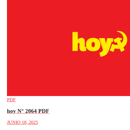
PDF
hoy N° 2064 PDF
JUNIO 18, 2025