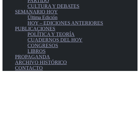
PARTIDO
CULTURA Y DEBATES
SEMANARIO HOY
Última Edición
HOY – EDICIONES ANTERIORES
PUBLICACIONES
POLÍTICA Y TEORÍA
CUADERNOS DEL HOY
CONGRESOS
LIBROS
PROPAGANDA
ARCHIVO HISTÓRICO
CONTACTO