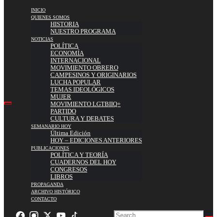
INICIO
QUIENES SOMOS
HISTORIA
NUESTRO PROGRAMA
NOTICIAS
POLÍTICA
ECONOMÍA
INTERNACIONAL
MOVIMIENTO OBRERO
CAMPESINOS Y ORIGINARIOS
LUCHA POPULAR
TEMAS IDEOLÓGICOS
MUJER
MOVIMIENTO LGTBIIQ+
PARTIDO
CULTURA Y DEBATES
SEMANARIO HOY
Última Edición
HOY – EDICIONES ANTERIORES
PUBLICACIONES
POLÍTICA Y TEORÍA
CUADERNOS DEL HOY
CONGRESOS
LIBROS
PROPAGANDA
ARCHIVO HISTÓRICO
CONTACTO