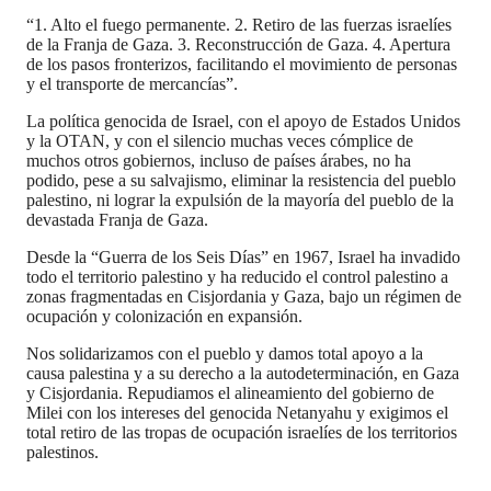
“1. Alto el fuego permanente. 2. Retiro de las fuerzas israelíes
de la Franja de Gaza. 3. Reconstrucción de Gaza. 4. Apertura
de los pasos fronterizos, facilitando el movimiento de personas
y el transporte de mercancías”.
La política genocida de Israel, con el apoyo de Estados Unidos
y la OTAN, y con el silencio muchas veces cómplice de
muchos otros gobiernos, incluso de países árabes, no ha
podido, pese a su salvajismo, eliminar la resistencia del pueblo
palestino, ni lograr la expulsión de la mayoría del pueblo de la
devastada Franja de Gaza.
Desde la “Guerra de los Seis Días” en 1967, Israel ha invadido
todo el territorio palestino y ha reducido el control palestino a
zonas fragmentadas en Cisjordania y Gaza, bajo un régimen de
ocupación y colonización en expansión.
Nos solidarizamos con el pueblo y damos total apoyo a la
causa palestina y a su derecho a la autodeterminación, en Gaza
y Cisjordania. Repudiamos el alineamiento del gobierno de
Milei con los intereses del genocida Netanyahu y exigimos el
total retiro de las tropas de ocupación israelíes de los territorios
palestinos.