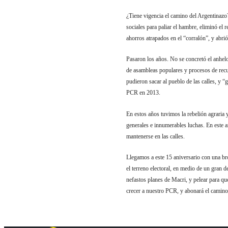
¿Tiene vigencia el camino del Argentinazo
sociales para paliar el hambre, eliminó el 
ahorros atrapados en el “corralón”, y abrió
Pasaron los años. No se concretó el anhel
de asambleas populares y procesos de recup
pudieron sacar al pueblo de las calles, y
PCR en 2013.
En estos años tuvimos la rebelión agraria 
generales e innumerables luchas. En este a
mantenerse en las calles.
Llegamos a este 15 aniversario con una br
el terreno electoral, en medio de un gran de
nefastos planes de Macri, y pelear para qu
crecer a nuestro PCR, y abonará el camino