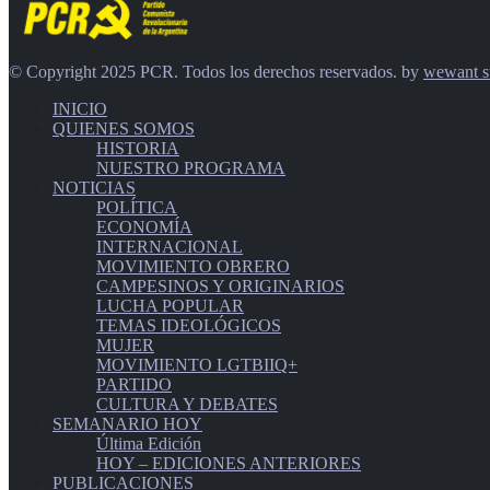
© Copyright 2025 PCR. Todos los derechos reservados. by
wewant s
INICIO
QUIENES SOMOS
HISTORIA
NUESTRO PROGRAMA
NOTICIAS
POLÍTICA
ECONOMÍA
INTERNACIONAL
MOVIMIENTO OBRERO
CAMPESINOS Y ORIGINARIOS
LUCHA POPULAR
TEMAS IDEOLÓGICOS
MUJER
MOVIMIENTO LGTBIIQ+
PARTIDO
CULTURA Y DEBATES
SEMANARIO HOY
Última Edición
HOY – EDICIONES ANTERIORES
PUBLICACIONES