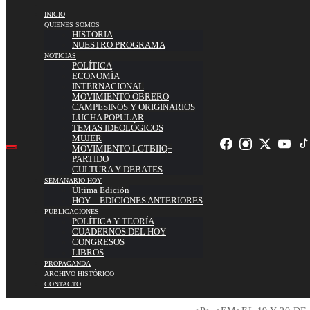
INICIO
QUIENES SOMOS
HISTORIA
NUESTRO PROGRAMA
NOTICIAS
POLÍTICA
ECONOMÍA
INTERNACIONAL
MOVIMIENTO OBRERO
CAMPESINOS Y ORIGINARIOS
LUCHA POPULAR
TEMAS IDEOLÓGICOS
MUJER
MOVIMIENTO LGTBIIQ+
PARTIDO
CULTURA Y DEBATES
SEMANARIO HOY
Última Edición
HOY – EDICIONES ANTERIORES
PUBLICACIONES
POLÍTICA Y TEORÍA
CUADERNOS DEL HOY
CONGRESOS
LIBROS
PROPAGANDA
ARCHIVO HISTÓRICO
CONTACTO