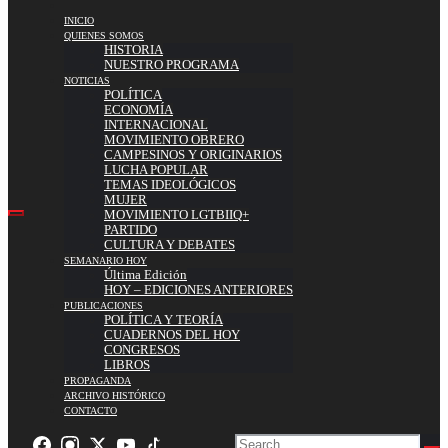
INICIO
QUIENES SOMOS
HISTORIA
NUESTRO PROGRAMA
NOTICIAS
POLÍTICA
ECONOMÍA
INTERNACIONAL
MOVIMIENTO OBRERO
CAMPESINOS Y ORIGINARIOS
LUCHA POPULAR
TEMAS IDEOLÓGICOS
MUJER
MOVIMIENTO LGTBIIQ+
PARTIDO
CULTURA Y DEBATES
SEMANARIO HOY
Última Edición
HOY – EDICIONES ANTERIORES
PUBLICACIONES
POLÍTICA Y TEORÍA
CUADERNOS DEL HOY
CONGRESOS
LIBROS
PROPAGANDA
ARCHIVO HISTÓRICO
CONTACTO