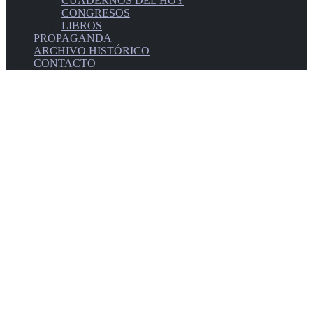
CUADERNOS DEL HOY
CONGRESOS
LIBROS
PROPAGANDA
ARCHIVO HISTÓRICO
CONTACTO