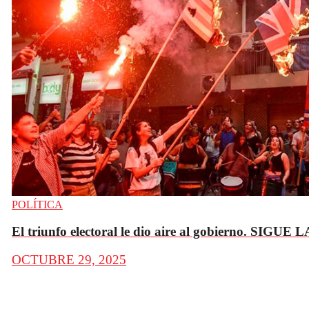
POLÍTICA
El triunfo electoral le dio aire al gobierno. SIGU
OCTUBRE 29, 2025