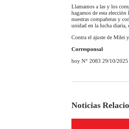
Llamamos a las y los comp
hagamos de esta elección 
nuestras compañeras y com
unidad en la lucha diaria,
Contra el ajuste de Milei 
Corresponsal
hoy N° 2083 29/10/2025
Noticias Relaci