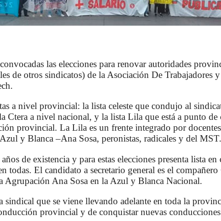
convocadas las elecciones para renovar autoridades provinc
ales de otros sindicatos) de la Asociación De Trabajadores y
ech.
tas a nivel provincial: la lista celeste que condujo al sind
 Ctera a nivel nacional, y la lista Lila que está a punto de
ón provincial. La Lila es un frente integrado por docente
a Azul y Blanca –Ana Sosa, peronistas, radicales y del MST
8 años de existencia y para estas elecciones presenta lista en 
en todas. El candidato a secretario general es el compañer
la Agrupación Ana Sosa en la Azul y Blanca Nacional.
ea sindical que se viene llevando adelante en toda la provinci
conducción provincial y de conquistar nuevas conducciones 