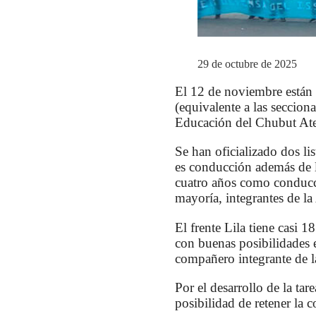
29 de octubre de 2025
El 12 de noviembre están 
(equivalente a las seccion
Educación del Chubut At
Se han oficializado dos lis
es conducción además de la
cuatro años como conducci
mayoría, integrantes de l
El frente Lila tiene casi 1
con buenas posibilidades 
compañero integrante de 
Por el desarrollo de la tar
posibilidad de retener la 