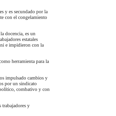
les y es secundado por la
ste con el congelamiento
la docencia, es un
abajadores estatales
ni e impidieron con la
 como herramienta para la
emos impulsado cambios y
os por un sindicato
político, combativo y con
s trabajadores y