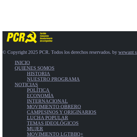
© Copyright 2025 PCR. Todos los derechos reservados. by
wewant s
INICIO
QUIENES SOMOS
HISTORIA
NUESTRO PROGRAMA
NOTICIAS
POLÍTICA
ECONOMÍA
INTERNACIONAL
MOVIMIENTO OBRERO
CAMPESINOS Y ORIGINARIOS
LUCHA POPULAR
TEMAS IDEOLÓGICOS
MUJER
MOVIMIENTO LGTBIIQ+