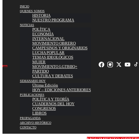
INICIO
QUIENES SOMOS
HISTORIA
NUESTRO PROGRAMA
NOTICIAS
POLÍTICA
ECONOMÍA
INTERNACIONAL
MOVIMIENTO OBRERO
CAMPESINOS Y ORIGINARIOS
LUCHA POPULAR
TEMAS IDEOLÓGICOS
MUJER
MOVIMIENTO LGTBIIQ+
PARTIDO
CULTURA Y DEBATES
SEMANARIO HOY
Última Edición
HOY – EDICIONES ANTERIORES
PUBLICACIONES
POLÍTICA Y TEORÍA
CUADERNOS DEL HOY
CONGRESOS
LIBROS
PROPAGANDA
ARCHIVO HISTÓRICO
CONTACTO