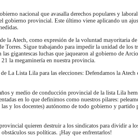
gobierno nacional que avasalla derechos populares y labora
el gobierno provincial. Este último viene aplicando un aju
 medidas.
 la Atech, como expresión de la voluntad mayoritaria de 
de Torres. Sigue trabajando para impedir la unidad de los tr
n las gigantescas luchas que jaquearon al gobierno de Arcio
 21 la megaminería en nuestra provincia.
de La Lista Lila para las elecciones: Defendamos la Atech
 años y medio de conducción provincial de la lista Lila h
tentadas en lo que definimos como nuestros pilares: peleam
las y los docentes) autónomo de todo gobierno y partido 
rovincial quieren destruir a los sindicatos para dividir a lo
 obstáculos sus políticas. ¡Hay que enfrentarlos!