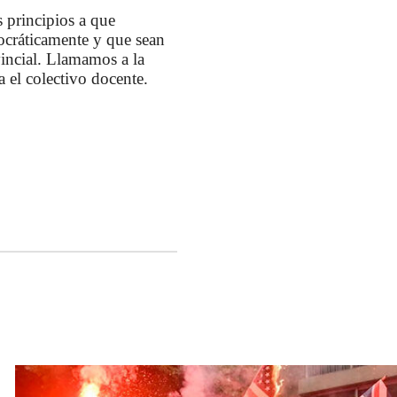
 principios a que
ocráticamente y que sean
incial. Llamamos a la
a el colectivo docente.