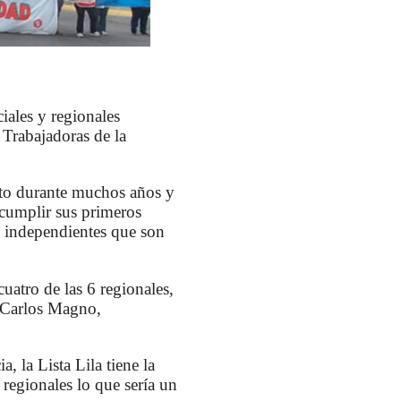
iales y regionales
 Trabajadoras de la
icato durante muchos años y
 cumplir sus primeros
s independientes que son
.
cuatro de las 6 regionales,
o Carlos Magno,
a, la Lista Lila tiene la
regionales lo que sería un