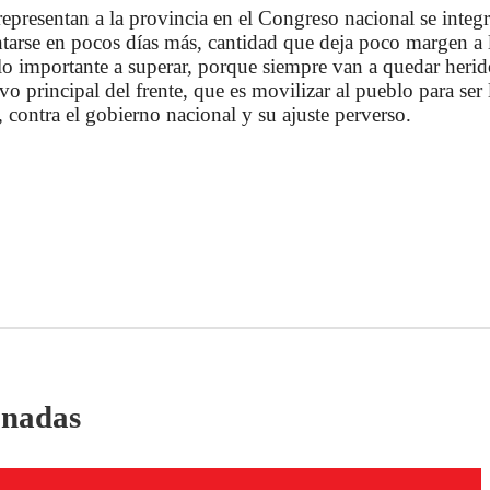
epresentan a la provincia en el Congreso nacional se integra 
tarse en pocos días más, cantidad que deja poco margen a l
ollo importante a superar, porque siempre van a quedar heri
vo principal del frente, que es movilizar al pueblo para ser
s, contra el gobierno nacional y su ajuste perverso.
onadas