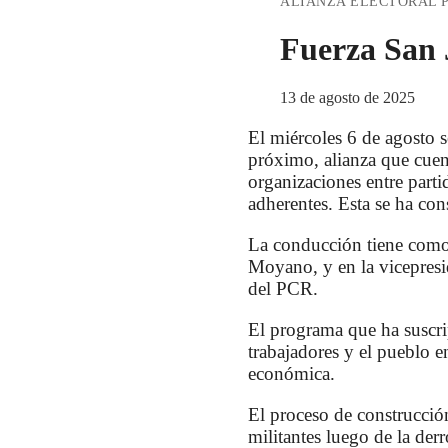
ALIANZA ELECTORAL 
Fuerza San
13 de agosto de 2025
El miércoles 6 de agosto s
próximo, alianza que cuen
organizaciones entre parti
adherentes. Esta se ha co
La conducción tiene como p
Moyano, y en la vicepresid
del PCR.
El programa que ha suscrip
trabajadores y el pueblo 
económica.
El proceso de construcció
militantes luego de la der