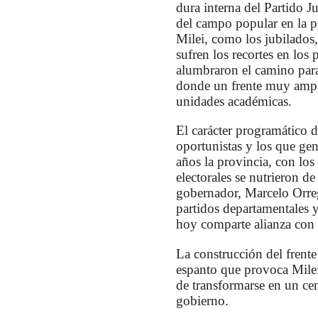
dura interna del Partido J
del campo popular en la pr
Milei, como los jubilados,
sufren los recortes en los
alumbraron el camino para 
donde un frente muy amplio
unidades académicas.
El carácter programático d
oportunistas y los que ge
años la provincia, con los
electorales se nutrieron d
gobernador, Marcelo Orreg
partidos departamentales 
hoy comparte alianza con 
La construcción del frente
espanto que provoca Milei,
de transformarse en un cen
gobierno.