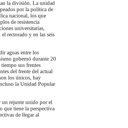
tan la división. La unidad
peados por la política de
lica nacional, los que
plos de resistencia
iones universitarias,
el rectorado y en las seis
dir aguas entre los
onismo gobernó durante 20
 tiempo sus frentes
tes del frente del actual
son los únicos, hay
incluso la Unidad Popular
r un rejunte unido por el
o que tiene la perspectiva
ctivas de llegar al