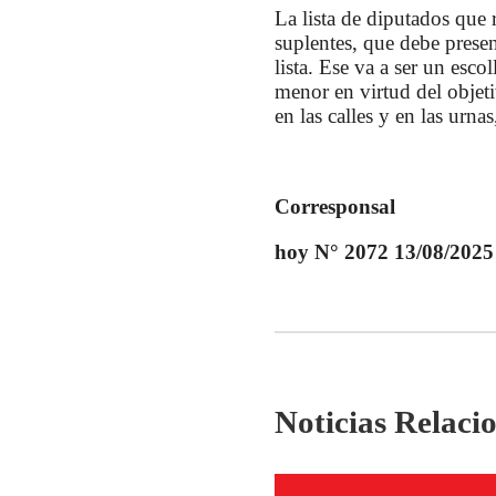
La lista de diputados que r
suplentes, que debe presen
lista. Ese va a ser un esc
menor en virtud del objeti
en las calles y en las urna
Corresponsal
hoy N° 2072 13/08/2025
Noticias Relaci