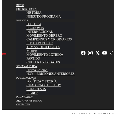
INICIO
QUIENES SOMOS
HISTORIA
NUESTRO PROGRAMA
NOTICIAS
POLÍTICA
ECONOMÍA
INTERNACIONAL
MOVIMIENTO OBRERO
CAMPESINOS Y ORIGINARIOS
LUCHA POPULAR
TEMAS IDEOLÓGICOS
MUJER
MOVIMIENTO LGTBIIQ+
PARTIDO
CULTURA Y DEBATES
SEMANARIO HOY
Última Edición
HOY – EDICIONES ANTERIORES
PUBLICACIONES
POLÍTICA Y TEORÍA
CUADERNOS DEL HOY
CONGRESOS
LIBROS
PROPAGANDA
ARCHIVO HISTÓRICO
CONTACTO