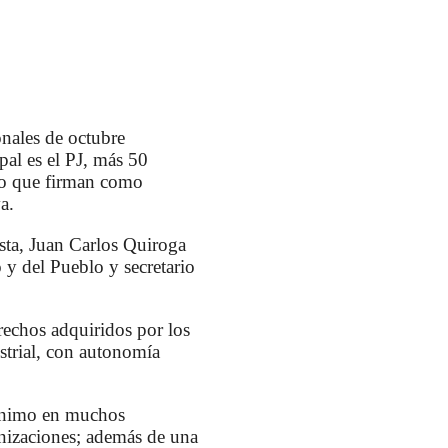
onales de octubre
al es el PJ, más 50
ero que firman como
a.
ista, Juan Carlos Quiroga
 y del Pueblo y secretario
erechos adquiridos por los
strial, con autonomía
esánimo en muchos
anizaciones; además de una