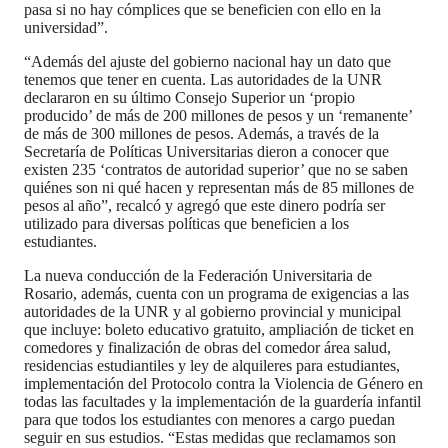
pasa si no hay cómplices que se beneficien con ello en la
universidad”.
“Además del ajuste del gobierno nacional hay un dato que
tenemos que tener en cuenta. Las autoridades de la UNR
declararon en su último Consejo Superior un ‘propio
producido’ de más de 200 millones de pesos y un ‘remanente’
de más de 300 millones de pesos. Además, a través de la
Secretaría de Políticas Universitarias dieron a conocer que
existen 235 ‘contratos de autoridad superior’ que no se saben
quiénes son ni qué hacen y representan más de 85 millones de
pesos al año”, recalcó y agregó que este dinero podría ser
utilizado para diversas políticas que beneficien a los
estudiantes.
La nueva conducción de la Federación Universitaria de
Rosario, además, cuenta con un programa de exigencias a las
autoridades de la UNR y al gobierno provincial y municipal
que incluye: boleto educativo gratuito, ampliación de ticket en
comedores y finalización de obras del comedor área salud,
residencias estudiantiles y ley de alquileres para estudiantes,
implementación del Protocolo contra la Violencia de Género en
todas las facultades y la implementación de la guardería infantil
para que todos los estudiantes con menores a cargo puedan
seguir en sus estudios. “Estas medidas que reclamamos son