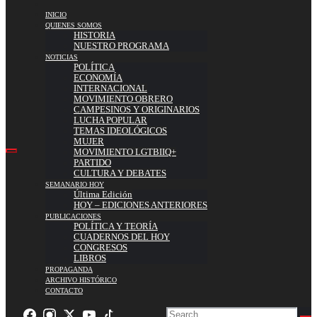
INICIO
QUIENES SOMOS
HISTORIA
NUESTRO PROGRAMA
NOTICIAS
POLÍTICA
ECONOMÍA
INTERNACIONAL
MOVIMIENTO OBRERO
CAMPESINOS Y ORIGINARIOS
LUCHA POPULAR
TEMAS IDEOLÓGICOS
MUJER
MOVIMIENTO LGTBIIQ+
PARTIDO
CULTURA Y DEBATES
SEMANARIO HOY
Última Edición
HOY – EDICIONES ANTERIORES
PUBLICACIONES
POLÍTICA Y TEORÍA
CUADERNOS DEL HOY
CONGRESOS
LIBROS
PROPAGANDA
ARCHIVO HISTÓRICO
CONTACTO