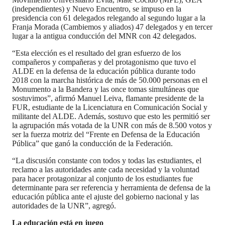
(independientes) y Nuevo Encuentro, se impuso en la
presidencia con 61 delegados relegando al segundo lugar a la
Franja Morada (Cambiemos y aliados) 47 delegados y en tercer
lugar a la antigua conducción del MNR con 42 delegados.
“Esta elección es el resultado del gran esfuerzo de los
compañeros y compañeras y del protagonismo que tuvo el
ALDE en la defensa de la educación pública durante todo
2018 con la marcha histórica de más de 50.000 personas en el
Monumento a la Bandera y las once tomas simultáneas que
sostuvimos”, afirmó Manuel Leiva, flamante presidente de la
FUR, estudiante de la Licenciatura en Comunicación Social y
militante del ALDE. Además, sostuvo que esto les permitió ser
la agrupación más votada de la UNR con más de 8.500 votos y
ser la fuerza motriz del “Frente en Defensa de la Educación
Pública” que ganó la conducción de la Federación.
“La discusión constante con todos y todas las estudiantes, el
reclamo a las autoridades ante cada necesidad y la voluntad
para hacer protagonizar al conjunto de los estudiantes fue
determinante para ser referencia y herramienta de defensa de la
educación pública ante el ajuste del gobierno nacional y las
autoridades de la UNR”, agregó.
La educación está en juego