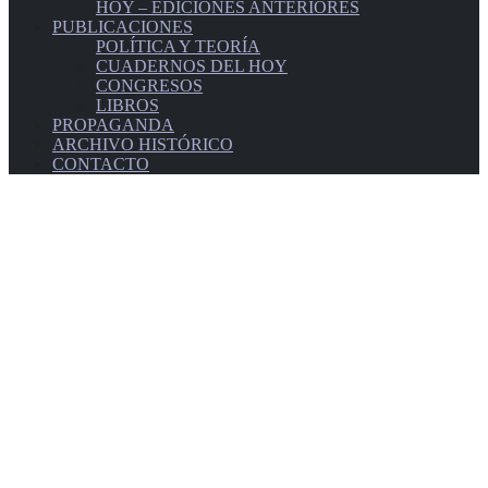
HOY – EDICIONES ANTERIORES
PUBLICACIONES
POLÍTICA Y TEORÍA
CUADERNOS DEL HOY
CONGRESOS
LIBROS
PROPAGANDA
ARCHIVO HISTÓRICO
CONTACTO