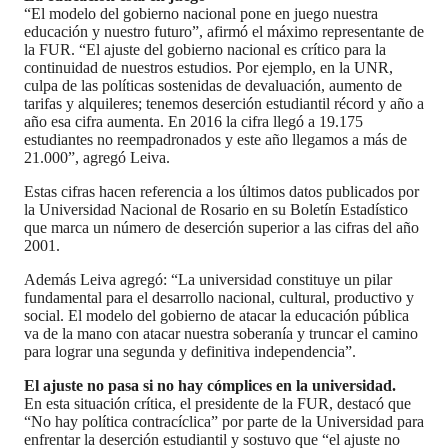
“El modelo del gobierno nacional pone en juego nuestra
educación y nuestro futuro”, afirmó el máximo representante de
la FUR. “El ajuste del gobierno nacional es crítico para la
continuidad de nuestros estudios. Por ejemplo, en la UNR,
culpa de las políticas sostenidas de devaluación, aumento de
tarifas y alquileres; tenemos deserción estudiantil récord y año a
año esa cifra aumenta. En 2016 la cifra llegó a 19.175
estudiantes no reempadronados y este año llegamos a más de
21.000”, agregó Leiva.
Estas cifras hacen referencia a los últimos datos publicados por
la Universidad Nacional de Rosario en su Boletín Estadístico
que marca un número de deserción superior a las cifras del año
2001.
Además Leiva agregó: “La universidad constituye un pilar
fundamental para el desarrollo nacional, cultural, productivo y
social. El modelo del gobierno de atacar la educación pública
va de la mano con atacar nuestra soberanía y truncar el camino
para lograr una segunda y definitiva independencia”.
El ajuste no pasa si no hay cómplices en la universidad.
En esta situación crítica, el presidente de la FUR, destacó que
“No hay política contracíclica” por parte de la Universidad para
enfrentar la deserción estudiantil y sostuvo que “el ajuste no