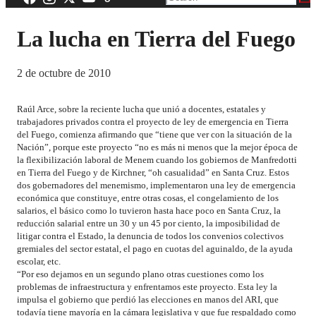
La lucha en Tierra del Fuego
2 de octubre de 2010
Raúl Arce, sobre la reciente lucha que unió a docentes, estatales y
trabajadores privados contra el proyecto de ley de emergencia en Tierra
del Fuego, comienza afirmando que “tiene que ver con la situación de la
Nación”, porque este proyecto “no es más ni menos que la mejor época de
la flexibilización laboral de Menem cuando los gobiernos de Manfredotti
en Tierra del Fuego y de Kirchner, “oh casualidad” en Santa Cruz. Estos
dos gobernadores del menemismo, implementaron una ley de emergencia
económica que constituye, entre otras cosas, el congelamiento de los
salarios, el básico como lo tuvieron hasta hace poco en Santa Cruz, la
reducción salarial entre un 30 y un 45 por ciento, la imposibilidad de
litigar contra el Estado, la denuncia de todos los convenios colectivos
gremiales del sector estatal, el pago en cuotas del aguinaldo, de la ayuda
escolar, etc.
“Por eso dejamos en un segundo plano otras cuestiones como los
problemas de infraestructura y enfrentamos este proyecto. Esta ley la
impulsa el gobierno que perdió las elecciones en manos del ARI, que
todavía tiene mayoría en la cámara legislativa y que fue respaldado como