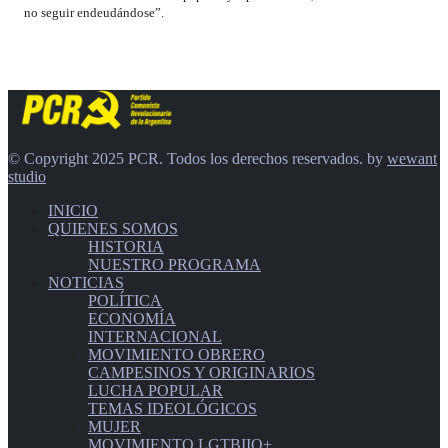
no seguir endeudándose”.
© Copyright 2025 PCR. Todos los derechos reservados. by
wewant
studio
INICIO
QUIENES SOMOS
HISTORIA
NUESTRO PROGRAMA
NOTICIAS
POLÍTICA
ECONOMÍA
INTERNACIONAL
MOVIMIENTO OBRERO
CAMPESINOS Y ORIGINARIOS
LUCHA POPULAR
TEMAS IDEOLÓGICOS
MUJER
MOVIMIENTO LGTBIIQ+