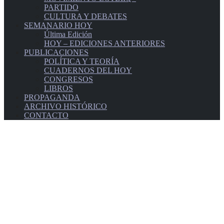
PARTIDO
CULTURA Y DEBATES
SEMANARIO HOY
Última Edición
HOY – EDICIONES ANTERIORES
PUBLICACIONES
POLÍTICA Y TEORÍA
CUADERNOS DEL HOY
CONGRESOS
LIBROS
PROPAGANDA
ARCHIVO HISTÓRICO
CONTACTO