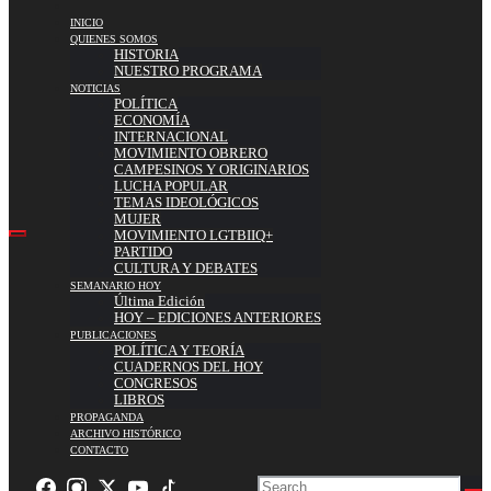
INICIO
QUIENES SOMOS
HISTORIA
NUESTRO PROGRAMA
NOTICIAS
POLÍTICA
ECONOMÍA
INTERNACIONAL
MOVIMIENTO OBRERO
CAMPESINOS Y ORIGINARIOS
LUCHA POPULAR
TEMAS IDEOLÓGICOS
MUJER
MOVIMIENTO LGTBIIQ+
PARTIDO
CULTURA Y DEBATES
SEMANARIO HOY
Última Edición
HOY – EDICIONES ANTERIORES
PUBLICACIONES
POLÍTICA Y TEORÍA
CUADERNOS DEL HOY
CONGRESOS
LIBROS
PROPAGANDA
ARCHIVO HISTÓRICO
CONTACTO