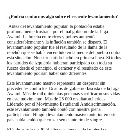
-¿Podría contarnos algo sobre el reciente levantamiento?
-Antes del levantamiento popular, la población estaba
profundamente frustrada por el mal gobierno de la Liga
Awami. La brecha entre ricos y pobres aumentó
considerablemente y la inflación también se disparó. El
levantamiento popular fue el resultado de la llama de la
rebelión que se había encendido en la mente del pueblo contra
esta situación. Nuestro partido luchó en primera línea. Si todos
los partidos de izquierda hubieran participado con toda su
fuerza desde el principio, el carácter y el resultado de este
levantamiento podrían haber sido diferentes.
Este levantamiento masivo representa un despertar sin
precedentes contra los 16 años de gobierno fascista de la Liga
Awami. Más de mil quinientas personas sacrificaron sus vidas
en este movimiento. Más de 25 000 resultaron heridas.
Liderado por el Movimiento Estudiantil Antidiscriminación,
este levantamiento también contó con nuestra plena
participación. Ningún levantamiento masivo anterior en este
país había tenido que cruzar semejante río de sangre.
El 2 de agosto de 2024, diversas fuerzas de izquierda y