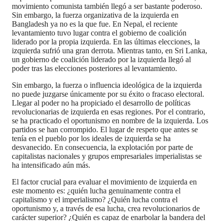
movimiento comunista también llegó a ser bastante poderoso.
Sin embargo, la fuerza organizativa de la izquierda en
Bangladesh ya no es la que fue. En Nepal, el reciente
levantamiento tuvo lugar contra el gobierno de coalición
liderado por la propia izquierda. En las últimas elecciones, la
izquierda sufrió una gran derrota. Mientras tanto, en Sri Lanka,
un gobierno de coalición liderado por la izquierda llegó al
poder tras las elecciones posteriores al levantamiento.
Sin embargo, la fuerza o influencia ideológica de la izquierda
no puede juzgarse únicamente por su éxito o fracaso electoral.
Llegar al poder no ha propiciado el desarrollo de políticas
revolucionarias de izquierda en esas regiones. Por el contrario,
se ha practicado el oportunismo en nombre de la izquierda. Los
partidos se han corrompido. El lugar de respeto que antes se
tenía en el pueblo por los ideales de izquierda se ha
desvanecido. En consecuencia, la explotación por parte de
capitalistas nacionales y grupos empresariales imperialistas se
ha intensificado aún más.
El factor crucial para evaluar el movimiento de izquierda en
este momento es: ¿quién lucha genuinamente contra el
capitalismo y el imperialismo? ¿Quién lucha contra el
oportunismo y, a través de esa lucha, crea revolucionarios de
carácter superior? ¿Quién es capaz de enarbolar la bandera del