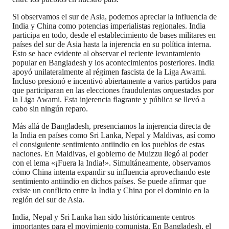
Si observamos el sur de Asia, podemos apreciar la influencia de
India y China como potencias imperialistas regionales. India
participa en todo, desde el establecimiento de bases militares en
países del sur de Asia hasta la injerencia en su política interna.
Esto se hace evidente al observar el reciente levantamiento
popular en Bangladesh y los acontecimientos posteriores. India
apoyó unilateralmente al régimen fascista de la Liga Awami.
Incluso presionó e incentivó abiertamente a varios partidos para
que participaran en las elecciones fraudulentas orquestadas por
la Liga Awami. Esta injerencia flagrante y pública se llevó a
cabo sin ningún reparo.
Más allá de Bangladesh, presenciamos la injerencia directa de
la India en países como Sri Lanka, Nepal y Maldivas, así como
el consiguiente sentimiento antiindio en los pueblos de estas
naciones. En Maldivas, el gobierno de Muizzu llegó al poder
con el lema «¡Fuera la India!». Simultáneamente, observamos
cómo China intenta expandir su influencia aprovechando este
sentimiento antiindio en dichos países. Se puede afirmar que
existe un conflicto entre la India y China por el dominio en la
región del sur de Asia.
India, Nepal y Sri Lanka han sido históricamente centros
importantes para el movimiento comunista. En Bangladesh, el