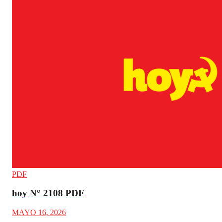
PDF
hoy N° 2108 PDF
MAYO 16, 2026