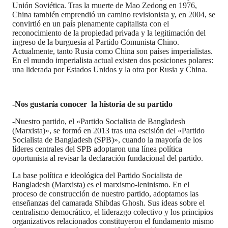
Unión Soviética. Tras la muerte de Mao Zedong en 1976,
China también emprendió un camino revisionista y, en 2004, se
convirtió en un país plenamente capitalista con el
reconocimiento de la propiedad privada y la legitimación del
ingreso de la burguesía al Partido Comunista Chino.
Actualmente, tanto Rusia como China son países imperialistas.
En el mundo imperialista actual existen dos posiciones polares:
una liderada por Estados Unidos y la otra por Rusia y China.
-Nos gustaría conocer la historia de su partido
-Nuestro partido, el «Partido Socialista de Bangladesh
(Marxista)», se formó en 2013 tras una escisión del «Partido
Socialista de Bangladesh (SPB)», cuando la mayoría de los
líderes centrales del SPB adoptaron una línea política
oportunista al revisar la declaración fundacional del partido.
La base política e ideológica del Partido Socialista de
Bangladesh (Marxista) es el marxismo-leninismo. En el
proceso de construcción de nuestro partido, adoptamos las
enseñanzas del camarada Shibdas Ghosh. Sus ideas sobre el
centralismo democrático, el liderazgo colectivo y los principios
organizativos relacionados constituyeron el fundamento mismo