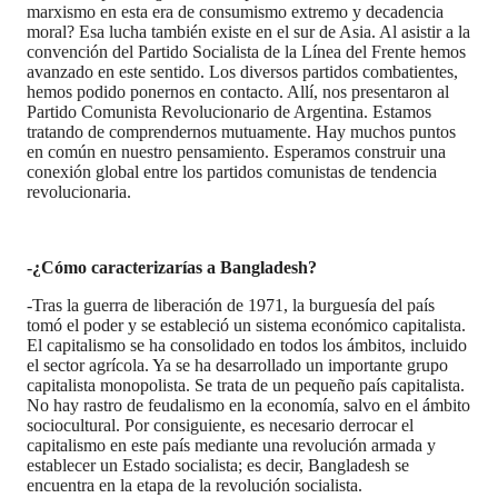
marxismo en esta era de consumismo extremo y decadencia
moral? Esa lucha también existe en el sur de Asia. Al asistir a la
convención del Partido Socialista de la Línea del Frente hemos
avanzado en este sentido. Los diversos partidos combatientes,
hemos podido ponernos en contacto. Allí, nos presentaron al
Partido Comunista Revolucionario de Argentina. Estamos
tratando de comprendernos mutuamente. Hay muchos puntos
en común en nuestro pensamiento. Esperamos construir una
conexión global entre los partidos comunistas de tendencia
revolucionaria.
-¿Cómo caracterizarías a Bangladesh?
-Tras la guerra de liberación de 1971, la burguesía del país
tomó el poder y se estableció un sistema económico capitalista.
El capitalismo se ha consolidado en todos los ámbitos, incluido
el sector agrícola. Ya se ha desarrollado un importante grupo
capitalista monopolista. Se trata de un pequeño país capitalista.
No hay rastro de feudalismo en la economía, salvo en el ámbito
sociocultural. Por consiguiente, es necesario derrocar el
capitalismo en este país mediante una revolución armada y
establecer un Estado socialista; es decir, Bangladesh se
encuentra en la etapa de la revolución socialista.