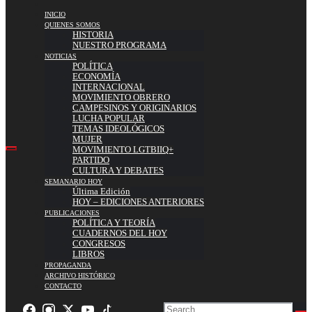
INICIO
QUIENES SOMOS
HISTORIA
NUESTRO PROGRAMA
NOTICIAS
POLÍTICA
ECONOMÍA
INTERNACIONAL
MOVIMIENTO OBRERO
CAMPESINOS Y ORIGINARIOS
LUCHA POPULAR
TEMAS IDEOLÓGICOS
MUJER
MOVIMIENTO LGTBIIQ+
PARTIDO
CULTURA Y DEBATES
SEMANARIO HOY
Última Edición
HOY – EDICIONES ANTERIORES
PUBLICACIONES
POLÍTICA Y TEORÍA
CUADERNOS DEL HOY
CONGRESOS
LIBROS
PROPAGANDA
ARCHIVO HISTÓRICO
CONTACTO