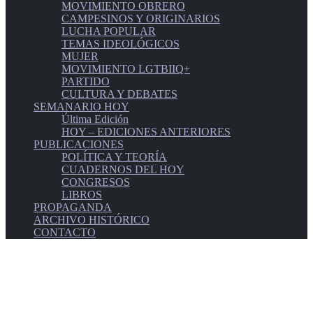
MOVIMIENTO OBRERO
CAMPESINOS Y ORIGINARIOS
LUCHA POPULAR
TEMAS IDEOLÓGICOS
MUJER
MOVIMIENTO LGTBIIQ+
PARTIDO
CULTURA Y DEBATES
SEMANARIO HOY
Última Edición
HOY – EDICIONES ANTERIORES
PUBLICACIONES
POLÍTICA Y TEORÍA
CUADERNOS DEL HOY
CONGRESOS
LIBROS
PROPAGANDA
ARCHIVO HISTÓRICO
CONTACTO