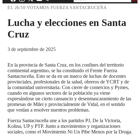
EL 26/10 VOTAMOS FUERZA SANTACRUCEÑA
Lucha y elecciones en Santa
Cruz
3 de septiembre de 2025
En la provincia de Santa Cruz, en los confines del territorio
continental argentino, se ha constituido el Frente Fuerza
Santacruceña. Esto se da en un marco de luchas de docentes
provinciales, profesionales de la salud, obreros de YCRT y de
la comunidad universitaria. Con cierre de comercios y Pymes,
cuando en algunos sectores de la población ya viene
expresándose un cierto cansancio y desenmascaramiento de las
promesas de Milei y provincialmente de Vidal, en el sentido
que venían a resolver nuestros problemas.
Fuerza Santacruceña une a los partidos PJ, De la Victoria,
Kolina, UP y PTP. Junto a movimientos y organizaciones
sociales, como el Movimiento Ni Un Pibe Menos por la Droga.