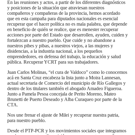
En las reuniones y actos, a partir de los diferentes diagnósticos
y posiciones de la situación que atraviesan nuestros
compañeros y compañeras de la provincia, hemos acordado
que en esta campaña para diputados nacionales es esencial
recuperar que el hacer política no es mala palabra, que depende
en beneficio de quién se realice, que es menester recuperar
acciones por parte del Estado que desarrollen, ayuden, cuiden y
fortalezcan a nuestro pueblo. Que cuide y no abandone a
nuestros pibes y pibas, a nuestros viejos, a las mujeres y
disidencias, a la industria nacional, a los pequeños
emprendedores, en defensa del trabajo, la educación y salud
pública. Recuperar YCRT para sus trabajadores.
Juan Carlos Molinas, “el cura de Valdoco” como lo conocemos
acá en Santa Cruz encabeza la lista junto a Moira Lannesan,
actual secretaria de Comercio del municipio de Río Gallegos y
dentro de los titulares también el abogado Amadeo Figueroa.
Junto a Pamela Pesoa concejala de Perito Moreno, Mateo
Brunetti de Puerto Deseado y Alba Curaqueo por parte de la
CTA.
Nos une frenar el ajuste de Milei y recuperar nuestra patria,
para nuestro pueblo.
Desde el PTP-PCR y los movimientos sociales que integramos