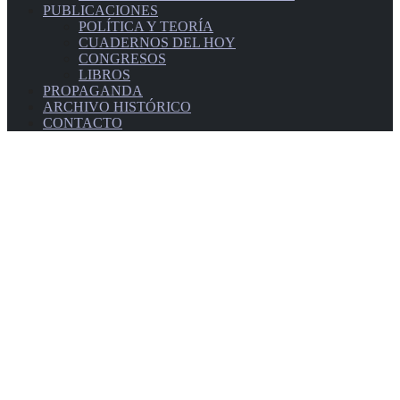
PUBLICACIONES
POLÍTICA Y TEORÍA
CUADERNOS DEL HOY
CONGRESOS
LIBROS
PROPAGANDA
ARCHIVO HISTÓRICO
CONTACTO