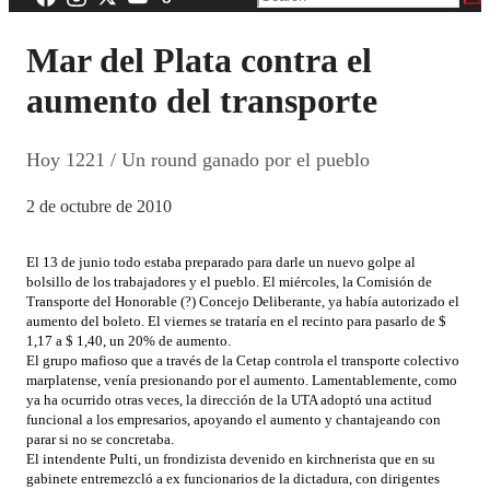
Mar del Plata contra el
aumento del transporte
Hoy 1221 / Un round ganado por el pueblo
2 de octubre de 2010
El 13 de junio todo estaba preparado para darle un nuevo golpe al
bolsillo de los trabajadores y el pueblo. El miércoles, la Comisión de
Transporte del Honorable (?) Concejo Deliberante, ya había autorizado el
aumento del boleto. El viernes se trataría en el recinto para pasarlo de $
1,17 a $ 1,40, un 20% de aumento.
El grupo mafioso que a través de la Cetap controla el transporte colectivo
marplatense, venía presionando por el aumento. Lamentablemente, como
ya ha ocurrido otras veces, la dirección de la UTA adoptó una actitud
funcional a los empresarios, apoyando el aumento y chantajeando con
parar si no se concretaba.
El intendente Pulti, un frondizista devenido en kirchnerista que en su
gabinete entremezcló a ex funcionarios de la dictadura, con dirigentes