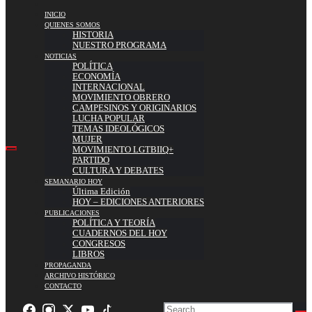
INICIO
QUIENES SOMOS
HISTORIA
NUESTRO PROGRAMA
NOTICIAS
POLÍTICA
ECONOMÍA
INTERNACIONAL
MOVIMIENTO OBRERO
CAMPESINOS Y ORIGINARIOS
LUCHA POPULAR
TEMAS IDEOLÓGICOS
MUJER
MOVIMIENTO LGTBIIQ+
PARTIDO
CULTURA Y DEBATES
SEMANARIO HOY
Última Edición
HOY – EDICIONES ANTERIORES
PUBLICACIONES
POLÍTICA Y TEORÍA
CUADERNOS DEL HOY
CONGRESOS
LIBROS
PROPAGANDA
ARCHIVO HISTÓRICO
CONTACTO