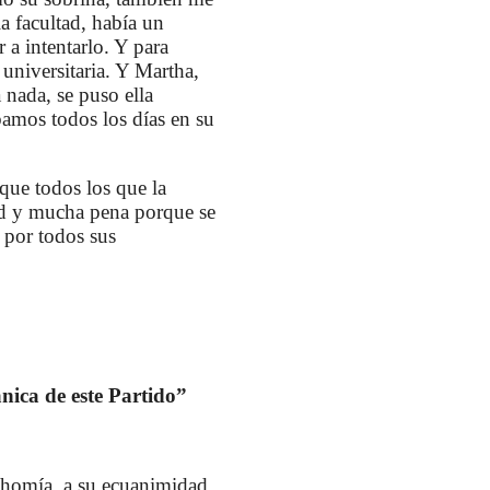
a facultad, había un
 a intentarlo. Y para
universitaria. Y Martha,
 nada, se puso ella
bamos todos los días en su
 que todos los que la
ud y mucha pena porque se
 por todos sus
ánica de este Partido”
onhomía, a su ecuanimidad,