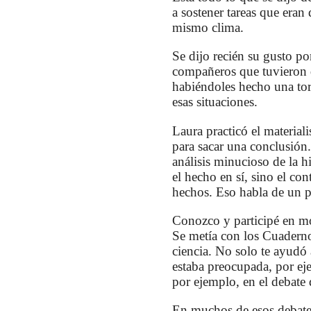
a sostener tareas que eran
mismo clima.
Se dijo recién su gusto po
compañeros que tuvieron qu
habiéndoles hecho una tor
esas situaciones.
Laura practicó el material
para sacar una conclusión.
análisis minucioso de la h
el hecho en sí, sino el con
hechos. Eso habla de un p
Conozco y participé en mo
Se metía con los Cuadernos
ciencia. No solo te ayudó 
estaba preocupada, por eje
por ejemplo, en el debate 
En muchos de esos debates