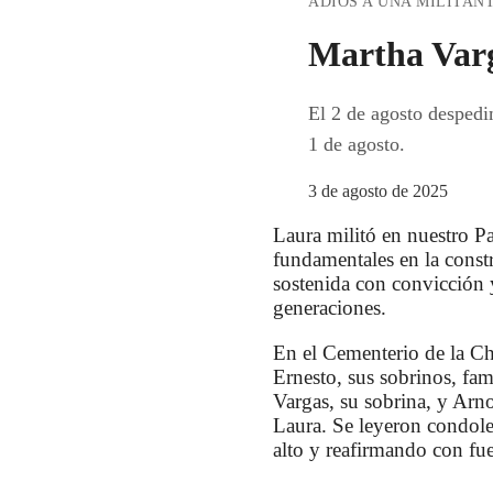
ADIÓS A UNA MILITAN
Martha Varg
El 2 de agosto despedi
1 de agosto.
3 de agosto de 2025
Laura militó en nuestro Pa
fundamentales en la const
sostenida con convicción y
generaciones.
En el Cementerio de la Ch
Ernesto, sus sobrinos, fa
Vargas, su sobrina, y Ar
Laura. Se leyeron condol
alto y reafirmando con fu