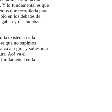
a. Y lo fundamental es que
emos que recopilarla para
olo en los debates de
ligaban y deslindaban
 la existencia y la
obre que no supimos
a va a seguir y subestima
ura. Acá va el
 fundamental en la