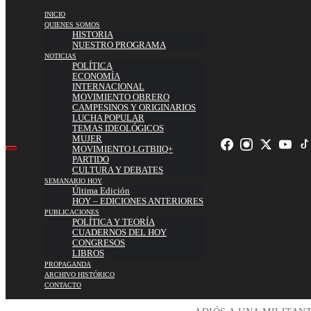
INICIO
QUIENES SOMOS
HISTORIA
NUESTRO PROGRAMA
NOTICIAS
POLÍTICA
ECONOMÍA
INTERNACIONAL
MOVIMIENTO OBRERO
CAMPESINOS Y ORIGINARIOS
LUCHA POPULAR
TEMAS IDEOLÓGICOS
MUJER
MOVIMIENTO LGTBIIQ+
PARTIDO
CULTURA Y DEBATES
SEMANARIO HOY
Última Edición
HOY – EDICIONES ANTERIORES
PUBLICACIONES
POLÍTICA Y TEORÍA
CUADERNOS DEL HOY
CONGRESOS
LIBROS
PROPAGANDA
ARCHIVO HISTÓRICO
CONTACTO