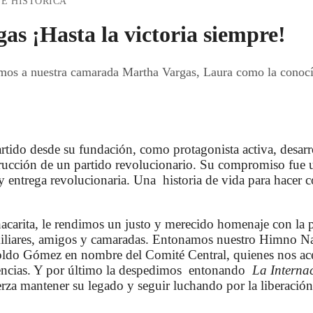
TE HISTÓRICA
as ¡Hasta la victoria siempre!
mos a nuestra camarada Martha Vargas, Laura como la conocía
rtido desde su fundación, como protagonista activa, desarr
rucción de un partido revolucionario. Su compromiso fue u
 entrega revolucionaria. Una historia de vida para hacer c
acarita, le rendimos un justo y merecido homenaje con la
miliares, amigos y camaradas. Entonamos nuestro Himno Na
noldo Gómez en nombre del Comité Central, quienes nos ac
encias. Y por último la despedimos entonando
La Interna
erza mantener su legado y seguir luchando por la liberació