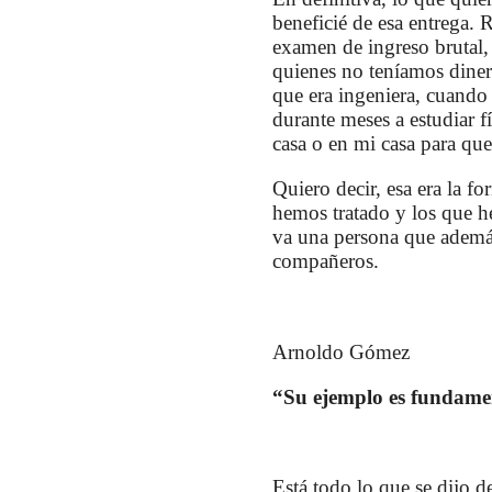
beneficié de esa entrega. 
examen de ingreso brutal, 
quienes no teníamos dinero
que era ingeniera, cuando 
durante meses a estudiar 
casa o en mi casa para que
Quiero decir, esa era la fo
hemos tratado y los que h
va una persona que además
compañeros.
Arnoldo Gómez
“Su ejemplo es fundament
Está todo lo que se dijo d