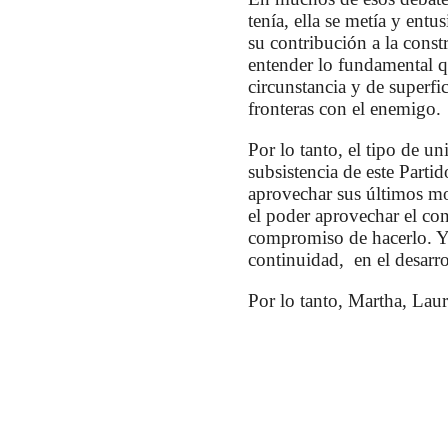
tenía, ella se metía y ent
su contribución a la cons
entender lo fundamental q
circunstancia y de superf
fronteras con el enemigo.
Por lo tanto, el tipo de u
subsistencia de este Part
aprovechar sus últimos mo
el poder aprovechar el con
compromiso de hacerlo. Y 
continuidad, en el desarro
Por lo tanto, Martha, Laur