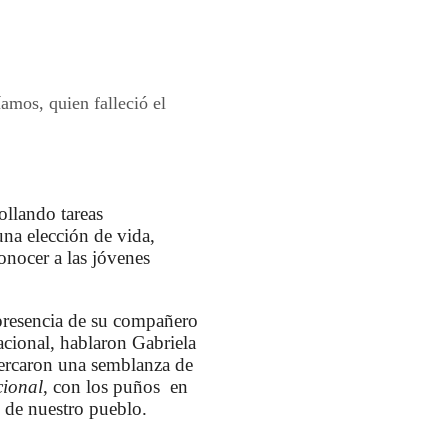
mos, quien falleció el
ollando tareas
na elección de vida,
onocer a las jóvenes
 presencia de su compañero
cional, hablaron Gabriela
ercaron una semblanza de
cional
, con los puños en
n de nuestro pueblo.