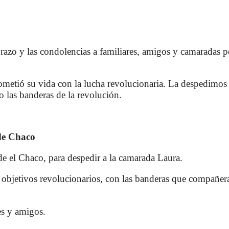
azo y las condolencias a familiares, amigos y camaradas po
etió su vida con la lucha revolucionaria. La despedimos
o las banderas de la revolución.
de Chaco
 el Chaco, para despedir a la camarada Laura.
 objetivos revolucionarios, con las banderas que compañe
es y amigos.