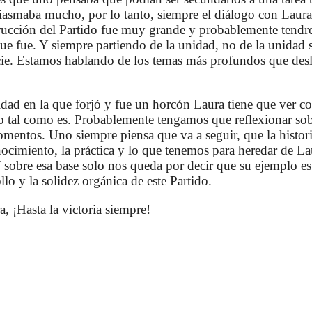
usiasmaba mucho, por lo tanto, siempre el diálogo con Laur
trucción del Partido fue muy grande y probablemente tendr
ue fue. Y siempre partiendo de la unidad, no de la unidad s
icie. Estamos hablando de los temas más profundos que des
nidad en la que forjó y fue un horcón Laura tiene que ver con
ido tal como es. Probablemente tengamos que reflexionar s
mentos. Uno siempre piensa que va a seguir, que la histori
ocimiento, la práctica y lo que tenemos para heredar de La
sobre esa base solo nos queda por decir que su ejemplo es
llo y la solidez orgánica de este Partido.
a, ¡Hasta la victoria siempre!