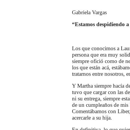
Gabriela Vargas
“Estamos despidiendo a
Los que conocimos a Lau
persona que era muy solid
siempre ofició como de ne
los que están acá, estáb
tratarnos entre nosotros, 
Y Martha siempre hacía de 
tuvo que cargar con las des
ni su entrega, siempre esta
de un cumpleaños de mis hi
Comentábamos con Liber, s
acercarle a su hija.
En definitiva, lo que qui