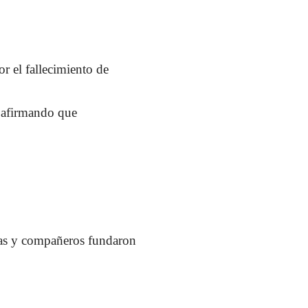
r el fallecimiento de
 afirmando que
ras y compañeros fundaron