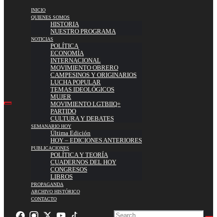
INICIO
QUIENES SOMOS
HISTORIA
NUESTRO PROGRAMA
NOTICIAS
POLÍTICA
ECONOMÍA
INTERNACIONAL
MOVIMIENTO OBRERO
CAMPESINOS Y ORIGINARIOS
LUCHA POPULAR
TEMAS IDEOLÓGICOS
MUJER
MOVIMIENTO LGTBIIQ+
PARTIDO
CULTURA Y DEBATES
SEMANARIO HOY
Última Edición
HOY – EDICIONES ANTERIORES
PUBLICACIONES
POLÍTICA Y TEORÍA
CUADERNOS DEL HOY
CONGRESOS
LIBROS
PROPAGANDA
ARCHIVO HISTÓRICO
CONTACTO