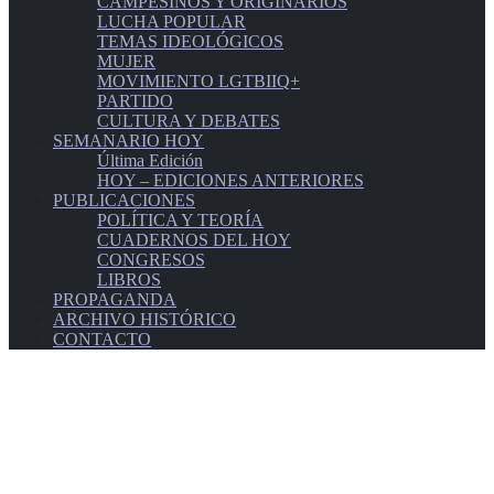
CAMPESINOS Y ORIGINARIOS
LUCHA POPULAR
TEMAS IDEOLÓGICOS
MUJER
MOVIMIENTO LGTBIIQ+
PARTIDO
CULTURA Y DEBATES
SEMANARIO HOY
Última Edición
HOY – EDICIONES ANTERIORES
PUBLICACIONES
POLÍTICA Y TEORÍA
CUADERNOS DEL HOY
CONGRESOS
LIBROS
PROPAGANDA
ARCHIVO HISTÓRICO
CONTACTO