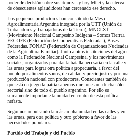
poder de decisión sobre sus riquezas y hoy Milei y la caterva
de obsecuentes aplaudidores han cercenado ese derecho.
Los pequeños productores han constituido la Mesa
Agroalimentaria Argentina integrada por la UTT (Unión de
Trabajadores y Trabajadoras de la Tierra), MNCI-ST
(Movimiento Nacional Campesino Indígena – Somos Tierra),
FECOFE (Federación de Cooperativas Federadas), Bases
Federadas, FONAF (Federación de Organizaciones Nucleadas
de la Agricultura Familiar). Junto a otras instituciones del agro
como la Federación Nacional Campesina, y los movimientos
sociales, organizados para dar la batalla necesaria en la calle y
las urnas para lograr otra política agropecuaria, a favor del
pueblo por alimentos sanos, de calidad y precio justo y por una
producción nacional con productores. Conscientes también de
que está en juego la patria sabemos que no es una lucha sólo
sectorial sino de todo el pueblo argentino. Por ello es
sumamente importante la unidad en contra de esta política
nefasta.
Seguimos impulsando la más amplia unidad en las calles y en
las urnas, para otra política y otro gobierno a favor de las
necesidades populares.
Partido del Trabajo y del Pueblo