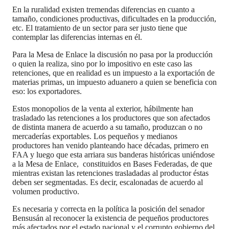
En la ruralidad existen tremendas diferencias en cuanto a
tamaño, condiciones productivas, dificultades en la producción,
etc. El tratamiento de un sector para ser justo tiene que
contemplar las diferencias internas en él.
Para la Mesa de Enlace la discusión no pasa por la producción
o quien la realiza, sino por lo impositivo en este caso las
retenciones, que en realidad es un impuesto a la exportación de
materias primas, un impuesto aduanero a quien se beneficia con
eso: los exportadores.
Estos monopolios de la venta al exterior, hábilmente han
trasladado las retenciones a los productores que son afectados
de distinta manera de acuerdo a su tamaño, produzcan o no
mercaderías exportables. Los pequeños y medianos
productores han venido planteando hace décadas, primero en
FAA y luego que esta arriara sus banderas históricas uniéndose
a la Mesa de Enlace, constituidos en Bases Federadas, de que
mientras existan las retenciones trasladadas al productor éstas
deben ser segmentadas. Es decir, escalonadas de acuerdo al
volumen productivo.
Es necesaria y correcta en la política la posición del senador
Bensusán al reconocer la existencia de pequeños productores
más afectados por el estado nacional y el corrupto gobierno del