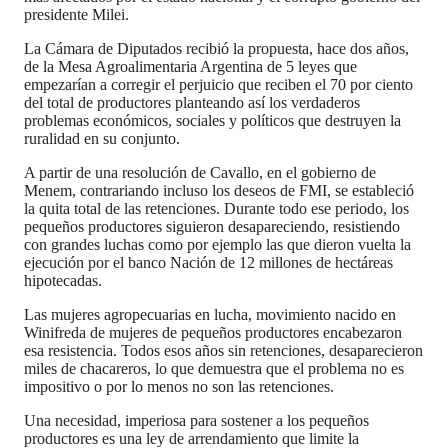
presidente Milei.
La Cámara de Diputados recibió la propuesta, hace dos años,
de la Mesa Agroalimentaria Argentina de 5 leyes que
empezarían a corregir el perjuicio que reciben el 70 por ciento
del total de productores planteando así los verdaderos
problemas económicos, sociales y políticos que destruyen la
ruralidad en su conjunto.
A partir de una resolución de Cavallo, en el gobierno de
Menem, contrariando incluso los deseos de FMI, se estableció
la quita total de las retenciones. Durante todo ese periodo, los
pequeños productores siguieron desapareciendo, resistiendo
con grandes luchas como por ejemplo las que dieron vuelta la
ejecución por el banco Nación de 12 millones de hectáreas
hipotecadas.
Las mujeres agropecuarias en lucha, movimiento nacido en
Winifreda de mujeres de pequeños productores encabezaron
esa resistencia. Todos esos años sin retenciones, desaparecieron
miles de chacareros, lo que demuestra que el problema no es
impositivo o por lo menos no son las retenciones.
Una necesidad, imperiosa para sostener a los pequeños
productores es una ley de arrendamiento que limite la