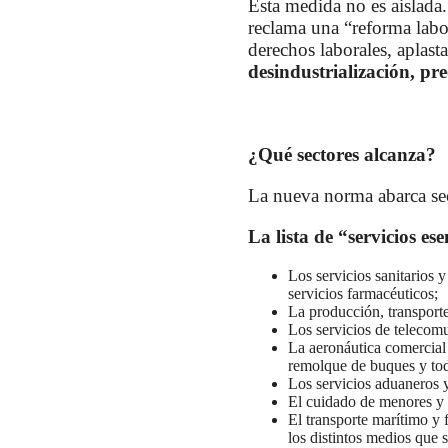
Esta medida no es aislada
reclama una “reforma labor
derechos laborales, aplast
desindustrialización, pr
¿Qué sectores alcanza?
La nueva norma abarca sec
La lista de “servicios ese
Los servicios sanitarios 
servicios farmacéuticos;
La producción, transporte
Los servicios de telecomu
La aeronáutica comercial 
remolque de buques y todo
Los servicios aduaneros y
El cuidado de menores y e
El transporte marítimo y 
los distintos medios que se