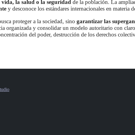
a vida, la salud o la seguridad
de la población. La ampliac
nte
y desconoce los estándares internacionales en materia d
busca proteger a la sociedad, sino
garantizar las supergan
cia organizada y consolidar un modelo autoritario con claros
concentración del poder, destrucción de los derechos colecti
tudio