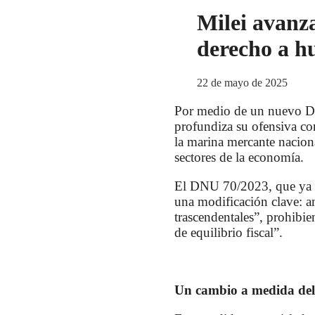
Milei avanza
derecho a h
22 de mayo de 2025
Por medio de un nuevo De
profundiza su ofensiva con
la marina mercante nacion
sectores de la economía.
El DNU 70/2023, que ya ha
una modificación clave: am
trascendentales”, prohibie
de equilibrio fiscal”.
Un cambio a medida del