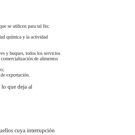
ue se utilicen para tal fin;
dad química y la actividad
es y buques, todos los servicios
 y comercialización de alimentos
co;
 de exportación.
, lo que deja al
quellos cuya interrupción