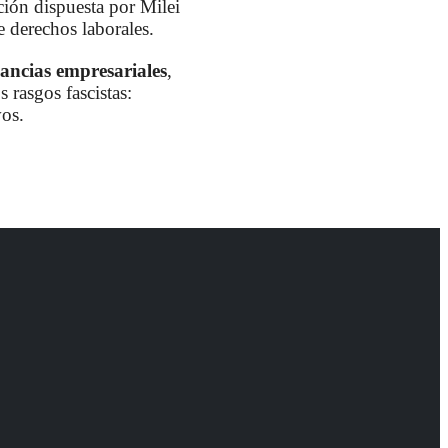
ión dispuesta por Milei
e derechos laborales.
ancias empresariales
,
 rasgos fascistas:
vos.