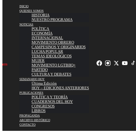
INICIO
QUIENES SOMOS
HISTORIA
NUESTRO PROGRAMA
NOTICIAS
POLÍTICA
ECONOMÍA
INTERNACIONAL
MOVIMIENTO OBRERO
CAMPESINOS Y ORIGINARIOS
LUCHA POPULAR
TEMAS IDEOLÓGICOS
MUJER
MOVIMIENTO LGTBIIQ+
PARTIDO
CULTURA Y DEBATES
SEMANARIO HOY
Última Edición
HOY – EDICIONES ANTERIORES
PUBLICACIONES
POLÍTICA Y TEORÍA
CUADERNOS DEL HOY
CONGRESOS
LIBROS
PROPAGANDA
ARCHIVO HISTÓRICO
CONTACTO