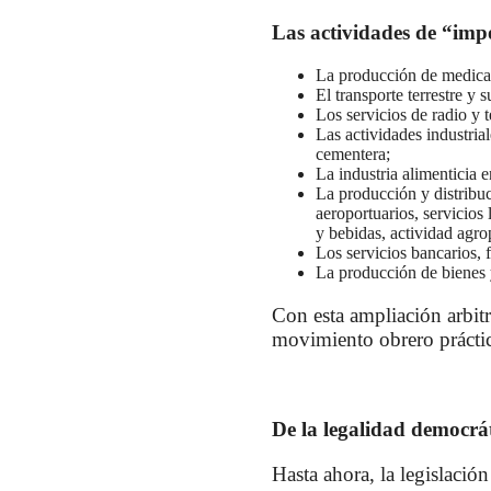
Las actividades de “imp
La producción de medicam
El transporte terrestre y 
Los servicios de radio y t
Las actividades industria
cementera;
La industria alimenticia 
La producción y distribuc
aeroportuarios, servicios 
y bebidas, actividad agro
Los servicios bancarios, 
La producción de bienes 
Con esta ampliación arbitr
movimiento obrero práctic
De la legalidad democrát
Hasta ahora, la legislació