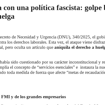
 con una política fascista: golpe 
uelga
creto de Necesidad y Urgencia (DNU), 340/2025, el gobie
tra los derechos laborales. Esta vez, el ataque viene disfr
al, pero oculta un artículo que
aniquila el derecho a huel
bía sido cuestionado por su carácter inconstitucional y re
plía el concepto de “servicios esenciales” e instaura la nu
ndo toda medida de fuerza que afecte “metas de recaudación 
 FMI y de los grandes empresarios