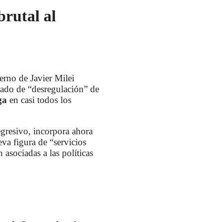
brutal al
rno de Javier Milei
azado de “desregulación” de
ga
en casi todos los
gresivo, incorpora ahora
eva figura de “servicios
asociadas a las políticas