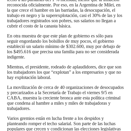
reconocida oficialmente. Por eso, en la Argentina de Milei, en
la que crece el hambre en las barriadas, la desocupación, el
trabajo en negro y la superexplotación, casi el 30% de las y los
trabajadores registrados son pobres, sus salarios no llegan a
cubrir el costo de la canasta básica.
En otra muestra de que este plan de gobierno es sólo para
seguir engordando los bolsillos de muy pocos, el gobierno
estableció un salario mínimo de $302.600, muy por debajo de
los $495.616 que precisa una familia para no ser considerada
indigente.
Mientras, el presidente, rodeado de aplaudidores, dice que son
los trabajadores los que “explotan” a los empresarios y que no
hay explotación laboral.
La movilización de cerca de 40 organizaciones de desocupados
y precarizados a la Secretaría de Trabajo el viernes 9/5 en
CABA, muestra la creciente bronca ante esta política criminal
que condena al hambre a miles y miles de trabajadoras y
trabajadores.
Varios gremios están en lucha frente a los despidos y
planteando romper el techo salarial. Son parte de las luchas
populares que crecen y condicionan las elecciones legislativas