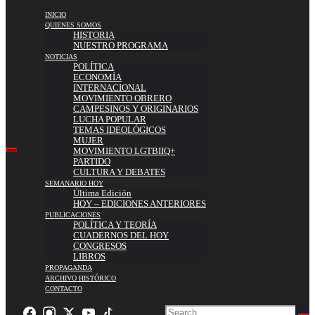
INICIO
QUIENES SOMOS
HISTORIA
NUESTRO PROGRAMA
NOTICIAS
POLÍTICA
ECONOMÍA
INTERNACIONAL
MOVIMIENTO OBRERO
CAMPESINOS Y ORIGINARIOS
LUCHA POPULAR
TEMAS IDEOLÓGICOS
MUJER
MOVIMIENTO LGTBIIQ+
PARTIDO
CULTURA Y DEBATES
SEMANARIO HOY
Última Edición
HOY – EDICIONES ANTERIORES
PUBLICACIONES
POLÍTICA Y TEORÍA
CUADERNOS DEL HOY
CONGRESOS
LIBROS
PROPAGANDA
ARCHIVO HISTÓRICO
CONTACTO