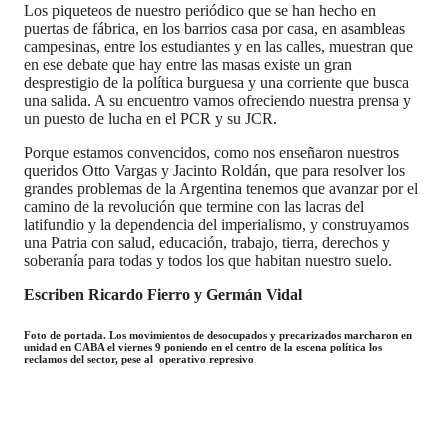
Los piqueteos de nuestro periódico que se han hecho en
puertas de fábrica, en los barrios casa por casa, en asambleas
campesinas, entre los estudiantes y en las calles, muestran que
en ese debate que hay entre las masas existe un gran
desprestigio de la política burguesa y una corriente que busca
una salida. A su encuentro vamos ofreciendo nuestra prensa y
un puesto de lucha en el PCR y su JCR.
Porque estamos convencidos, como nos enseñaron nuestros
queridos Otto Vargas y Jacinto Roldán, que para resolver los
grandes problemas de la Argentina tenemos que avanzar por el
camino de la revolución que termine con las lacras del
latifundio y la dependencia del imperialismo, y construyamos
una Patria con salud, educación, trabajo, tierra, derechos y
soberanía para todas y todos los que habitan nuestro suelo.
Escriben Ricardo Fierro y Germán Vidal
Foto de portada. Los movimientos de desocupados y precarizados marcharon en
unidad en CABA el viernes 9 poniendo en el centro de la escena política los
reclamos del sector, pese al operativo represivo