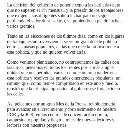
La decisión del gobierno de ponerle cepo a las paritarias para
que no superen el 1% mensual, y la presión de los trabajadores
que exigen a sus dirigentes salir a luchar para no seguir
perdiendo el valor de su salario, va poniendo en pie de lucha a
varios gremios.
Tanto en las elecciones de los últimos días, como en los lugares
de trabajo, estudio y vivienda, se ve un gran debate político
entre las masas populares, en las que crece la bronca frente a
esta política, y que no quieren volver atrás.
Como venimos planteando, no contraponemos las calles con
las urnas, peleamos en todos los frentes por la más amplia
unidad que nos permita avanzar en un camino para derrotar
esta política y resolver las grandes emergencias populares, un
camino que, como hemos comprobado en este año y medio,
mostró que la principal oposición al gobierno se fortaleció en
las calles.
Así peleamos por un gran Mes de la Prensa revolucionaria,
para avanzar en el crecimiento y fortalecimiento de nuestro
PCR y la JCR, en los centros de concentración obrera,
campesina y popular, y llegar a miles de nuevos lectores y
lectoras con nuestras propuestas.