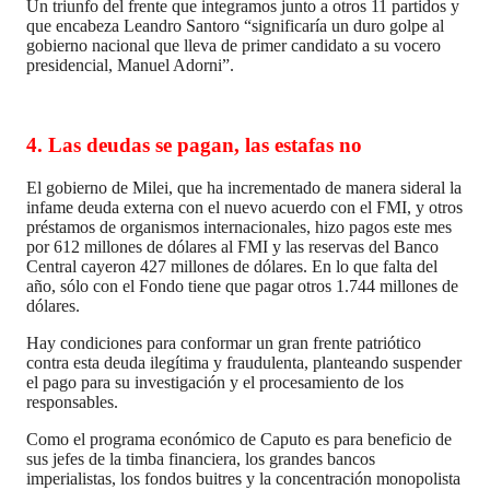
Un triunfo del frente que integramos junto a otros 11 partidos y
que encabeza Leandro Santoro “significaría un duro golpe al
gobierno nacional que lleva de primer candidato a su vocero
presidencial, Manuel Adorni”.
4.
Las deudas se pagan, las estafas no
El gobierno de Milei, que ha incrementado de manera sideral la
infame deuda externa con el nuevo acuerdo con el FMI, y otros
préstamos de organismos internacionales, hizo pagos este mes
por 612 millones de dólares al FMI y las reservas del Banco
Central cayeron 427 millones de dólares. En lo que falta del
año, sólo con el Fondo tiene que pagar otros 1.744 millones de
dólares.
Hay condiciones para conformar un gran frente patriótico
contra esta deuda ilegítima y fraudulenta, planteando suspender
el pago para su investigación y el procesamiento de los
responsables.
Como el programa económico de Caputo es para beneficio de
sus jefes de la timba financiera, los grandes bancos
imperialistas, los fondos buitres y la concentración monopolista