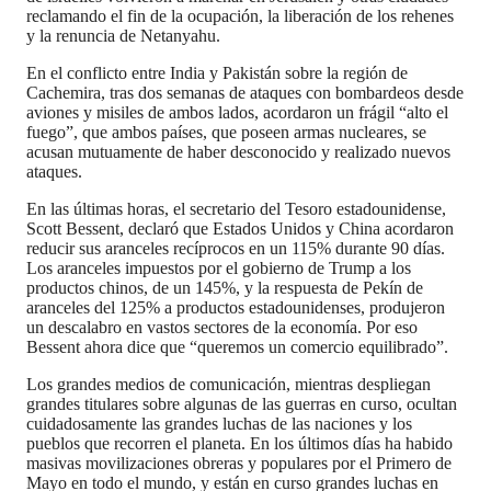
reclamando el fin de la ocupación, la liberación de los rehenes
y la renuncia de Netanyahu.
En el conflicto entre India y Pakistán sobre la región de
Cachemira, tras dos semanas de ataques con bombardeos desde
aviones y misiles de ambos lados, acordaron un frágil “alto el
fuego”, que ambos países, que poseen armas nucleares, se
acusan mutuamente de haber desconocido y realizado nuevos
ataques.
En las últimas horas, el secretario del Tesoro estadounidense,
Scott Bessent, declaró que Estados Unidos y China acordaron
reducir sus aranceles recíprocos en un 115% durante 90 días.
Los aranceles impuestos por el gobierno de Trump a los
productos chinos, de un 145%, y la respuesta de Pekín de
aranceles del 125% a productos estadounidenses, produjeron
un descalabro en vastos sectores de la economía. Por eso
Bessent ahora dice que “queremos un comercio equilibrado”.
Los grandes medios de comunicación, mientras despliegan
grandes titulares sobre algunas de las guerras en curso, ocultan
cuidadosamente las grandes luchas de las naciones y los
pueblos que recorren el planeta. En los últimos días ha habido
masivas movilizaciones obreras y populares por el Primero de
Mayo en todo el mundo, y están en curso grandes luchas en