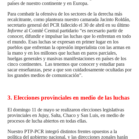
países de nuestro continente y en Europa.
Para combatir la ofensiva de los sectores de la derecha más
recalcitrante, como planteara nuestro camarada Jacinto Roldán,
secretario general del PCR fallecido el 30 de abril en su último
Informe
al Comité Central partidario “es necesario partir de
conocer, difundir e impulsar las luchas que lo enfrentan en todo
el mundo. Esas luchas se expresan en primer lugar en los
pueblos que enfrentan la opresión imperialista con las armas en
la mano y en los millones que luchan en paros parciales,
huelgas generales y masivas manifestaciones en países de los
cinco continentes. Las tenemos que conocer y estudiar para
sacar enseñanzas, pese a que son cuidadosamente ocultadas por
los grandes medios de comunicación”.
3.
Elecciones provinciales en medio de las luchas
El domingo 11 de mayo se realizaron elecciones legislativas
provinciales en Jujuy, Salta, Chaco y San Luis, en medio de
procesos de lucha abiertos en todas ellas.
Nuestro PTP-PCR integró distintos frentes opuestos a la
política del gobierno nacional, y las direcciones zonales harán