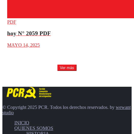
PDF
hoy N° 2059 PDF
MAYO 14, 2025
Ver más
© Copyright 2025 PCR. Todos los derechos reservados. by
wewant
studio
INICIO
QUIENES SOMOS
HISTORIA