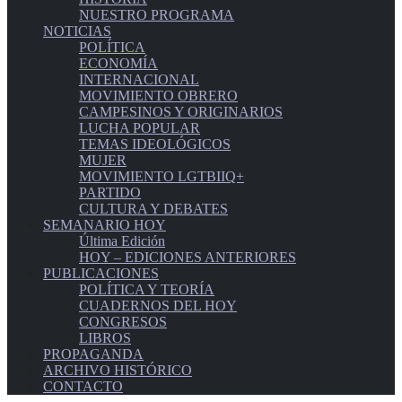
NUESTRO PROGRAMA
NOTICIAS
POLÍTICA
ECONOMÍA
INTERNACIONAL
MOVIMIENTO OBRERO
CAMPESINOS Y ORIGINARIOS
LUCHA POPULAR
TEMAS IDEOLÓGICOS
MUJER
MOVIMIENTO LGTBIIQ+
PARTIDO
CULTURA Y DEBATES
SEMANARIO HOY
Última Edición
HOY – EDICIONES ANTERIORES
PUBLICACIONES
POLÍTICA Y TEORÍA
CUADERNOS DEL HOY
CONGRESOS
LIBROS
PROPAGANDA
ARCHIVO HISTÓRICO
CONTACTO