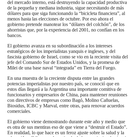
del mercado interno, está destruyendo la capacidad productiva
de la pequeña y mediana industria, sigue necesitando de más
dólares para que siga funcionando la “bicicleta financiera”, al
menos hasta las elecciones de octubre. Por eso ahora el
gobierno pretende manotear los “dólares del colchón”, de los
ahorristas que, por la experiencia del 2001, no confían en los
bancos.
El gobierno avanza en su subordinación a los intereses
estratégicos de los imperialistas yanquis e ingleses, y del
fascista gobierno de Israel, como se vio en la reciente visita del
jefe del Comando Sur de Estados Unidos, y la promesa de
Milei de una base naval “integrada” en Tierra del Fuego.
En una muestra de la creciente disputa entre las grandes
potencias imperialistas por nuestro país, se conoció que en
estos días llegará a la Argentina una importante comitiva de
funcionarios y empresarios de China, para mantener reuniones
con directivos de empresas como Bagó, Molino Cañuelas,
Biosidus, ICBC y Marval, entre otras, para renovar acuerdos
comerciales.
El gobierno viene demostrando durante este año y medio que
es otra de sus mentiras eso de que viene a “destruir el Estado”.
En realidad, lo que hace es un feroz ajuste sobre la salud y la