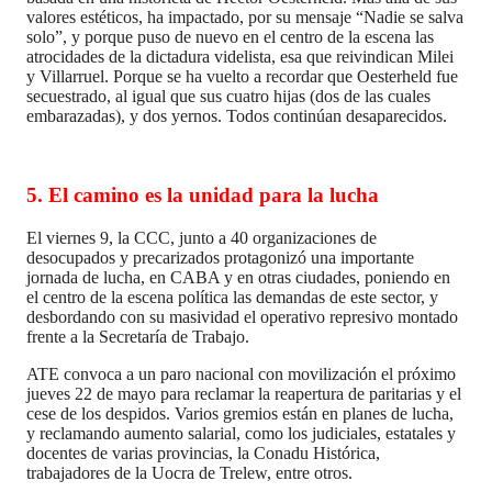
valores estéticos, ha impactado, por su mensaje “Nadie se salva
solo”, y porque puso de nuevo en el centro de la escena las
atrocidades de la dictadura videlista, esa que reivindican Milei
y Villarruel. Porque se ha vuelto a recordar que Oesterheld fue
secuestrado, al igual que sus cuatro hijas (dos de las cuales
embarazadas), y dos yernos. Todos continúan desaparecidos.
5.
El camino es la unidad para la lucha
El viernes 9, la CCC, junto a 40 organizaciones de
desocupados y precarizados protagonizó una importante
jornada de lucha, en CABA y en otras ciudades, poniendo en
el centro de la escena política las demandas de este sector, y
desbordando con su masividad el operativo represivo montado
frente a la Secretaría de Trabajo.
ATE convoca a un paro nacional con movilización el próximo
jueves 22 de mayo para reclamar la reapertura de paritarias y el
cese de los despidos. Varios gremios están en planes de lucha,
y reclamando aumento salarial, como los judiciales, estatales y
docentes de varias provincias, la Conadu Histórica,
trabajadores de la Uocra de Trelew, entre otros.