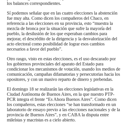
los balances correspondientes.
Sí podemos señalar que en las cuatro elecciones la abstención
fue muy alta. Como dicen los compañeros del Chaco, en
referencia a las elecciones en su provincia, esto “muestra la
mezcla de bronca por la situación que sufre la mayoría del
pueblo, la desilusión de los que esperaban cambios para
mejorar, el descrédito de la dirigencia y la desvalorización del
acto electoral como posibilidad de lograr esos cambios
necesarios a favor del pueblo”.
Otro rasgo, visto en estas elecciones, es el uso descarado por
los gobiernos provinciales del aparato del Estado para
condicionar los mecanismos de votación, usando los medios de
comunicación, campañas difamatorias y persecutorias hacia los
opositores, y con un masivo reparto de dinero y prebendas.
El domingo 18 se realizarán las elecciones legislativas en la
Ciudad Autónoma de Buenos Aires, en la que nuestro PTP-
PCR integra el frente “Es Ahora Buenos Aires”. Como dicen
los compañeros, estas elecciones “se han transformado en un
laboratorio de ensayo previo a las elecciones nacionales y de la
provincia de Buenos Aires”, y en CABA la disputa entre
mileístas y macristas es a cielo abierto.