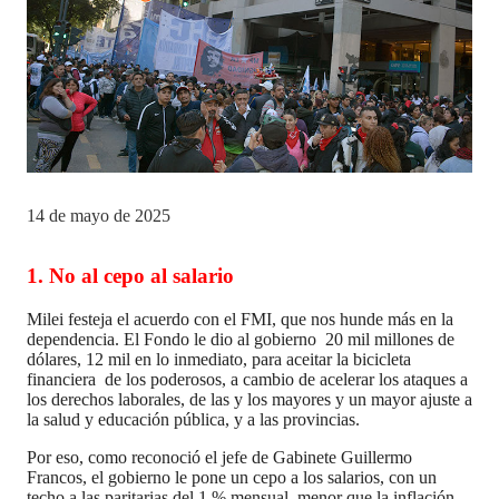
14 de mayo de 2025
1.
No al cepo al salario
Milei festeja el acuerdo con el FMI, que nos hunde más en la
dependencia. El Fondo le dio al gobierno 20 mil millones de
dólares, 12 mil en lo inmediato, para aceitar la bicicleta
financiera de los poderosos, a cambio de acelerar los ataques a
los derechos laborales, de las y los mayores y un mayor ajuste a
la salud y educación pública, y a las provincias.
Por eso, como reconoció el jefe de Gabinete Guillermo
Francos, el gobierno le pone un cepo a los salarios, con un
techo a las paritarias del 1 % mensual, menor que la inflación