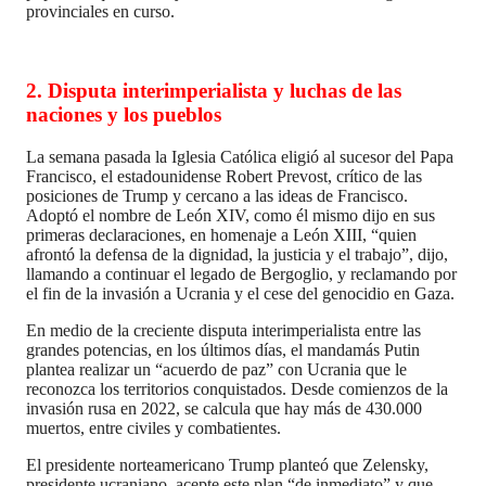
provinciales en curso.
2.
Disputa interimperialista y luchas de las
naciones y los pueblos
La semana pasada la Iglesia Católica eligió al sucesor del Papa
Francisco, el estadounidense Robert Prevost, crítico de las
posiciones de Trump y cercano a las ideas de Francisco.
Adoptó el nombre de León XIV, como él mismo dijo en sus
primeras declaraciones, en homenaje a León XIII, “quien
afrontó la defensa de la dignidad, la justicia y el trabajo”, dijo,
llamando a continuar el legado de Bergoglio, y reclamando por
el fin de la invasión a Ucrania y el cese del genocidio en Gaza.
En medio de la creciente disputa interimperialista entre las
grandes potencias, en los últimos días, el mandamás Putin
plantea realizar un “acuerdo de paz” con Ucrania que le
reconozca los territorios conquistados. Desde comienzos de la
invasión rusa en 2022, se calcula que hay más de 430.000
muertos, entre civiles y combatientes.
El presidente norteamericano Trump planteó que Zelensky,
presidente ucraniano, acepte este plan “de inmediato” y que