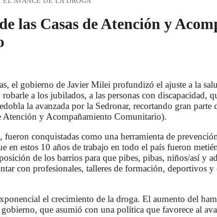
S EL AVANCE DE LA DROGA
e de las Casas de Atención y Aco
o
s, el gobierno de Javier Milei profundizó el ajuste a la sal
 robarle a los jubilados, a las personas con discapacidad, 
edobla la avanzada por la Sedronar, recortando gran parte 
 Atención y Acompañamiento Comunitario).
 fueron conquistadas como una herramienta de prevención 
ue en estos 10 años de trabajo en todo el país fueron metié
sposición de los barrios para que pibes, pibas, niños/así y 
tar con profesionales, talleres de formación, deportivos
xponencial el crecimiento de la droga. El aumento del hambr
te gobierno, que asumió con una política que favorece al ava