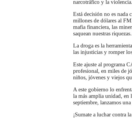
narcotráfico y la violencia
Está decisión no es nada c
millones de dólares al FMI
mafia financiera, las miner
saquean nuestras riquezas.
La droga es la herramienta
las injusticias y romper lo
Este ajuste al programa C
profesional, en miles de j
niños, jóvenes y viejos q
A este gobierno lo enfren
la más amplia unidad, en l
septiembre, lanzamos una j
¡Sumate a luchar contra l