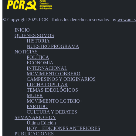
© Copyright 2025 PCR. Todos los derechos reservados. by
wewant s
INICIO
QUIENES SOMOS
HISTORIA
NUESTRO PROGRAMA
NOTICIAS
POLÍTICA
ECONOMÍA
INTERNACIONAL
MOVIMIENTO OBRERO
CAMPESINOS Y ORIGINARIOS
LUCHA POPULAR
TEMAS IDEOLÓGICOS
MUJER
MOVIMIENTO LGTBIIQ+
PARTIDO
CULTURA Y DEBATES
SEMANARIO HOY
Última Edición
HOY – EDICIONES ANTERIORES
PUBLICACIONES