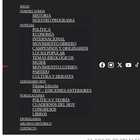
INICIO
QUIENES SOMOS
HISTORIA
NUESTRO PROGRAMA
NOTICIAS
POLÍTICA
ECONOMÍA
INTERNACIONAL
MOVIMIENTO OBRERO
CAMPESINOS Y ORIGINARIOS
LUCHA POPULAR
TEMAS IDEOLÓGICOS
MUJER
MOVIMIENTO LGTBIIQ+
PARTIDO
CULTURA Y DEBATES
SEMANARIO HOY
Última Edición
HOY – EDICIONES ANTERIORES
PUBLICACIONES
POLÍTICA Y TEORÍA
CUADERNOS DEL HOY
CONGRESOS
LIBROS
PROPAGANDA
ARCHIVO HISTÓRICO
CONTACTO