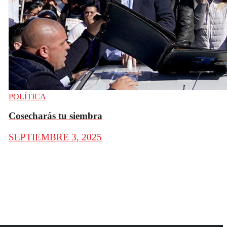
POLÍTICA
Cosecharás tu siembra
SEPTIEMBRE 3, 2025