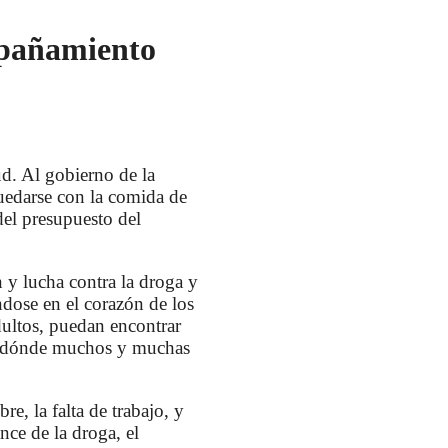
mpañamiento
ud. Al gobierno de la
quedarse con la comida de
del presupuesto del
y lucha contra la droga y
ndose en el corazón de los
adultos, puedan encontrar
 y dónde muchos y muchas
e, la falta de trabajo, y
nce de la droga, el