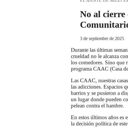
EL AJUSTE DE MILEI E
No al cierr
Comunitari
3 de septiembre de 2025
Durante las últimas semana
crueldad no le alcanza con
los comedores. Sino que r
programa CAAC (Casa de
Las CAAC, nuestras casas,
las adicciones. Espacios q
barrios y se pusieron a di
un lugar donde pueden con
pelean contra el hambre.
En estos últimos años es e
la decisión política de es