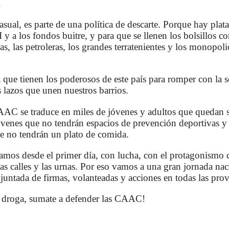
.
asual, es parte de una política de descarte. Porque hay plat
 y a los fondos buitre, y para que se llenen los bolsillos 
as, las petroleras, los grandes terratenientes y los monopoli
 que tienen los poderosos de este país para romper con la s
s lazos que unen nuestros barrios.
AAC se traduce en miles de jóvenes y adultos que quedan s
óvenes que no tendrán espacios de prevención deportivas y 
ue no tendrán un plato de comida.
tamos desde el primer día, con lucha, con el protagonismo 
as calles y las urnas. Por eso vamos a una gran jornada nac
untada de firmas, volanteadas y acciones en todas las prov
a droga, sumate a defender las CAAC!