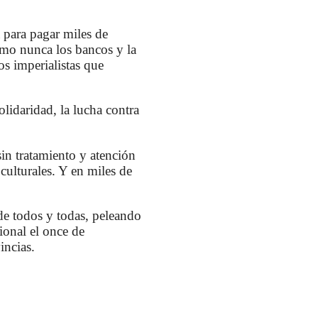
a para pagar miles de
como nunca los bancos y la
os imperialistas que
olidaridad, la lucha contra
in tratamiento y atención
culturales. Y en miles de
de todos y todas, peleando
ional el once de
incias.