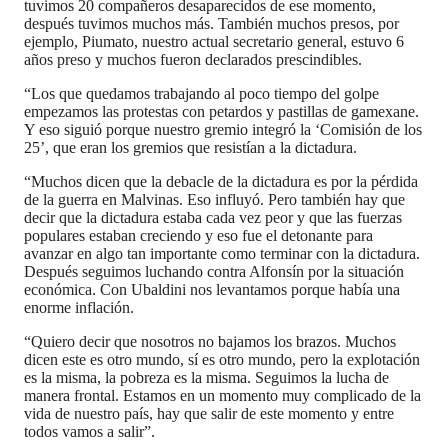
tuvimos 20 compañeros desaparecidos de ese momento,
después tuvimos muchos más. También muchos presos, por
ejemplo, Piumato, nuestro actual secretario general, estuvo 6
años preso y muchos fueron declarados prescindibles.
“Los que quedamos trabajando al poco tiempo del golpe
empezamos las protestas con petardos y pastillas de gamexane.
Y eso siguió porque nuestro gremio integró la ‘Comisión de los
25’, que eran los gremios que resistían a la dictadura.
“Muchos dicen que la debacle de la dictadura es por la pérdida
de la guerra en Malvinas. Eso influyó. Pero también hay que
decir que la dictadura estaba cada vez peor y que las fuerzas
populares estaban creciendo y eso fue el detonante para
avanzar en algo tan importante como terminar con la dictadura.
Después seguimos luchando contra Alfonsín por la situación
económica. Con Ubaldini nos levantamos porque había una
enorme inflación.
“Quiero decir que nosotros no bajamos los brazos. Muchos
dicen este es otro mundo, sí es otro mundo, pero la explotación
es la misma, la pobreza es la misma. Seguimos la lucha de
manera frontal. Estamos en un momento muy complicado de la
vida de nuestro país, hay que salir de este momento y entre
todos vamos a salir”.