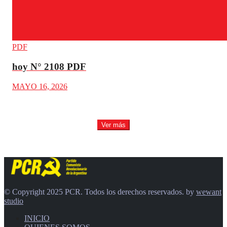
PDF
hoy N° 2108 PDF
MAYO 16, 2026
Ver más
© Copyright 2025 PCR. Todos los derechos reservados. by
wewant
studio
INICIO