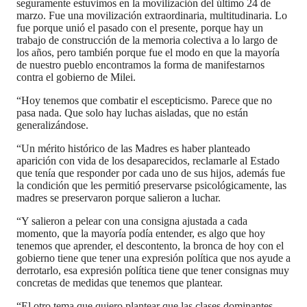
seguramente estuvimos en la movilización del último 24 de
marzo. Fue una movilización extraordinaria, multitudinaria. Lo
fue porque unió el pasado con el presente, porque hay un
trabajo de construcción de la memoria colectiva a lo largo de
los años, pero también porque fue el modo en que la mayoría
de nuestro pueblo encontramos la forma de manifestarnos
contra el gobierno de Milei.
“Hoy tenemos que combatir el escepticismo. Parece que no
pasa nada. Que solo hay luchas aisladas, que no están
generalizándose.
“Un mérito histórico de las Madres es haber planteado
aparición con vida de los desaparecidos, reclamarle al Estado
que tenía que responder por cada uno de sus hijos, además fue
la condición que les permitió preservarse psicológicamente, las
madres se preservaron porque salieron a luchar.
“Y salieron a pelear con una consigna ajustada a cada
momento, que la mayoría podía entender, es algo que hoy
tenemos que aprender, el descontento, la bronca de hoy con el
gobierno tiene que tener una expresión política que nos ayude a
derrotarlo, esa expresión política tiene que tener consignas muy
concretas de medidas que tenemos que plantear.
“El otro tema que quiero plantear que las clases dominantes