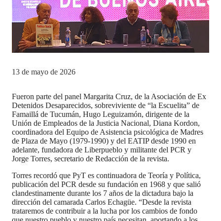
13 de mayo de 2026
Fueron parte del panel Margarita Cruz, de la Asociación de Ex
Detenidos Desaparecidos, sobreviviente de “la Escuelita” de
Famaillá de Tucumán, Hugo Leguizamón, dirigente de la
Unión de Empleados de la Justicia Nacional, Diana Kordon,
coordinadora del Equipo de Asistencia psicológica de Madres
de Plaza de Mayo (1979-1990) y del EATIP desde 1990 en
adelante, fundadora de Liberpueblo y militante del PCR y
Jorge Torres, secretario de Redacción de la revista.
Torres recordó que PyT es continuadora de Teoría y Política,
publicación del PCR desde su fundación en 1968 y que salió
clandestinamente durante los 7 años de la dictadura bajo la
dirección del camarada Carlos Echagüe. “Desde la revista
trataremos de contribuir a la lucha por los cambios de fondo
que nuestro pueblo y nuestro país necesitan, aportando a los