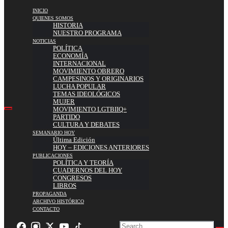
INICIO
QUIENES SOMOS
HISTORIA
NUESTRO PROGRAMA
NOTICIAS
POLÍTICA
ECONOMÍA
INTERNACIONAL
MOVIMIENTO OBRERO
CAMPESINOS Y ORIGINARIOS
LUCHA POPULAR
TEMAS IDEOLÓGICOS
MUJER
MOVIMIENTO LGTBIIQ+
PARTIDO
CULTURA Y DEBATES
SEMANARIO HOY
Última Edición
HOY – EDICIONES ANTERIORES
PUBLICACIONES
POLÍTICA Y TEORÍA
CUADERNOS DEL HOY
CONGRESOS
LIBROS
PROPAGANDA
ARCHIVO HISTÓRICO
CONTACTO