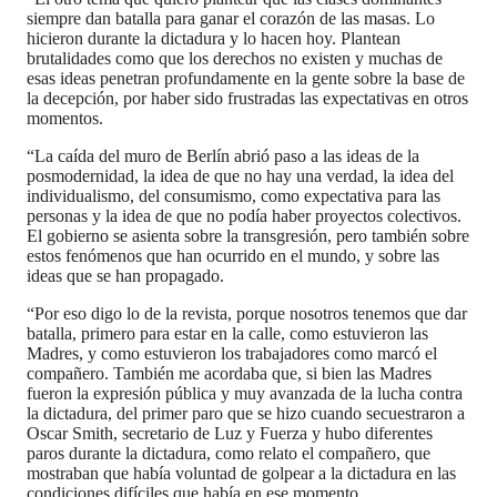
siempre dan batalla para ganar el corazón de las masas. Lo
hicieron durante la dictadura y lo hacen hoy. Plantean
brutalidades como que los derechos no existen y muchas de
esas ideas penetran profundamente en la gente sobre la base de
la decepción, por haber sido frustradas las expectativas en otros
momentos.
“La caída del muro de Berlín abrió paso a las ideas de la
posmodernidad, la idea de que no hay una verdad, la idea del
individualismo, del consumismo, como expectativa para las
personas y la idea de que no podía haber proyectos colectivos.
El gobierno se asienta sobre la transgresión, pero también sobre
estos fenómenos que han ocurrido en el mundo, y sobre las
ideas que se han propagado.
“Por eso digo lo de la revista, porque nosotros tenemos que dar
batalla, primero para estar en la calle, como estuvieron las
Madres, y como estuvieron los trabajadores como marcó el
compañero. También me acordaba que, si bien las Madres
fueron la expresión pública y muy avanzada de la lucha contra
la dictadura, del primer paro que se hizo cuando secuestraron a
Oscar Smith, secretario de Luz y Fuerza y hubo diferentes
paros durante la dictadura, como relato el compañero, que
mostraban que había voluntad de golpear a la dictadura en las
condiciones difíciles que había en ese momento.