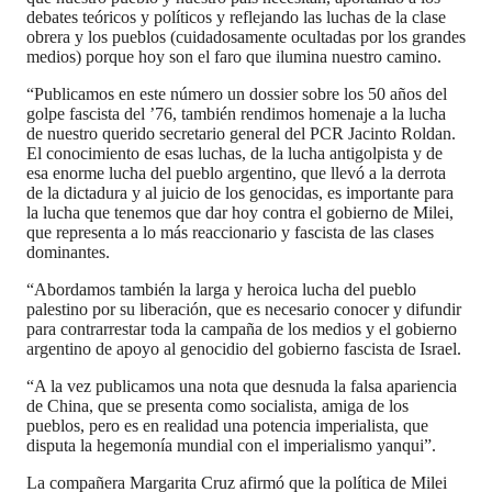
debates teóricos y políticos y reflejando las luchas de la clase
obrera y los pueblos (cuidadosamente ocultadas por los grandes
medios) porque hoy son el faro que ilumina nuestro camino.
“Publicamos en este número un dossier sobre los 50 años del
golpe fascista del ’76, también rendimos homenaje a la lucha
de nuestro querido secretario general del PCR Jacinto Roldan.
El conocimiento de esas luchas, de la lucha antigolpista y de
esa enorme lucha del pueblo argentino, que llevó a la derrota
de la dictadura y al juicio de los genocidas, es importante para
la lucha que tenemos que dar hoy contra el gobierno de Milei,
que representa a lo más reaccionario y fascista de las clases
dominantes.
“Abordamos también la larga y heroica lucha del pueblo
palestino por su liberación, que es necesario conocer y difundir
para contrarrestar toda la campaña de los medios y el gobierno
argentino de apoyo al genocidio del gobierno fascista de Israel.
“A la vez publicamos una nota que desnuda la falsa apariencia
de China, que se presenta como socialista, amiga de los
pueblos, pero es en realidad una potencia imperialista, que
disputa la hegemonía mundial con el imperialismo yanqui”.
La compañera Margarita Cruz afirmó que la política de Milei