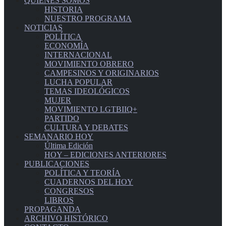
QUIENES SOMOS
HISTORIA
NUESTRO PROGRAMA
NOTICIAS
POLÍTICA
ECONOMÍA
INTERNACIONAL
MOVIMIENTO OBRERO
CAMPESINOS Y ORIGINARIOS
LUCHA POPULAR
TEMAS IDEOLÓGICOS
MUJER
MOVIMIENTO LGTBIIQ+
PARTIDO
CULTURA Y DEBATES
SEMANARIO HOY
Última Edición
HOY – EDICIONES ANTERIORES
PUBLICACIONES
POLÍTICA Y TEORÍA
CUADERNOS DEL HOY
CONGRESOS
LIBROS
PROPAGANDA
ARCHIVO HISTÓRICO