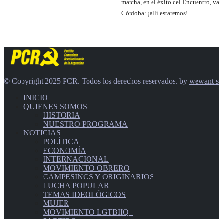
marcha, en el éxito del Encuentro, v
Córdoba: ¡allí estaremos!
© Copyright 2025 PCR. Todos los derechos reservados. by
wewant s
INICIO
QUIENES SOMOS
HISTORIA
NUESTRO PROGRAMA
NOTICIAS
POLÍTICA
ECONOMÍA
INTERNACIONAL
MOVIMIENTO OBRERO
CAMPESINOS Y ORIGINARIOS
LUCHA POPULAR
TEMAS IDEOLÓGICOS
MUJER
MOVIMIENTO LGTBIIQ+