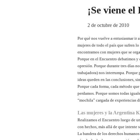
¡Se viene el
2 de octubre de 2010
Por qué nos vuelve a entusiasmar ir 
mujeres de todo el país que sufren 
encontramos con mujeres que se org
Porque en el Encuentro debatimos y 
opresión. Porque durante tres días n
trabajadora) nos interrumpa. Porque 
ideas queden en las conclusiones, si
Porque cada forma, cada método que 
perdamos. Porque somos todas iguales
“mochila” cargada de experiencias di
Las mujeres y la Argentina K
Realizamos el Encuentro luego de un 
con hechos, más allá de que intente 
La bandera de los derechos humanos q