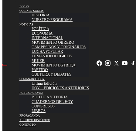
INICIO
QUIENES SOMOS
HISTORIA
NUESTRO PROGRAMA
NOTICIAS
POLÍTICA
ECONOMÍA
INTERNACIONAL
MOVIMIENTO OBRERO
CAMPESINOS Y ORIGINARIOS
LUCHA POPULAR
TEMAS IDEOLÓGICOS
MUJER
MOVIMIENTO LGTBIIQ+
PARTIDO
CULTURA Y DEBATES
SEMANARIO HOY
Última Edición
HOY – EDICIONES ANTERIORES
PUBLICACIONES
POLÍTICA Y TEORÍA
CUADERNOS DEL HOY
CONGRESOS
LIBROS
PROPAGANDA
ARCHIVO HISTÓRICO
CONTACTO