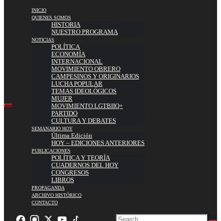
INICIO
QUIENES SOMOS
HISTORIA
NUESTRO PROGRAMA
NOTICIAS
POLÍTICA
ECONOMÍA
INTERNACIONAL
MOVIMIENTO OBRERO
CAMPESINOS Y ORIGINARIOS
LUCHA POPULAR
TEMAS IDEOLÓGICOS
MUJER
MOVIMIENTO LGTBIIQ+
PARTIDO
CULTURA Y DEBATES
SEMANARIO HOY
Última Edición
HOY – EDICIONES ANTERIORES
PUBLICACIONES
POLÍTICA Y TEORÍA
CUADERNOS DEL HOY
CONGRESOS
LIBROS
PROPAGANDA
ARCHIVO HISTÓRICO
CONTACTO