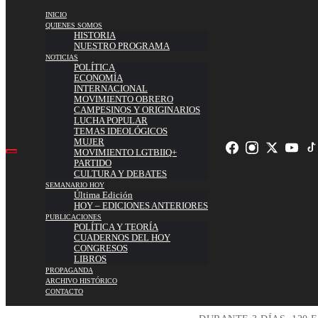
INICIO
QUIENES SOMOS
HISTORIA
NUESTRO PROGRAMA
NOTICIAS
POLÍTICA
ECONOMÍA
INTERNACIONAL
MOVIMIENTO OBRERO
CAMPESINOS Y ORIGINARIOS
LUCHA POPULAR
TEMAS IDEOLÓGICOS
MUJER
MOVIMIENTO LGTBIIQ+
PARTIDO
CULTURA Y DEBATES
SEMANARIO HOY
Última Edición
HOY – EDICIONES ANTERIORES
PUBLICACIONES
POLÍTICA Y TEORÍA
CUADERNOS DEL HOY
CONGRESOS
LIBROS
PROPAGANDA
ARCHIVO HISTÓRICO
CONTACTO