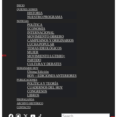
INICIO
QUIENES SOMOS
HISTORIA
NUESTRO PROGRAMA
NOTICIAS
POLÍTICA
ECONOMÍA
INTERNACIONAL
MOVIMIENTO OBRERO
CAMPESINOS Y ORIGINARIOS
LUCHA POPULAR
TEMAS IDEOLÓGICOS
MUJER
MOVIMIENTO LGTBIIQ+
PARTIDO
CULTURA Y DEBATES
SEMANARIO HOY
Última Edición
HOY – EDICIONES ANTERIORES
PUBLICACIONES
POLÍTICA Y TEORÍA
CUADERNOS DEL HOY
CONGRESOS
LIBROS
PROPAGANDA
ARCHIVO HISTÓRICO
CONTACTO