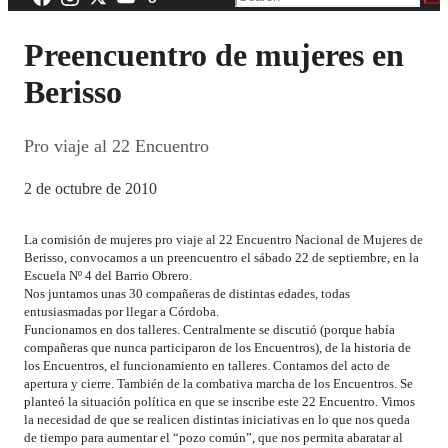
Preencuentro de mujeres en
Berisso
Pro viaje al 22 Encuentro
2 de octubre de 2010
La comisión de mujeres pro viaje al 22 Encuentro Nacional de Mujeres de
Berisso, convocamos a un preencuentro el sábado 22 de septiembre, en la
Escuela Nº 4 del Barrio Obrero.
Nos juntamos unas 30 compañeras de distintas edades, todas
entusiasmadas por llegar a Córdoba.
Funcionamos en dos talleres. Centralmente se discutió (porque había
compañeras que nunca participaron de los Encuentros), de la historia de
los Encuentros, el funcionamiento en talleres. Contamos del acto de
apertura y cierre. También de la combativa marcha de los Encuentros. Se
planteó la situación política en que se inscribe este 22 Encuentro. Vimos
la necesidad de que se realicen distintas iniciativas en lo que nos queda
de tiempo para aumentar el “pozo común”, que nos permita abaratar al