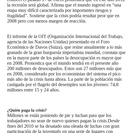
la recesión será global. Afirma que el mundo ingresó en “una
etapa muy difícil caracterizada por importantes riesgos y
fragilidad”. Sostiene que la crisis podría resultar peor que en
2008 pero con menos margen de reacción.
El informe de la OIT (Organización Internacional del Trabajo,
agencia de las Naciones Unidas) presentado en el Foro
Económico de Davos (Suiza), que reúne anualmente a lo más
granado de la gran burguesía imperialista mundial, constata que
en la mayor parte de los países la desocupación es mayor que
en 2008. Pronostica que el mundo tendrá en el presente año
200 millones de desocupados. Estos son 27 millones más que
en 2008, considerado por los economistas del sistema el pico
más alto de la crisis hasta ahora. La parte de la población más
castigada por el flagelo del desempleo son los jóvenes: 74,8
millones entre 15 y 24 años.
¿Quién paga la crisis?
Millones se están poniendo de pie y luchan para que los
trabajadores no sean de nuevo quienes pagan la crisis.Desde
fines del 2010 se ha desatado una oleada de luchas con gran
participación de la juventudy en una serie de lugares con