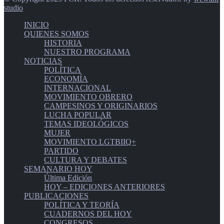
studio
INICIO
QUIENES SOMOS
HISTORIA
NUESTRO PROGRAMA
NOTICIAS
POLÍTICA
ECONOMÍA
INTERNACIONAL
MOVIMIENTO OBRERO
CAMPESINOS Y ORIGINARIOS
LUCHA POPULAR
TEMAS IDEOLÓGICOS
MUJER
MOVIMIENTO LGTBIIQ+
PARTIDO
CULTURA Y DEBATES
SEMANARIO HOY
Última Edición
HOY – EDICIONES ANTERIORES
PUBLICACIONES
POLÍTICA Y TEORÍA
CUADERNOS DEL HOY
CONGRESOS