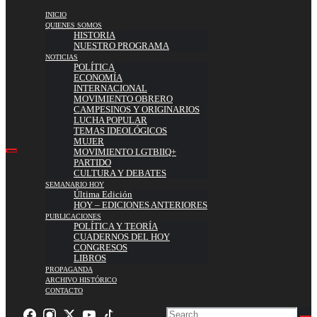
INICIO
QUIENES SOMOS
HISTORIA
NUESTRO PROGRAMA
NOTICIAS
POLÍTICA
ECONOMÍA
INTERNACIONAL
MOVIMIENTO OBRERO
CAMPESINOS Y ORIGINARIOS
LUCHA POPULAR
TEMAS IDEOLÓGICOS
MUJER
MOVIMIENTO LGTBIIQ+
PARTIDO
CULTURA Y DEBATES
SEMANARIO HOY
Última Edición
HOY – EDICIONES ANTERIORES
PUBLICACIONES
POLÍTICA Y TEORÍA
CUADERNOS DEL HOY
CONGRESOS
LIBROS
PROPAGANDA
ARCHIVO HISTÓRICO
CONTACTO