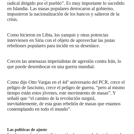
radical dirigido por el pueblo”. Es muy importante lo sucedido
en Islandia. Las masas populares derrocaron al gobierno,
impusieron la nacionalización de los bancos y salieron de la
crisis.
Como hicieron en Libia, los yanquis y otras potencias
intervienen en Siria con el objeto de aprovechar las justas
rebeliones populares para incidir en su desenlace.
Crecen las amenazas imperialistas de agresión contra Irán, lo
que puede desembocar en una guerra mundial.
Como dijo Otto Vargas en el 44° aniversario del PCR, crece el
peligro de fascismo, crece el peligro de guerra, “pero al mismo
tiempo están estos jóvenes, este movimiento de masas”. Y
señaló que “el camino de la revolución surgirá,
inevitablemente, de esta gran rebelión de masas que estamos
contemplando en todo el mundo”.
Las políticas de ajuste