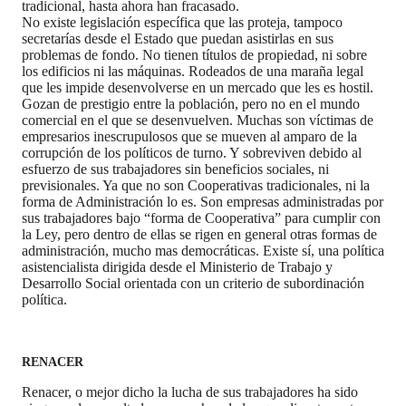
tradicional, hasta ahora han fracasado.
No existe legislación específica que las proteja, tampoco
secretarías desde el Estado que puedan asistirlas en sus
problemas de fondo. No tienen títulos de propiedad, ni sobre
los edificios ni las máquinas. Rodeados de una maraña legal
que les impide desenvolverse en un mercado que les es hostil.
Gozan de prestigio entre la población, pero no en el mundo
comercial en el que se desenvuelven. Muchas son víctimas de
empresarios inescrupulosos que se mueven al amparo de la
corrupción de los políticos de turno. Y sobreviven debido al
esfuerzo de sus trabajadores sin beneficios sociales, ni
previsionales. Ya que no son Cooperativas tradicionales, ni la
forma de Administración lo es. Son empresas administradas por
sus trabajadores bajo “forma de Cooperativa” para cumplir con
la Ley, pero dentro de ellas se rigen en general otras formas de
administración, mucho mas democráticas. Existe sí, una política
asistencialista dirigida desde el Ministerio de Trabajo y
Desarrollo Social orientada con un criterio de subordinación
política.
RENACER
Renacer, o mejor dicho la lucha de sus trabajadores ha sido