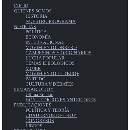
INICIO
QUIENES SOMOS
HISTORIA
NUESTRO PROGRAMA
NOTICIAS
POLÍTICA
ECONOMÍA
INTERNACIONAL
MOVIMIENTO OBRERO
CAMPESINOS Y ORIGINARIOS
LUCHA POPULAR
TEMAS IDEOLÓGICOS
MUJER
MOVIMIENTO LGTBIIQ+
PARTIDO
CULTURA Y DEBATES
SEMANARIO HOY
Última Edición
HOY – EDICIONES ANTERIORES
PUBLICACIONES
POLÍTICA Y TEORÍA
CUADERNOS DEL HOY
CONGRESOS
LIBROS