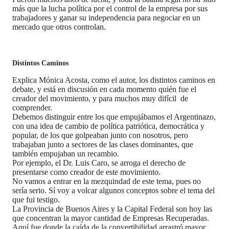
más que la lucha política por el control de la empresa por sus
trabajadores y ganar su independencia para negociar en un
mercado que otros controlan.
Distintos Caminos
Explica Mónica Acosta, como el autor, los distintos caminos en
debate, y está en discusión en cada momento quién fue el
creador del movimiento, y para muchos muy difícil de
comprender.
Debemos distinguir entre los que empujábamos el Argentinazo,
con una idea de cambio de política patriótica, democrática y
popular, de los que golpeaban junto con nosotros, pero
trabajaban junto a sectores de las clases dominantes, que
también empujaban un recambio.
Por ejemplo, el Dr. Luis Caro, se arroga el derecho de
presentarse como creador de este movimiento.
No vamos a entrar en la mezquindad de este tema, pues no
sería serio. Sí voy a volcar algunos conceptos sobre el tema del
que fui testigo.
La Provincia de Buenos Aires y la Capital Federal son hoy las
que concentran la mayor cantidad de Empresas Recuperadas.
Aquí fue donde la caída de la convertibilidad arrastró mayor