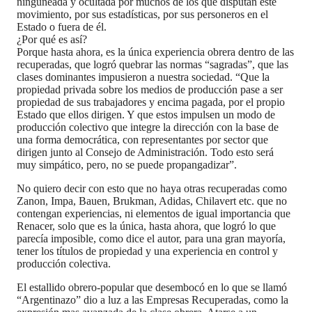
ninguneada y ocultada por muchos de los que disputan este
movimiento, por sus estadísticas, por sus personeros en el
Estado o fuera de él.
¿Por qué es así?
Porque hasta ahora, es la única experiencia obrera dentro de las
recuperadas, que logró quebrar las normas “sagradas”, que las
clases dominantes impusieron a nuestra sociedad. “Que la
propiedad privada sobre los medios de producción pase a ser
propiedad de sus trabajadores y encima pagada, por el propio
Estado que ellos dirigen. Y que estos impulsen un modo de
producción colectivo que integre la dirección con la base de
una forma democrática, con representantes por sector que
dirigen junto al Consejo de Administración. Todo esto será
muy simpático, pero, no se puede propangadizar”.
No quiero decir con esto que no haya otras recuperadas como
Zanon, Impa, Bauen, Brukman, Adidas, Chilavert etc. que no
contengan experiencias, ni elementos de igual importancia que
Renacer, solo que es la única, hasta ahora, que logró lo que
parecía imposible, como dice el autor, para una gran mayoría,
tener los títulos de propiedad y una experiencia en control y
producción colectiva.
El estallido obrero-popular que desembocó en lo que se llamó
“Argentinazo” dio a luz a las Empresas Recuperadas, como la