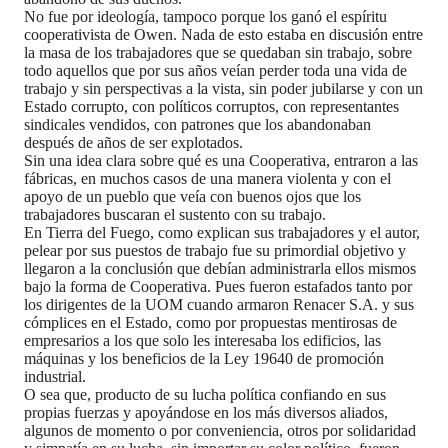
No fue por ideología, tampoco porque los ganó el espíritu
cooperativista de Owen. Nada de esto estaba en discusión entre
la masa de los trabajadores que se quedaban sin trabajo, sobre
todo aquellos que por sus años veían perder toda una vida de
trabajo y sin perspectivas a la vista, sin poder jubilarse y con un
Estado corrupto, con políticos corruptos, con representantes
sindicales vendidos, con patrones que los abandonaban
después de años de ser explotados.
Sin una idea clara sobre qué es una Cooperativa, entraron a las
fábricas, en muchos casos de una manera violenta y con el
apoyo de un pueblo que veía con buenos ojos que los
trabajadores buscaran el sustento con su trabajo.
En Tierra del Fuego, como explican sus trabajadores y el autor,
pelear por sus puestos de trabajo fue su primordial objetivo y
llegaron a la conclusión que debían administrarla ellos mismos
bajo la forma de Cooperativa. Pues fueron estafados tanto por
los dirigentes de la UOM cuando armaron Renacer S.A. y sus
cómplices en el Estado, como por propuestas mentirosas de
empresarios a los que solo les interesaba los edificios, las
máquinas y los beneficios de la Ley 19640 de promoción
industrial.
O sea que, producto de su lucha política confiando en sus
propias fuerzas y apoyándose en los más diversos aliados,
algunos de momento o por conveniencia, otros por solidaridad