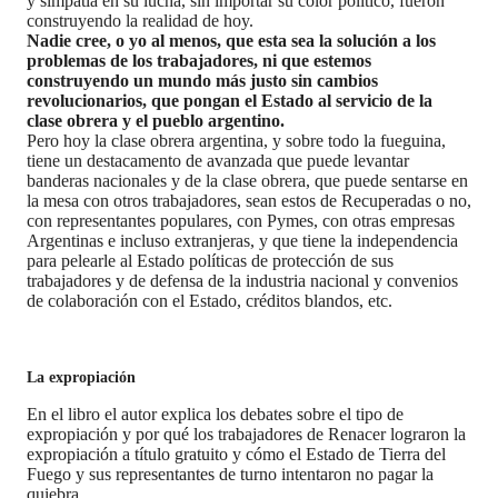
y simpatía en su lucha, sin importar su color político, fueron
construyendo la realidad de hoy.
Nadie cree, o yo al menos, que esta sea la solución a los
problemas de los trabajadores, ni que estemos
construyendo un mundo más justo sin cambios
revolucionarios, que pongan el Estado al servicio de la
clase obrera y el pueblo argentino.
Pero hoy la clase obrera argentina, y sobre todo la fueguina,
tiene un destacamento de avanzada que puede levantar
banderas nacionales y de la clase obrera, que puede sentarse en
la mesa con otros trabajadores, sean estos de Recuperadas o no,
con representantes populares, con Pymes, con otras empresas
Argentinas e incluso extranjeras, y que tiene la independencia
para pelearle al Estado políticas de protección de sus
trabajadores y de defensa de la industria nacional y convenios
de colaboración con el Estado, créditos blandos, etc.
La expropiación
En el libro el autor explica los debates sobre el tipo de
expropiación y por qué los trabajadores de Renacer lograron la
expropiación a título gratuito y cómo el Estado de Tierra del
Fuego y sus representantes de turno intentaron no pagar la
quiebra.