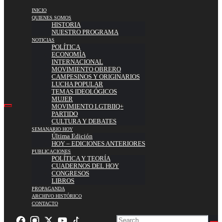
INICIO
QUIENES SOMOS
HISTORIA
NUESTRO PROGRAMA
NOTICIAS
POLÍTICA
ECONOMÍA
INTERNACIONAL
MOVIMIENTO OBRERO
CAMPESINOS Y ORIGINARIOS
LUCHA POPULAR
TEMAS IDEOLÓGICOS
MUJER
MOVIMIENTO LGTBIIQ+
PARTIDO
CULTURA Y DEBATES
SEMANARIO HOY
Última Edición
HOY – EDICIONES ANTERIORES
PUBLICACIONES
POLÍTICA Y TEORÍA
CUADERNOS DEL HOY
CONGRESOS
LIBROS
PROPAGANDA
ARCHIVO HISTÓRICO
CONTACTO