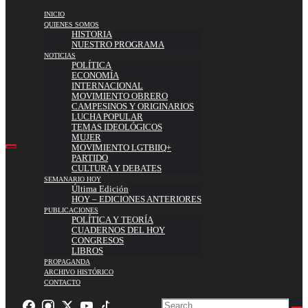
INICIO
QUIENES SOMOS
HISTORIA
NUESTRO PROGRAMA
NOTICIAS
POLÍTICA
ECONOMÍA
INTERNACIONAL
MOVIMIENTO OBRERO
CAMPESINOS Y ORIGINARIOS
LUCHA POPULAR
TEMAS IDEOLÓGICOS
MUJER
MOVIMIENTO LGTBIIQ+
PARTIDO
CULTURA Y DEBATES
SEMANARIO HOY
Última Edición
HOY – EDICIONES ANTERIORES
PUBLICACIONES
POLÍTICA Y TEORÍA
CUADERNOS DEL HOY
CONGRESOS
LIBROS
PROPAGANDA
ARCHIVO HISTÓRICO
CONTACTO