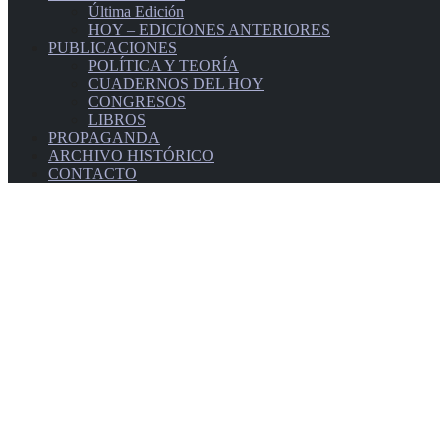
Última Edición
HOY – EDICIONES ANTERIORES
PUBLICACIONES
POLÍTICA Y TEORÍA
CUADERNOS DEL HOY
CONGRESOS
LIBROS
PROPAGANDA
ARCHIVO HISTÓRICO
CONTACTO