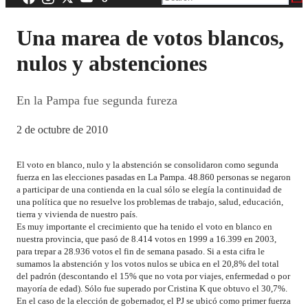
Una marea de votos blancos,
nulos y abstenciones
En la Pampa fue segunda fureza
2 de octubre de 2010
El voto en blanco, nulo y la abstención se consolidaron como segunda
fuerza en las elecciones pasadas en La Pampa. 48.860 personas se negaron
a participar de una contienda en la cual sólo se elegía la continuidad de
una política que no resuelve los problemas de trabajo, salud, educación,
tierra y vivienda de nuestro país.
Es muy importante el crecimiento que ha tenido el voto en blanco en
nuestra provincia, que pasó de 8.414 votos en 1999 a 16.399 en 2003,
para trepar a 28.936 votos el fin de semana pasado. Si a esta cifra le
sumamos la abstención y los votos nulos se ubica en el 20,8% del total
del padrón (descontando el 15% que no vota por viajes, enfermedad o por
mayoría de edad). Sólo fue superado por Cristina K que obtuvo el 30,7%.
En el caso de la elección de gobernador, el PJ se ubicó como primer fuerza