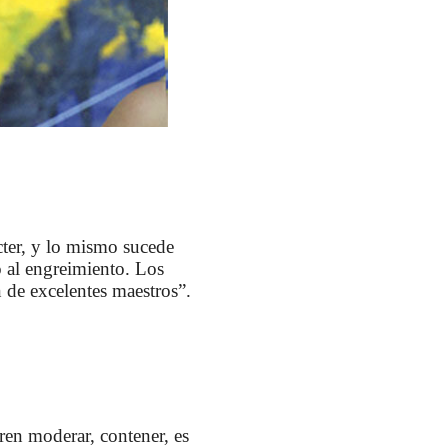
cter, y lo mismo sucede
o al engreimiento. Los
n de excelentes maestros”.
ren moderar, contener, es