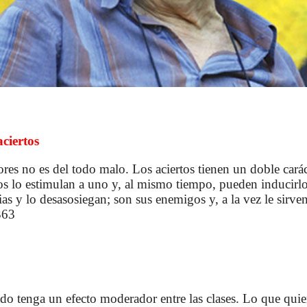
aciertos
res no es del todo malo. Los aciertos tienen un doble cará
tos lo estimulan a uno y, al mismo tiempo, pueden inducirl
cias y lo desasosiegan; son sus enemigos y, a la vez le sirve
 363
do tenga un efecto moderador entre las clases. Lo que quie