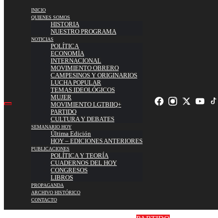
INICIO
QUIENES SOMOS
HISTORIA
NUESTRO PROGRAMA
NOTICIAS
POLÍTICA
ECONOMÍA
INTERNACIONAL
MOVIMIENTO OBRERO
CAMPESINOS Y ORIGINARIOS
LUCHA POPULAR
TEMAS IDEOLÓGICOS
MUJER
MOVIMIENTO LGTBIIQ+
PARTIDO
CULTURA Y DEBATES
SEMANARIO HOY
Última Edición
HOY – EDICIONES ANTERIORES
PUBLICACIONES
POLÍTICA Y TEORÍA
CUADERNOS DEL HOY
CONGRESOS
LIBROS
PROPAGANDA
ARCHIVO HISTÓRICO
CONTACTO