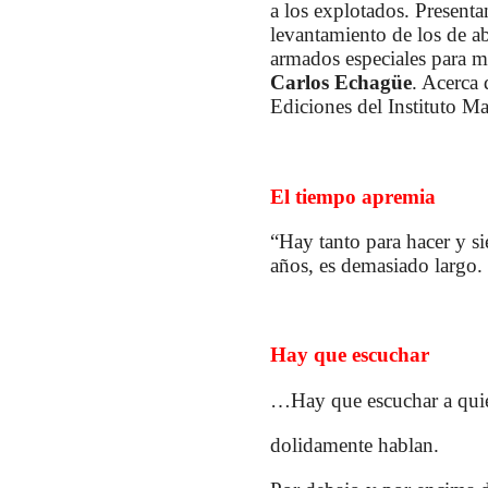
a los explotados. Present
levantamiento de los de ab
armados especiales para ma
Carlos Echagüe
. Acerca 
Ediciones del Instituto M
El tiempo apremia
“Hay tanto para hacer y sie
años, es demasiado largo.
Hay que escuchar
…Hay que escuchar a qui
dolidamente hablan.