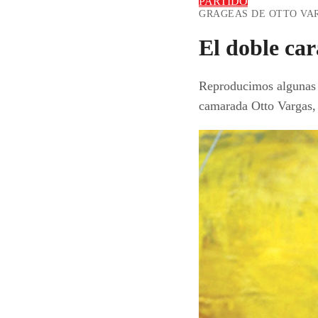
PARTIDO
GRAGEAS DE OTTO VA
El doble car
Reproducimos algunas d
camarada Otto Vargas, 