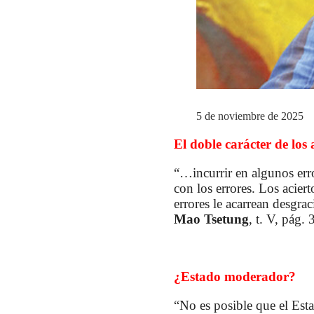
5 de noviembre de 2025
El doble carácter de los 
“…incurrir en algunos erro
con los errores. Los acier
errores le acarrean desgra
Mao Tsetung
, t. V, pág.
¿Estado moderador?
“No es posible que el Esta