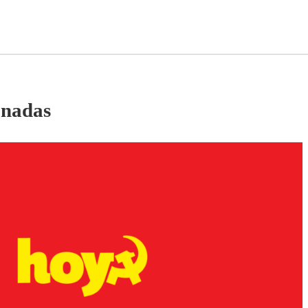
onadas