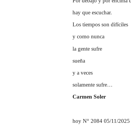
Por debajo y por encima d
hay que escuchar.
Los tiempos son difíciles
y como nunca
la gente sufre
sueña
y a veces
solamente sufre…
Carmen Soler
hoy N° 2084 05/11/2025