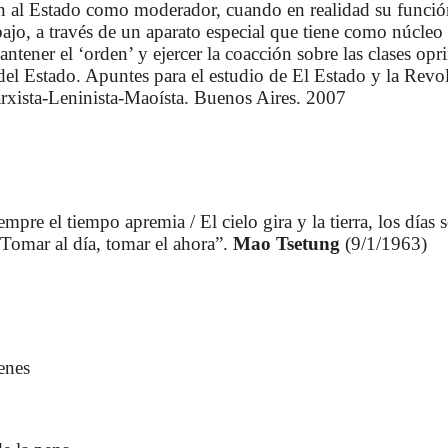
an al Estado como moderador, cuando en realidad su funció
ajo, a través de un aparato especial que tiene como núcleo
ntener el ‘orden’ y ejercer la coacción sobre las clases opr
del Estado. Apuntes para el estudio de El Estado y la Rev
arxista-Leninista-Maoísta. Buenos Aires. 2007
mpre el tiempo apremia / El cielo gira y la tierra, los días 
 Tomar al día, tomar el ahora”.
Mao Tsetung
(9/1/1963)
enes