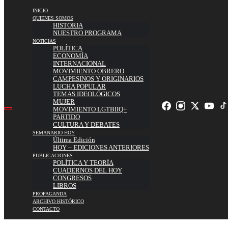
INICIO
QUIENES SOMOS
HISTORIA
NUESTRO PROGRAMA
NOTICIAS
POLÍTICA
ECONOMÍA
INTERNACIONAL
MOVIMIENTO OBRERO
CAMPESINOS Y ORIGINARIOS
LUCHA POPULAR
TEMAS IDEOLÓGICOS
MUJER
MOVIMIENTO LGTBIIQ+
PARTIDO
CULTURA Y DEBATES
SEMANARIO HOY
Última Edición
HOY – EDICIONES ANTERIORES
PUBLICACIONES
POLÍTICA Y TEORÍA
CUADERNOS DEL HOY
CONGRESOS
LIBROS
PROPAGANDA
ARCHIVO HISTÓRICO
CONTACTO