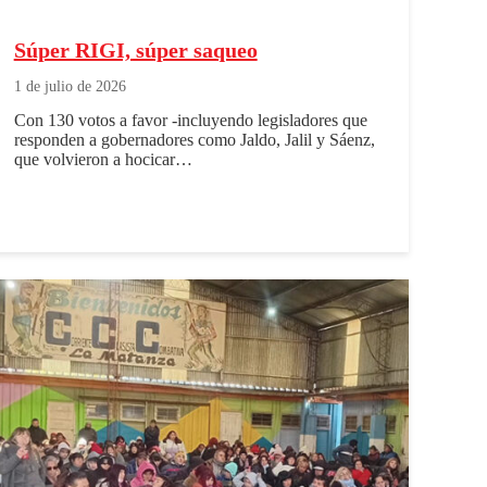
Súper RIGI, súper saqueo
1 de julio de 2026
Con 130 votos a favor -incluyendo legisladores que
responden a gobernadores como Jaldo, Jalil y Sáenz,
que volvieron a hocicar…