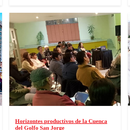
Horizontes productivos de la Cuenca
del Golfo San Jorge