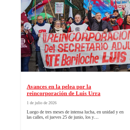
Avances en la pelea por la
reincorporación de Luis Urra
1 de julio de 2026
Luego de tres meses de intensa lucha, en unidad y en
las calles, el jueves 25 de junio, los y…