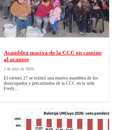
Asamblea masiva de la CCC en camino
al acampe
1 de julio de 2026
El viernes 27 se realizó una masiva asamblea de los
desocupados y precarizados de la CCC en la sede
Fredy…