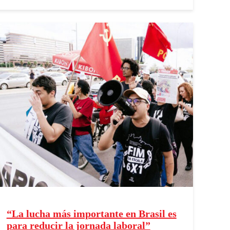
“La lucha más importante en Brasil es
para reducir la jornada laboral”