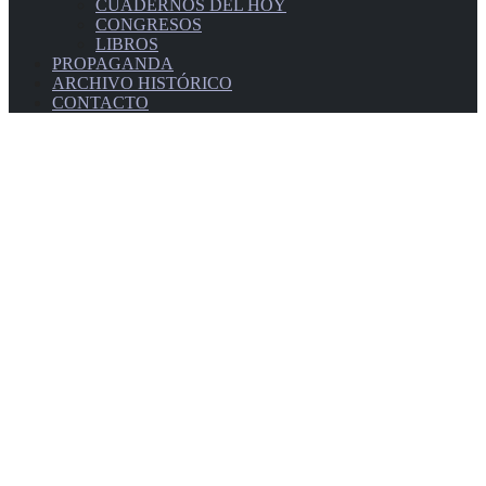
CUADERNOS DEL HOY
CONGRESOS
LIBROS
PROPAGANDA
ARCHIVO HISTÓRICO
CONTACTO