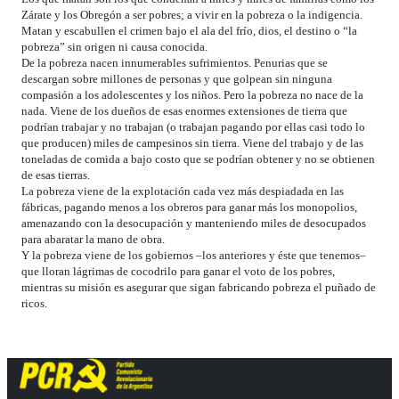
Zárate y los Obregón a ser pobres; a vivir en la pobreza o la indigencia.
Matan y escabullen el crimen bajo el ala del frío, dios, el destino o “la
pobreza” sin origen ni causa conocida.
De la pobreza nacen innumerables sufrimientos. Penurias que se
descargan sobre millones de personas y que golpean sin ninguna
compasión a los adolescentes y los niños. Pero la pobreza no nace de la
nada. Viene de los dueños de esas enormes extensiones de tierra que
podrían trabajar y no trabajan (o trabajan pagando por ellas casi todo lo
que producen) miles de campesinos sin tierra. Viene del trabajo y de las
toneladas de comida a bajo costo que se podrían obtener y no se obtienen
de esas tierras.
La pobreza viene de la explotación cada vez más despiadada en las
fábricas, pagando menos a los obreros para ganar más los monopolios,
amenazando con la desocupación y manteniendo miles de desocupados
para abaratar la mano de obra.
Y la pobreza viene de los gobiernos –los anteriores y éste que tenemos–
que lloran lágrimas de cocodrilo para ganar el voto de los pobres,
mientras su misión es asegurar que sigan fabricando pobreza el puñado de
ricos
.