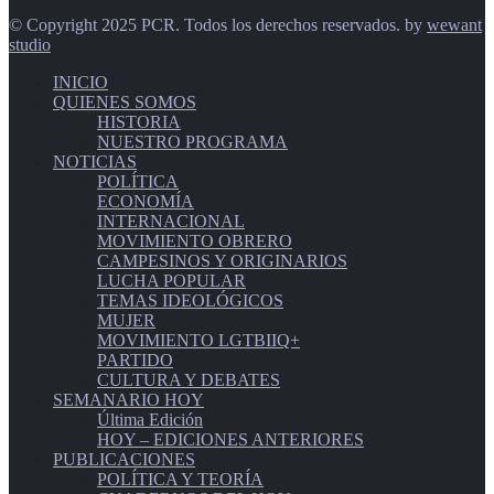
© Copyright 2025 PCR. Todos los derechos reservados. by
wewant
studio
INICIO
QUIENES SOMOS
HISTORIA
NUESTRO PROGRAMA
NOTICIAS
POLÍTICA
ECONOMÍA
INTERNACIONAL
MOVIMIENTO OBRERO
CAMPESINOS Y ORIGINARIOS
LUCHA POPULAR
TEMAS IDEOLÓGICOS
MUJER
MOVIMIENTO LGTBIIQ+
PARTIDO
CULTURA Y DEBATES
SEMANARIO HOY
Última Edición
HOY – EDICIONES ANTERIORES
PUBLICACIONES
POLÍTICA Y TEORÍA