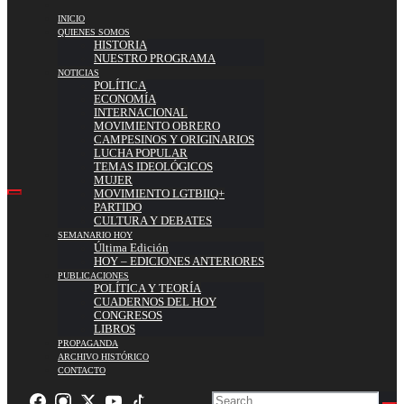
INICIO
QUIENES SOMOS
HISTORIA
NUESTRO PROGRAMA
NOTICIAS
POLÍTICA
ECONOMÍA
INTERNACIONAL
MOVIMIENTO OBRERO
CAMPESINOS Y ORIGINARIOS
LUCHA POPULAR
TEMAS IDEOLÓGICOS
MUJER
MOVIMIENTO LGTBIIQ+
PARTIDO
CULTURA Y DEBATES
SEMANARIO HOY
Última Edición
HOY – EDICIONES ANTERIORES
PUBLICACIONES
POLÍTICA Y TEORÍA
CUADERNOS DEL HOY
CONGRESOS
LIBROS
PROPAGANDA
ARCHIVO HISTÓRICO
CONTACTO