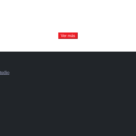
Ver más
tudio