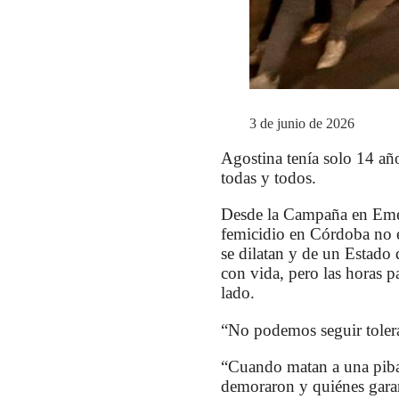
3 de junio de 2026
Agostina tenía solo 14 añ
todas y todos.
Desde la Campaña en Emer
femicidio en Córdoba no es
se dilatan y de un Estado 
con vida, pero las horas p
lado.
“No podemos seguir tolera
“Cuando matan a una piba,
demoraron y quiénes gara