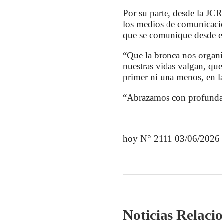
Por su parte, desde la JC
los medios de comunicació
que se comunique desde el 
“Que la bronca nos organice
nuestras vidas valgan, qu
primer ni una menos, en la
“Abrazamos con profunda s
hoy N° 2111 03/06/2026
Noticias Relaci