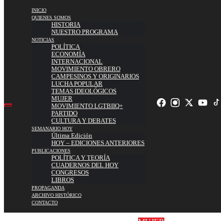
INICIO
QUIENES SOMOS
HISTORIA
NUESTRO PROGRAMA
NOTICIAS
POLÍTICA
ECONOMÍA
INTERNACIONAL
MOVIMIENTO OBRERO
CAMPESINOS Y ORIGINARIOS
LUCHA POPULAR
TEMAS IDEOLÓGICOS
MUJER
MOVIMIENTO LGTBIIQ+
PARTIDO
CULTURA Y DEBATES
SEMANARIO HOY
Última Edición
HOY – EDICIONES ANTERIORES
PUBLICACIONES
POLÍTICA Y TEORÍA
CUADERNOS DEL HOY
CONGRESOS
LIBROS
PROPAGANDA
ARCHIVO HISTÓRICO
CONTACTO