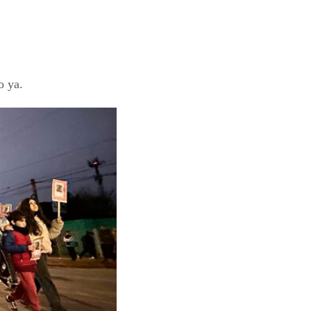
o ya.