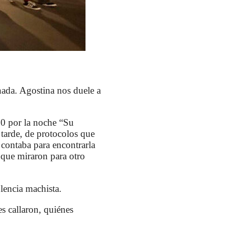
nada. Agostina nos duele a
30 por la noche “Su
 tarde, de protocolos que
 contaba para encontrarla
s que miraron para otro
lencia machista.
s callaron, quiénes