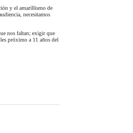
ión y el amarillismo de
audiencia, necesitamos
que nos faltan; exigir que
les próximo a 11 años del