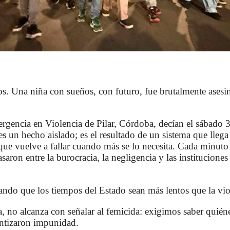
os. Una niña con sueños, con futuro, fue brutalmente asesi
gencia en Violencia de Pilar, Córdoba, decían el sábado 
 un hecho aislado; es el resultado de un sistema que llega
que vuelve a fallar cuando más se lo necesita. Cada minuto
asaron entre la burocracia, la negligencia y las institucione
ndo que los tiempos del Estado sean más lentos que la vio
 no alcanza con señalar al femicida: exigimos saber quiéne
ntizaron impunidad.