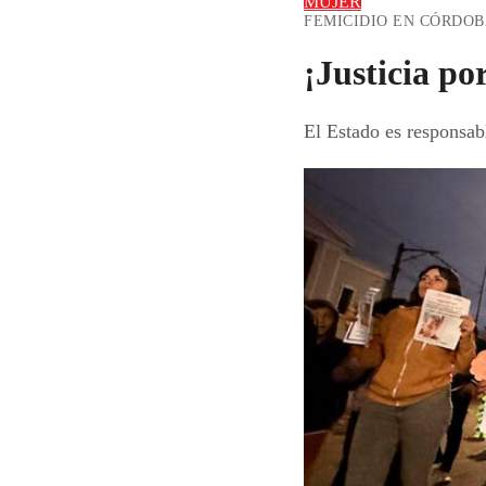
MUJER
FEMICIDIO EN CÓRDOBA
¡Justicia po
El Estado es responsab