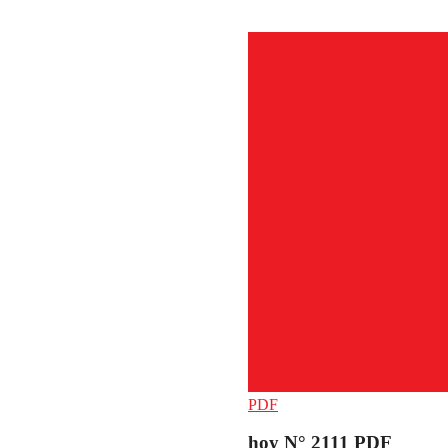
PDF
hoy N° 2111 PDF