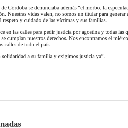
R de Córdoba se denunciaba además “el morbo, la especulac
n. Nuestras vidas valen, no somos un titular para generar 
respeto y cuidado de las víctimas y sus familias.
 en las calles para pedir justicia por agostina y todas las 
e se cumplan nuestros derechos. Nos encontramos el miérco
s calles de todo el país.
olidaridad a su familia y exigimos justicia ya”.
onadas