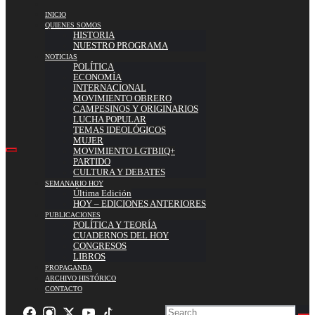
INICIO
QUIENES SOMOS
HISTORIA
NUESTRO PROGRAMA
NOTICIAS
POLÍTICA
ECONOMÍA
INTERNACIONAL
MOVIMIENTO OBRERO
CAMPESINOS Y ORIGINARIOS
LUCHA POPULAR
TEMAS IDEOLÓGICOS
MUJER
MOVIMIENTO LGTBIIQ+
PARTIDO
CULTURA Y DEBATES
SEMANARIO HOY
Última Edición
HOY – EDICIONES ANTERIORES
PUBLICACIONES
POLÍTICA Y TEORÍA
CUADERNOS DEL HOY
CONGRESOS
LIBROS
PROPAGANDA
ARCHIVO HISTÓRICO
CONTACTO