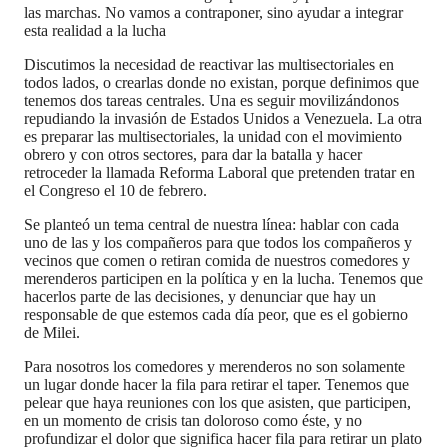
las marchas. No vamos a contraponer, sino ayudar a integrar
esta realidad a la lucha
Discutimos la necesidad de reactivar las multisectoriales en
todos lados, o crearlas donde no existan, porque definimos que
tenemos dos tareas centrales. Una es seguir movilizándonos
repudiando la invasión de Estados Unidos a Venezuela. La otra
es preparar las multisectoriales, la unidad con el movimiento
obrero y con otros sectores, para dar la batalla y hacer
retroceder la llamada Reforma Laboral que pretenden tratar en
el Congreso el 10 de febrero.
Se planteó un tema central de nuestra línea: hablar con cada
uno de las y los compañeros para que todos los compañeros y
vecinos que comen o retiran comida de nuestros comedores y
merenderos participen en la política y en la lucha. Tenemos que
hacerlos parte de las decisiones, y denunciar que hay un
responsable de que estemos cada día peor, que es el gobierno
de Milei.
Para nosotros los comedores y merenderos no son solamente
un lugar donde hacer la fila para retirar el taper. Tenemos que
pelear que haya reuniones con los que asisten, que participen,
en un momento de crisis tan doloroso como éste, y no
profundizar el dolor que significa hacer fila para retirar un plato