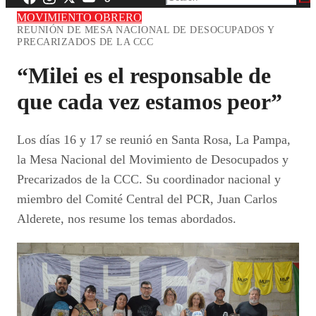
MOVIMIENTO OBRERO
REUNIÓN DE MESA NACIONAL DE DESOCUPADOS Y
PRECARIZADOS DE LA CCC
“Milei es el responsable de
que cada vez estamos peor”
Los días 16 y 17 se reunió en Santa Rosa, La Pampa,
la Mesa Nacional del Movimiento de Desocupados y
Precarizados de la CCC. Su coordinador nacional y
miembro del Comité Central del PCR, Juan Carlos
Alderete, nos resume los temas abordados.