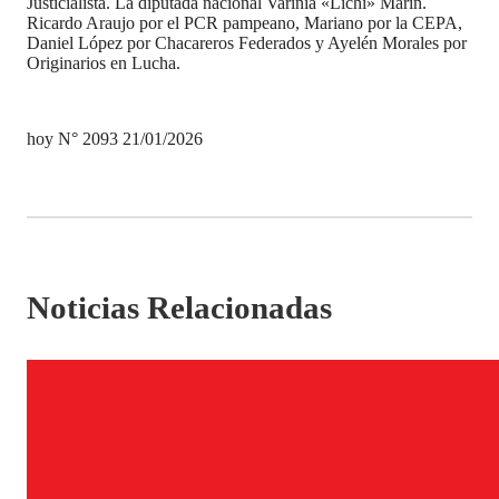
Justicialista. La diputada nacional Varinia «Lichi» Marín.
Ricardo Araujo por el PCR pampeano, Mariano por la CEPA,
Daniel López por Chacareros Federados y Ayelén Morales por
Originarios en Lucha.
hoy N° 2093 21/01/2026
Noticias Relacionadas