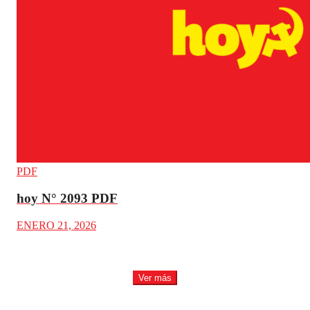
PDF
hoy N° 2093 PDF
ENERO 21, 2026
Ver más