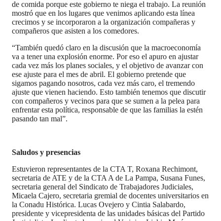
de comida porque este gobierno te niega el trabajo. La reunión
mostró que en los lugares que venimos aplicando esta línea
crecimos y se incorporaron a la organización compañeras y
compañeros que asisten a los comedores.
“También quedó claro en la discusión que la macroeconomía
va a tener una explosión enorme. Por eso el apuro en ajustar
cada vez más los planes sociales, y el objetivo de avanzar con
ese ajuste para el mes de abril. El gobierno pretende que
sigamos pagando nosotros, cada vez más caro, el tremendo
ajuste que vienen haciendo. Esto también tenemos que discutir
con compañeros y vecinos para que se sumen a la pelea para
enfrentar esta política, responsable de que las familias la estén
pasando tan mal”.
Saludos y presencias
Estuvieron representantes de la CTA T, Roxana Rechimont,
secretaria de ATE y de la CTA A de La Pampa, Susana Funes,
secretaria general del Sindicato de Trabajadores Judiciales,
Micaela Cajero, secretaria gremial de docentes universitarios en
la Conadu Histórica. Lucas Ovejero y Cintia Salabardo,
presidente y vicepresidenta de las unidades básicas del Partido