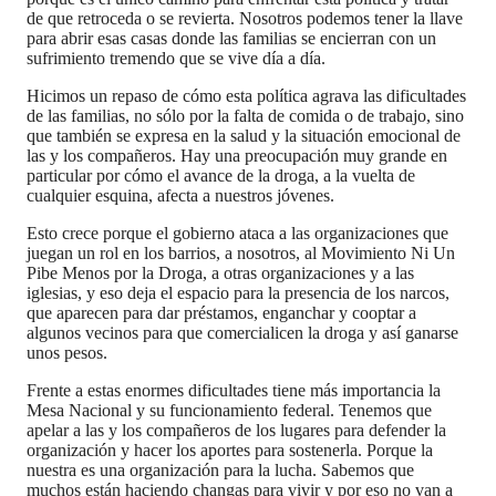
de que retroceda o se revierta. Nosotros podemos tener la llave
para abrir esas casas donde las familias se encierran con un
sufrimiento tremendo que se vive día a día.
Hicimos un repaso de cómo esta política agrava las dificultades
de las familias, no sólo por la falta de comida o de trabajo, sino
que también se expresa en la salud y la situación emocional de
las y los compañeros. Hay una preocupación muy grande en
particular por cómo el avance de la droga, a la vuelta de
cualquier esquina, afecta a nuestros jóvenes.
Esto crece porque el gobierno ataca a las organizaciones que
juegan un rol en los barrios, a nosotros, al Movimiento Ni Un
Pibe Menos por la Droga, a otras organizaciones y a las
iglesias, y eso deja el espacio para la presencia de los narcos,
que aparecen para dar préstamos, enganchar y cooptar a
algunos vecinos para que comercialicen la droga y así ganarse
unos pesos.
Frente a estas enormes dificultades tiene más importancia la
Mesa Nacional y su funcionamiento federal. Tenemos que
apelar a las y los compañeros de los lugares para defender la
organización y hacer los aportes para sostenerla. Porque la
nuestra es una organización para la lucha. Sabemos que
muchos están haciendo changas para vivir y por eso no van a