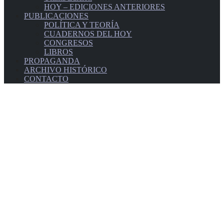
HOY – EDICIONES ANTERIORES
PUBLICACIONES
POLÍTICA Y TEORÍA
CUADERNOS DEL HOY
CONGRESOS
LIBROS
PROPAGANDA
ARCHIVO HISTÓRICO
CONTACTO