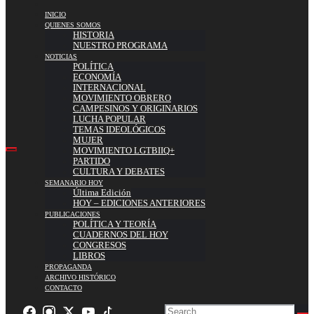
INICIO
QUIENES SOMOS
HISTORIA
NUESTRO PROGRAMA
NOTICIAS
POLÍTICA
ECONOMÍA
INTERNACIONAL
MOVIMIENTO OBRERO
CAMPESINOS Y ORIGINARIOS
LUCHA POPULAR
TEMAS IDEOLÓGICOS
MUJER
MOVIMIENTO LGTBIIQ+
PARTIDO
CULTURA Y DEBATES
SEMANARIO HOY
Última Edición
HOY – EDICIONES ANTERIORES
PUBLICACIONES
POLÍTICA Y TEORÍA
CUADERNOS DEL HOY
CONGRESOS
LIBROS
PROPAGANDA
ARCHIVO HISTÓRICO
CONTACTO