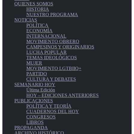
QUIENES SOMOS
HISTORIA
NUESTRO PROGRAMA
NOTICIAS
POLÍTICA
ECONOMÍA
INTERNACIONAL
MOVIMIENTO OBRERO
CAMPESINOS Y ORIGINARIOS
LUCHA POPULAR
TEMAS IDEOLÓGICOS
MUJER
MOVIMIENTO LGTBIIQ+
PARTIDO
CULTURA Y DEBATES
SEMANARIO HOY
Última Edición
HOY – EDICIONES ANTERIORES
PUBLICACIONES
POLÍTICA Y TEORÍA
CUADERNOS DEL HOY
CONGRESOS
LIBROS
PROPAGANDA
ARCHIVO HISTÓRICO