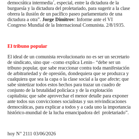
democrática intermedia´, especial, entre la dictadura de la
burguesía y la dictadura del proletariado, para sugerir a la clase
obrera la ilusión de un pacífico paseo parlamentario de una
dictadura a otra”.
Jorge Dimitrov
: Informe ante el VI
Congreso Mundial de la Internacional Comunista. 2/8/1935.
El tribuno popular
El ideal de un comunista revolucionario no es ser un secretario
de sindicato, sino que –como explica Lenin– “debe ser un
tribuno popular, que sabe reaccionar contra toda manifestación
de arbitrariedad y de opresión, dondequiera que se produzca y
cualquiera que sea la capa o la clase social a la que afecte; que
sabe sintetizar todos estos hechos para trazar un cuadro de
conjunto de la brutalidad policíaca y de la explotación
capitalista; que sabe aprovechar el menor detalle para exponer
ante todos sus convicciones socialistas y sus reivindicaciones
democráticas, para explicar a todos y a cada uno la importancia
histórico-mundial de la lucha emancipadora del proletariado”.
hoy N° 2111 03/06/2026