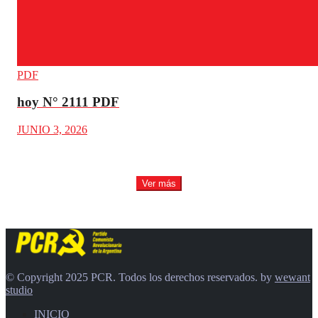
PDF
hoy N° 2111 PDF
JUNIO 3, 2026
Ver más
© Copyright 2025 PCR. Todos los derechos reservados. by
wewant
studio
INICIO