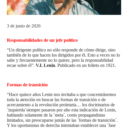
3 de junio de 2026
Responsabilidades de un jefe político
“Un dirigente político no sólo responde de cómo dirige, sino
también de lo que hacen los dirigidos por él. Esto a veces no lo
sabe y frecuentemente no lo quiere, pero la responsabilidad
recae sobre él”.
V.I. Lenin
. Publicado en un folleto en 1921.
Formas de transición
“Hace quince años Lenin nos invitaba a que concentrásemos
toda la atención en buscar las formas de transición o de
acercamiento a la revolución proletaria… los doctrinarios de
`izquierda´siempre pasaron por alto esta indicación de Lenin,
hablando solamente de la `meta´, como propagandistas
limitados, sin preocuparse jamás de las `formas de transición´.
Y los oportunistas de derecha intentaban establecer una `fase