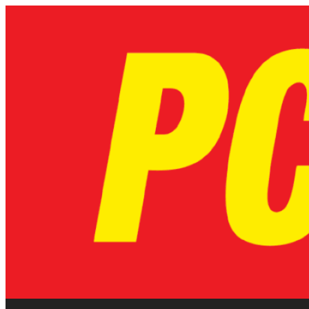
Skip
to
content