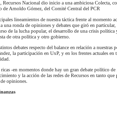
o, Recursos Nacional dio inicio a una ambiciosa Colecta, c
argo de Arnoldo Gómez, del Comité Central del PCR
ipales lineamientos de nuestra táctica frente al momento ac
a una ronda de opiniones y debates que giró en particular,
so de la lucha popular, el desarrollo de una crisis política 
sta de otra política y otro gobierno.
intos debates respecto del balance en relación a nuestras p
dez, la participación en UxP, y en los frentes actuales en 
nidad.
tan ricas -en momentos donde hay un gran debate político d
ecimiento y la acción de las redes de Recursos en tanto qu
 de opiniones.
inanzas