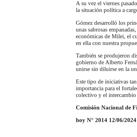
A su vez el viernes pasad
la situación política a c
Gómez desarrolló los princ
unas sabrosas empanadas, 
económicas de Milei, el cur
en ella con nuestra propue
También se produjeron dist
gobierno de Alberto Fernán
unirse sin diluirse en la u
Este tipo de iniciativas 
importancia para el fortal
colectivo y el intercambio
Comisión Nacional de F
hoy N° 2014 12/06/2024