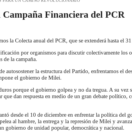
S PARA UN CAMINO REVOLUCIONARIO
a Campaña Financiera del PCR
os la Colecta anual del PCR, que se extenderá hasta el 31 
ificación por organismos para discutir colectivamente los o
as de la campaña.
de autosostener la estructura del Partido, enfrentamos el de
impone el gobierno de Milei.
uros porque el gobierno golpea y no da tregua. A su vez 
r que dan respuesta en medio de un gran debate político, 
antó desde el 10 de diciembre en enfrentar la política del g
elea al hambre, la entrega y la represión de Milei y avanza
 un gobierno de unidad popular, democrática y nacional.