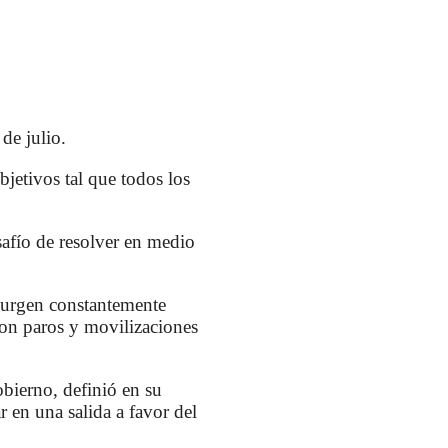
de julio.
bjetivos tal que todos los
safío de resolver en medio
surgen constantemente
con paros y movilizaciones
obierno, definió en su
r en una salida a favor del