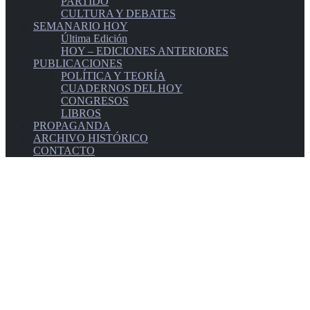
PARTIDO
CULTURA Y DEBATES
SEMANARIO HOY
Última Edición
HOY – EDICIONES ANTERIORES
PUBLICACIONES
POLÍTICA Y TEORÍA
CUADERNOS DEL HOY
CONGRESOS
LIBROS
PROPAGANDA
ARCHIVO HISTÓRICO
CONTACTO