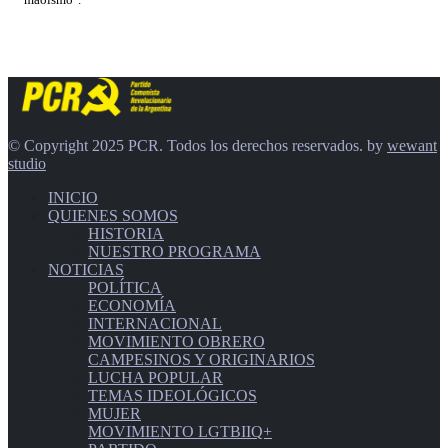
© Copyright 2025 PCR. Todos los derechos reservados. by
wewant
studio
INICIO
QUIENES SOMOS
HISTORIA
NUESTRO PROGRAMA
NOTICIAS
POLÍTICA
ECONOMÍA
INTERNACIONAL
MOVIMIENTO OBRERO
CAMPESINOS Y ORIGINARIOS
LUCHA POPULAR
TEMAS IDEOLÓGICOS
MUJER
MOVIMIENTO LGTBIIQ+