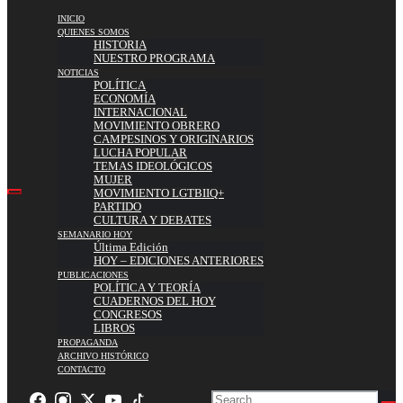
INICIO
QUIENES SOMOS
HISTORIA
NUESTRO PROGRAMA
NOTICIAS
POLÍTICA
ECONOMÍA
INTERNACIONAL
MOVIMIENTO OBRERO
CAMPESINOS Y ORIGINARIOS
LUCHA POPULAR
TEMAS IDEOLÓGICOS
MUJER
MOVIMIENTO LGTBIIQ+
PARTIDO
CULTURA Y DEBATES
SEMANARIO HOY
Última Edición
HOY – EDICIONES ANTERIORES
PUBLICACIONES
POLÍTICA Y TEORÍA
CUADERNOS DEL HOY
CONGRESOS
LIBROS
PROPAGANDA
ARCHIVO HISTÓRICO
CONTACTO