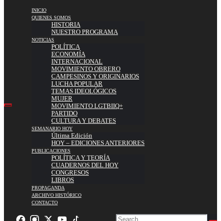
INICIO
QUIENES SOMOS
HISTORIA
NUESTRO PROGRAMA
NOTICIAS
POLÍTICA
ECONOMÍA
INTERNACIONAL
MOVIMIENTO OBRERO
CAMPESINOS Y ORIGINARIOS
LUCHA POPULAR
TEMAS IDEOLÓGICOS
MUJER
MOVIMIENTO LGTBIIQ+
PARTIDO
CULTURA Y DEBATES
SEMANARIO HOY
Última Edición
HOY – EDICIONES ANTERIORES
PUBLICACIONES
POLÍTICA Y TEORÍA
CUADERNOS DEL HOY
CONGRESOS
LIBROS
PROPAGANDA
ARCHIVO HISTÓRICO
CONTACTO