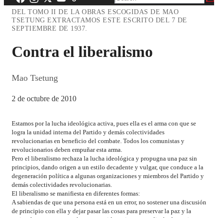
DEL TOMO II DE LA OBRAS ESCOGIDAS DE MAO
TSETUNG EXTRACTAMOS ESTE ESCRITO DEL 7 DE
SEPTIEMBRE DE 1937.
Contra el liberalismo
Mao Tsetung
2 de octubre de 2010
Estamos por la lucha ideológica activa, pues ella es el arma con que se
logra la unidad interna del Partido y demás colectividades
revolucionarias en beneficio del combate. Todos los comunistas y
revolucionarios deben empuñar esta arma.
Pero el liberalismo rechaza la lucha ideológica y propugna una paz sin
principios, dando origen a un estilo decadente y vulgar, que conduce a la
degeneración política a algunas organizaciones y miembros del Partido y
demás colectividades revolucionarias.
El liberalismo se manifiesta en diferentes formas:
A sabiendas de que una persona está en un error, no sostener una discusión
de principio con ella y dejar pasar las cosas para preservar la paz y la