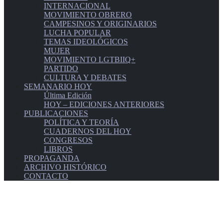
INTERNACIONAL
MOVIMIENTO OBRERO
CAMPESINOS Y ORIGINARIOS
LUCHA POPULAR
TEMAS IDEOLÓGICOS
MUJER
MOVIMIENTO LGTBIIQ+
PARTIDO
CULTURA Y DEBATES
SEMANARIO HOY
Última Edición
HOY – EDICIONES ANTERIORES
PUBLICACIONES
POLÍTICA Y TEORÍA
CUADERNOS DEL HOY
CONGRESOS
LIBROS
PROPAGANDA
ARCHIVO HISTÓRICO
CONTACTO