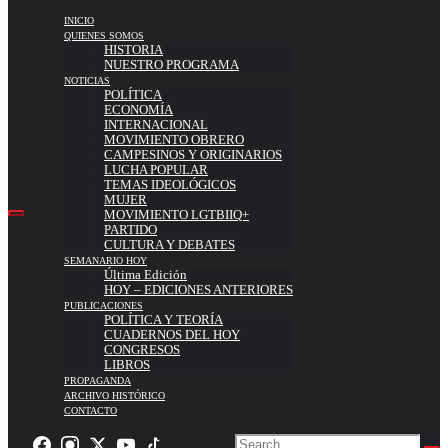
INICIO
QUIENES SOMOS
HISTORIA
NUESTRO PROGRAMA
NOTICIAS
POLÍTICA
ECONOMÍA
INTERNACIONAL
MOVIMIENTO OBRERO
CAMPESINOS Y ORIGINARIOS
LUCHA POPULAR
TEMAS IDEOLÓGICOS
MUJER
MOVIMIENTO LGTBIIQ+
PARTIDO
CULTURA Y DEBATES
SEMANARIO HOY
Última Edición
HOY – EDICIONES ANTERIORES
PUBLICACIONES
POLÍTICA Y TEORÍA
CUADERNOS DEL HOY
CONGRESOS
LIBROS
PROPAGANDA
ARCHIVO HISTÓRICO
CONTACTO