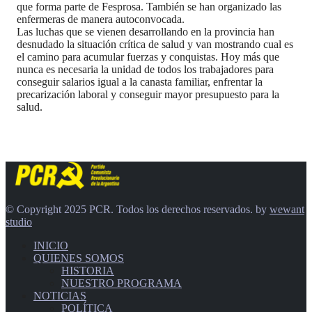
que forma parte de Fesprosa. También se han organizado las
enfermeras de manera autoconvocada.
Las luchas que se vienen desarrollando en la provincia han
desnudado la situación crítica de salud y van mostrando cual es
el camino para acumular fuerzas y conquistas. Hoy más que
nunca es necesaria la unidad de todos los trabajadores para
conseguir salarios igual a la canasta familiar, enfrentar la
precarización laboral y conseguir mayor presupuesto para la
salud.
© Copyright 2025 PCR. Todos los derechos reservados. by
wewant
studio
INICIO
QUIENES SOMOS
HISTORIA
NUESTRO PROGRAMA
NOTICIAS
POLÍTICA