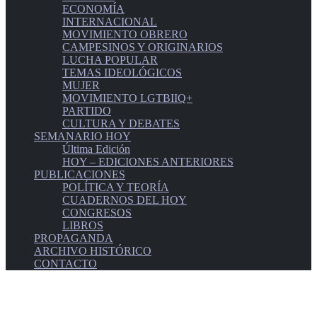
ECONOMÍA
INTERNACIONAL
MOVIMIENTO OBRERO
CAMPESINOS Y ORIGINARIOS
LUCHA POPULAR
TEMAS IDEOLÓGICOS
MUJER
MOVIMIENTO LGTBIIQ+
PARTIDO
CULTURA Y DEBATES
SEMANARIO HOY
Última Edición
HOY – EDICIONES ANTERIORES
PUBLICACIONES
POLÍTICA Y TEORÍA
CUADERNOS DEL HOY
CONGRESOS
LIBROS
PROPAGANDA
ARCHIVO HISTÓRICO
CONTACTO